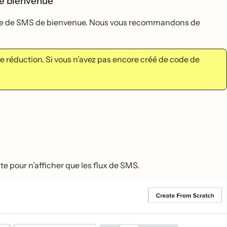
 de bienvenue
e série de SMS de bienvenue. Nous vous recommandons de
éduction. Si vous n’avez pas encore créé de code de
xte pour n’afficher que les flux de SMS.