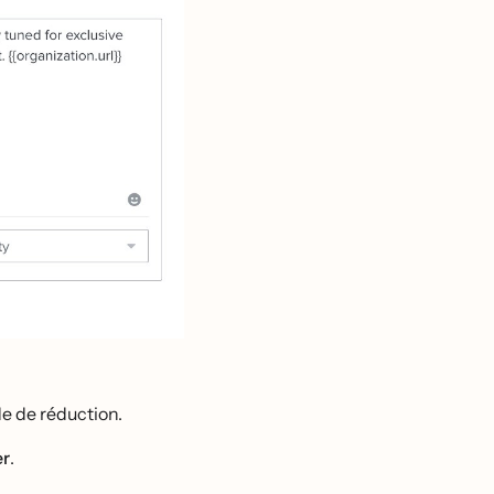
e de réduction.
er
.