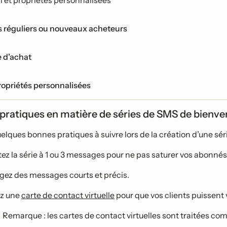
 réguliers ou nouveaux acheteurs
e d’achat
ropriétés personnalisées
pratiques en matière de séries de SMS de bienv
quelques bonnes pratiques à suivre lors de la création d’une se
ez la série à 1 ou 3 messages pour ne pas saturer vos abonnés
igez des messages courts et précis.
ez une
carte de contact virtuelle
pour que vos clients puissent 
Remarque : les cartes de contact virtuelles sont traitées 