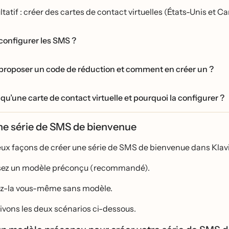
ltatif : créer des cartes de contact virtuelles (États-Unis e
configurer les SMS ?
proposer un code de réduction et comment en créer un ?
qu’une carte de contact virtuelle et pourquoi la configurer ?
ne série de SMS de bienvenue
deux façons de créer une série de SMS de bienvenue dans Klavi
isez un modèle préconçu (recommandé).
ez-la vous-même sans modèle.
ivons les deux scénarios ci-dessous.