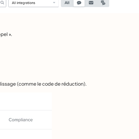
pel ».
plissage (comme le code de réduction).