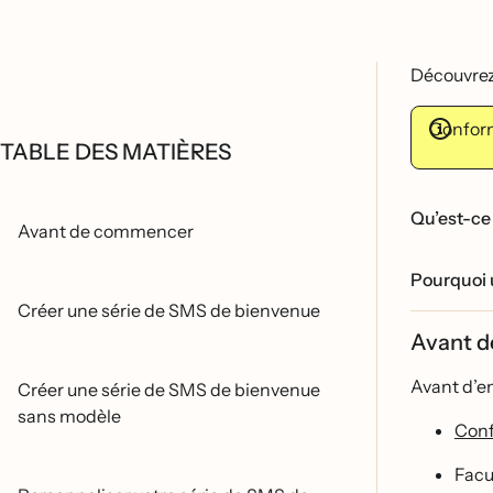
Découvre
Conform
TABLE DES MATIÈRES
Qu’est-ce 
Avant de commencer
Pourquoi u
Créer une série de SMS de bienvenue
Avant 
Avant d’en
Créer une série de SMS de bienvenue
sans modèle
Conf
Facul