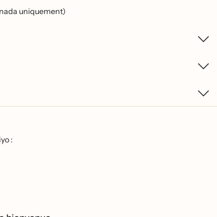
t Canada uniquement)
yo :