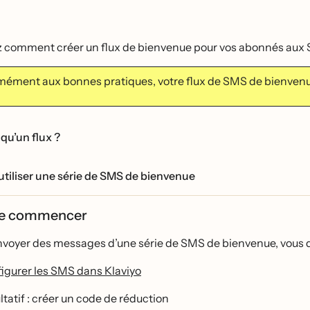
z comment créer un flux de bienvenue pour vos abonnés aux
ément aux bonnes pratiques, votre flux de SMS de bienvenue do
qu’un flux ?
tiliser une série de SMS de bienvenue
de commencer
voyer des messages d’une série de SMS de bienvenue, vous dev
igurer les SMS dans Klaviyo
tatif : créer un code de réduction