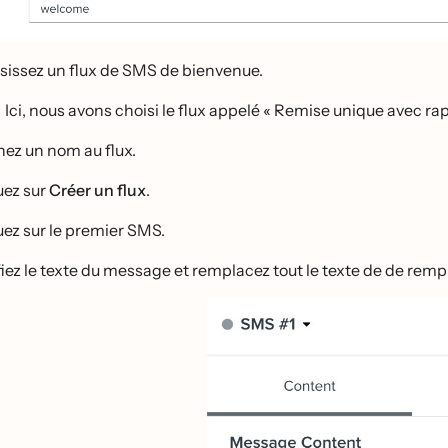
sissez un flux de SMS de bienvenue.
Ici, nous avons choisi le flux appelé « Remise unique avec rap
ez un nom au flux.
uez sur
Créer un flux
.
uez sur le premier SMS.
ifiez le texte du message et remplacez tout le texte de de rem