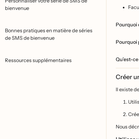
Personnaliser votre série de SMS de
Facu
bienvenue
Pourquoi 
Bonnes pratiques en matière de séries
de SMS de bienvenue
Pourquoi 
Qu’est-ce 
Ressources supplémentaires
Créer u
Il existe 
Util
Cré
Nous décr