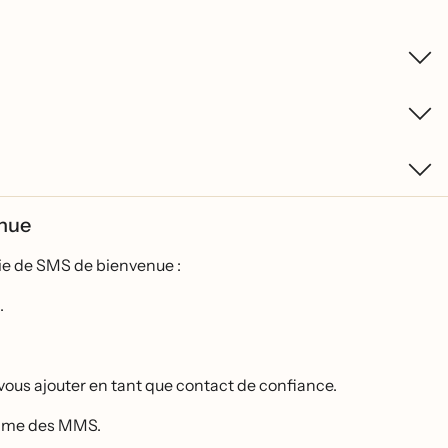
enue
́rie de SMS de bienvenue :
.
vous ajouter en tant que contact de confiance.
comme des MMS.