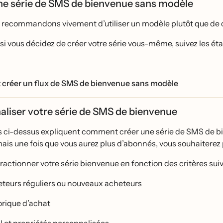
ne série de SMS de bienvenue sans modèle
recommandons vivement d’utiliser un modèle plutôt que de c
 si vous décidez de créer votre série vous-même, suivez les 
réer un flux de SMS de bienvenue sans modèle
aliser votre série de SMS de bienvenue
s ci-dessus expliquent comment créer une série de SMS de bi
ais une fois que vous aurez plus d’abonnés, vous souhaiterez 
fractionner votre série bienvenue en fonction des critères suiv
teurs réguliers ou nouveaux acheteurs
orique d’achat
l et propriétés personnalisées