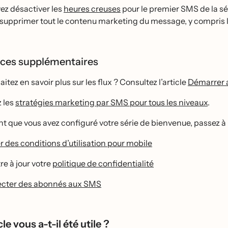
z désactiver les
heures creuses
pour le premier SMS de la sé
 supprimer tout le contenu marketing du message, y compris l
ces supplémentaires
itez en savoir plus sur les flux ? Consultez l’article
Démarrer 
 les
stratégies marketing par SMS pour tous les niveaux
.
 que vous avez configuré votre série de bienvenue, passez à l
er des conditions d’utilisation pour mobile
e à jour votre
politique de confidentialité
ecter des abonnés aux SMS
le vous a-t-il été utile ?