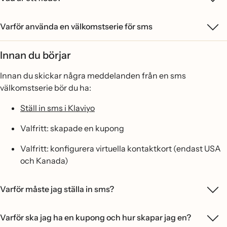
Varför använda en välkomstserie för sms
Innan du börjar
Innan du skickar några meddelanden från en sms
välkomstserie bör du ha:
Ställ in sms i Klaviyo
Valfritt: skapade en kupong
Valfritt: konfigurera virtuella kontaktkort (endast USA
och Kanada)
Varför måste jag ställa in sms?
Varför ska jag ha en kupong och hur skapar jag en?