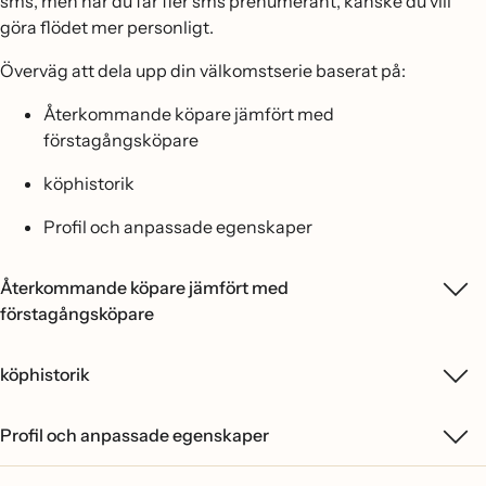
sms, men när du får fler sms prenumerant, kanske du vill
göra flödet mer personligt.
Överväg att dela upp din välkomstserie baserat på:
Återkommande köpare jämfört med
förstagångsköpare
köphistorik
Profil och anpassade egenskaper
Återkommande köpare jämfört med
förstagångsköpare
köphistorik
Profil och anpassade egenskaper