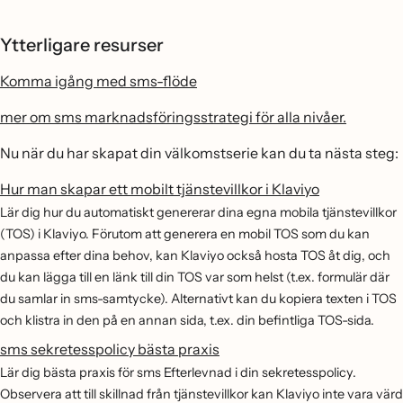
Ytterligare resurser
Komma igång med sms-flöde
mer om sms marknadsföringsstrategi för alla nivåer.
Nu när du har skapat din välkomstserie kan du ta nästa steg:
Hur man skapar ett mobilt tjänstevillkor i Klaviyo
Lär dig hur du automatiskt genererar dina egna mobila tjänstevillkor
(TOS) i Klaviyo. Förutom att generera en mobil TOS som du kan
anpassa efter dina behov, kan Klaviyo också hosta TOS åt dig, och
du kan lägga till en länk till din TOS var som helst (t.ex. formulär där
du samlar in sms-samtycke). Alternativt kan du kopiera texten i TOS
och klistra in den på en annan sida, t.ex. din befintliga TOS-sida.
sms sekretesspolicy bästa praxis
Lär dig bästa praxis för sms Efterlevnad i din sekretesspolicy.
Observera att till skillnad från tjänstevillkor kan Klaviyo inte vara värd