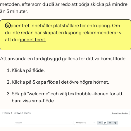
metoden, eftersom du då är redo att börja skicka på mindre
än 5 minuter.
Köpcentret innehåller platshållare för en kupong. Om
du inte redan har skapat en kupong rekommenderar vi
att du
gör det först.
Att använda en färdigbyggd galleria för ditt välkomstflöde:
Klicka på
flöde
.
Klicka på
Skapa flöde
i det övre högra hörnet.
Sök på "welcome" och välj textbubble-ikonen för att
bara visa sms-flöde.