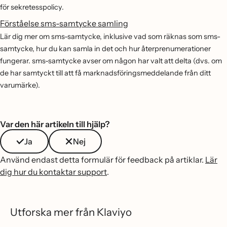
för sekretesspolicy.
Förståelse sms-samtycke samling
Lär dig mer om sms-samtycke, inklusive vad som räknas som sms-
samtycke, hur du kan samla in det och hur återprenumerationer
fungerar. sms-samtycke avser om någon har valt att delta (dvs. om
de har samtyckt till att få marknadsföringsmeddelande från ditt
varumärke).
Var den här artikeln till hjälp?
Ja
Nej
Använd endast detta formulär för feedback på artiklar.
Lär
dig hur du kontaktar support
.
Utforska mer från Klaviyo