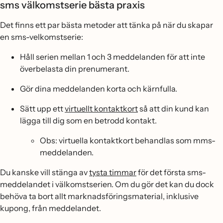
sms välkomstserie bästa praxis
Det finns ett par bästa metoder att tänka på när du skapar
en sms-velkomstserie:
Håll serien mellan 1 och 3 meddelanden för att inte
överbelasta din prenumerant.
Gör dina meddelanden korta och kärnfulla.
Sätt upp ett
virtuellt kontaktkort
så att din kund kan
lägga till dig som en betrodd kontakt.
Obs: virtuella kontaktkort behandlas som mms-
meddelanden.
Du kanske vill stänga av
tysta timmar
för det första sms-
meddelandet i välkomstserien. Om du gör det kan du dock
behöva ta bort allt marknadsföringsmaterial, inklusive
kupong, från meddelandet.