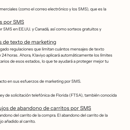
merciales (como el correo electrónico y los SMS), que es la
os por SMS
or SMS en EE.UU. y Canadá, así como sorteos gratuitos y
es de texto de marketing
gado regulaciones que limitan cuántos mensajes de texto
4 horas. Ahora, Klaviyo aplicará automáticamente los límites
arios de esos estados, lo que te ayudará a proteger mejor tu
pacto en sus esfuerzos de marketing por SMS.
y de solicitación telefónica de Florida (FTSA), también conocida
lujos de abandono de carritos por SMS
dono del carrito de la compra. El abandono del carrito de la
 añadido al carrito.