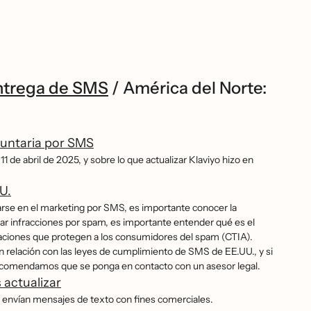
ntrega de SMS
/
América del Norte:
oluntaria por SMS
1 de abril de 2025, y sobre lo que actualizar Klaviyo hizo en
U.
iarse en el marketing por SMS, es importante conocer la
vitar infracciones por spam, es importante entender qué es el
zaciones que protegen a los consumidores del spam (CTIA).
relación con las leyes de cumplimiento de SMS de EE.UU., y si
e recomendamos que se ponga en contacto con un asesor legal.
 actualizar
 envían mensajes de texto con fines comerciales.