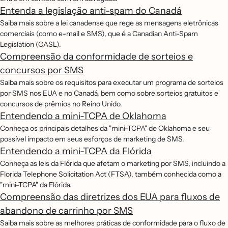
Entenda a legislação anti-spam do Canadá
Saiba mais sobre a lei canadense que rege as mensagens eletrônicas
comerciais (como e-mail e SMS), que é a Canadian Anti-Spam
Legislation (CASL).
Compreensão da conformidade de sorteios e
concursos por SMS
Saiba mais sobre os requisitos para executar um programa de sorteios
por SMS nos EUA e no Canadá, bem como sobre sorteios gratuitos e
concursos de prêmios no Reino Unido.
Entendendo a mini-TCPA de Oklahoma
Conheça os principais detalhes da "mini-TCPA" de Oklahoma e seu
possível impacto em seus esforços de marketing de SMS.
Entendendo a mini-TCPA da Flórida
Conheça as leis da Flórida que afetam o marketing por SMS, incluindo a
Florida Telephone Solicitation Act (FTSA), também conhecida como a
"mini-TCPA" da Flórida.
Compreensão das diretrizes dos EUA para fluxos de
abandono de carrinho por SMS
Saiba mais sobre as melhores práticas de conformidade para o fluxo de