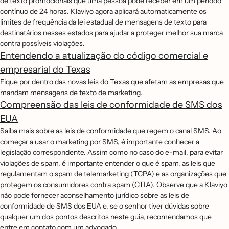
de texto promocionais que uma pessoa pode receber em um período
contínuo de 24 horas. Klaviyo agora aplicará automaticamente os
limites de frequência da lei estadual de mensagens de texto para
destinatários nesses estados para ajudar a proteger melhor sua marca
contra possíveis violações.
Entendendo a atualização do código comercial e
empresarial do Texas
Fique por dentro das novas leis do Texas que afetam as empresas que
mandam mensagens de texto de marketing.
Compreensão das leis de conformidade de SMS dos
EUA
Saiba mais sobre as leis de conformidade que regem o canal SMS. Ao
começar a usar o marketing por SMS, é importante conhecer a
legislação correspondente. Assim como no caso do e-mail, para evitar
violações de spam, é importante entender o que é spam, as leis que
regulamentam o spam de telemarketing (TCPA) e as organizações que
protegem os consumidores contra spam (CTIA). Observe que a Klaviyo
não pode fornecer aconselhamento jurídico sobre as leis de
conformidade de SMS dos EUA e, se o senhor tiver dúvidas sobre
qualquer um dos pontos descritos neste guia, recomendamos que
entre em contato com um advogado.