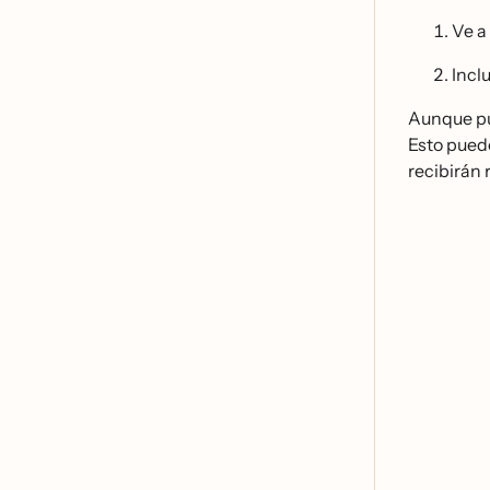
Ve a
Incl
Aunque pue
Esto puede
recibirán