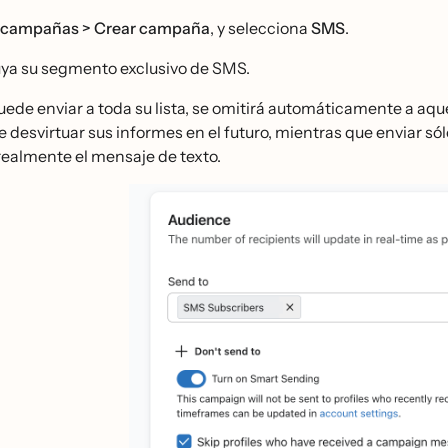
campañas > Crear
campaña
, y selecciona
SMS
.
uya su segmento exclusivo de SMS.
de enviar a toda su lista, se omitirá automáticamente a aq
 desvirtuar sus informes en el futuro, mientras que enviar só
 realmente el mensaje de texto.