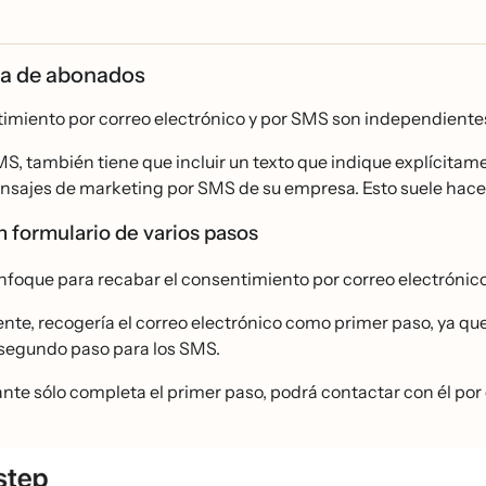
a de abonados
imiento por correo electrónico y por SMS son independientes
S, también tiene que incluir un texto que indique explícitam
nsajes de marketing por SMS de su empresa. Esto suele hacerse
un formulario de varios pasos
nfoque para recabar el consentimiento por correo electrónico
e, recogería el correo electrónico como primer paso, ya que 
 segundo paso para los SMS.
tante sólo completa el primer paso, podrá contactar con él por