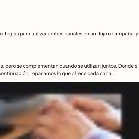
trategias para utilizar ambos canales en un flujo o campaña, y
jas, pero se complementan cuando se utilizan juntos. Donde el
A continuación, repasamos lo que ofrece cada canal.