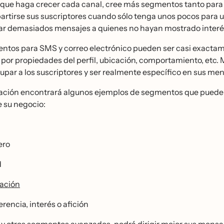
que haga crecer cada canal, cree más segmentos tanto para e
partirse sus suscriptores cuando sólo tenga unos pocos para u
ar demasiados mensajes a quienes no hayan mostrado interé
ntos para SMS y correo electrónico pueden ser casi exactame
or propiedades del perfil, ubicación, comportamiento, etc. 
par a los suscriptores y ser realmente específico en sus men
ción encontrará algunos ejemplos de segmentos que puede c
e su negocio:
ero
d
ación
rencia, interés o afición