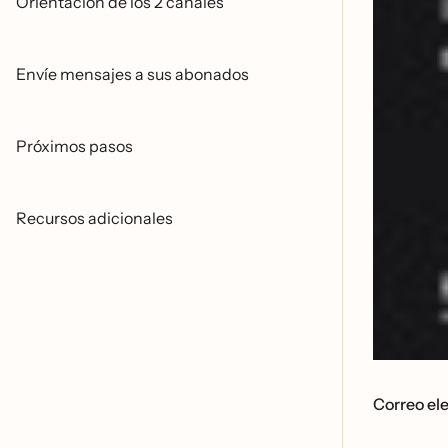
Orientación de los 2 canales
Envíe mensajes a sus abonados
Próximos pasos
Recursos adicionales
Correo ele