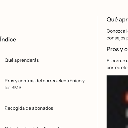
Qué ap
Conozca lo
consejos p
Índice
Pros y c
Qué aprenderás
El correo 
correo ele
Pros y contras del correo electrónico y
los SMS
Recogida de abonados