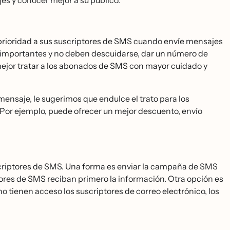
jes y conocer mejor a su público.
 prioridad a sus suscriptores de SMS cuando envíe mensajes
 importantes y no deben descuidarse, dar un número de
er mejor tratar a los abonados de SMS con mayor cuidado y
ensaje, le sugerimos que endulce el trato para los
. Por ejemplo, puede ofrecer un mejor descuento, envío
scriptores de SMS. Una forma es enviar la campaña de SMS
ptores de SMS reciban primero la información. Otra opción es
o tienen acceso los suscriptores de correo electrónico, los