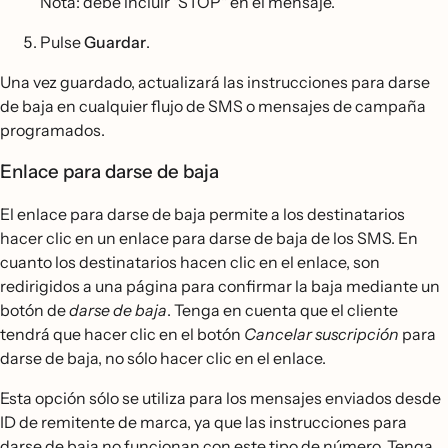
Nota: debe incluir "STOP" en el mensaje.
Pulse
Guardar
.
Una vez guardado, actualizará las instrucciones para darse
de baja en cualquier flujo de SMS o mensajes de campaña
programados.
Enlace para darse de baja
El enlace para darse de baja permite a los destinatarios
hacer clic en un enlace para darse de baja de los SMS. En
cuanto los destinatarios hacen clic en el enlace, son
redirigidos a una página para confirmar la baja mediante un
botón de
darse de baja
. Tenga en cuenta que el cliente
tendrá que hacer clic en el botón
Cancelar suscripción
para
darse de baja, no sólo hacer clic en el enlace.
Esta opción sólo se utiliza para los mensajes enviados desde
ID de remitente de marca, ya que las instrucciones para
darse de baja no funcionan con este tipo de número. Tenga