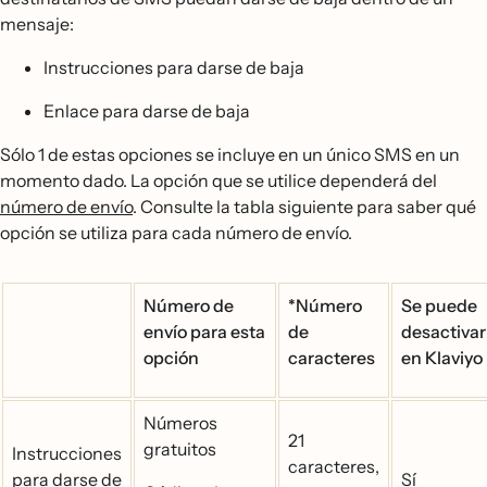
mensaje:
Instrucciones para darse de baja
Enlace para darse de baja
Sólo 1 de estas opciones se incluye en un único SMS en un
momento dado. La opción que se utilice dependerá del
número de envío
. Consulte la tabla siguiente para saber qué
opción se utiliza para cada número de envío.
Número de
*Número
Se puede
envío para esta
de
desactivar
opción
caracteres
en Klaviyo
Números
21
gratuitos
Instrucciones
caracteres,
para darse de
Sí