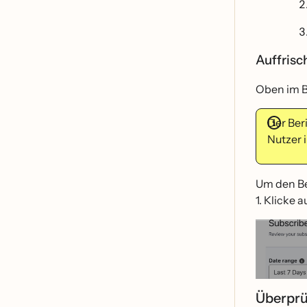
Auffrisc
Oben im Be
Der Beri
Nutzer 
Um den Be
1. Klicke a
Überpr