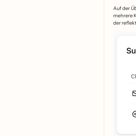
Auf der
Ü
mehrere Ka
der reflekt