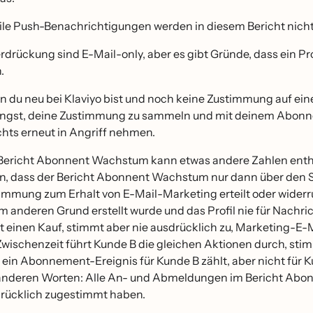
le Push-Benachrichtigungen werden in diesem Bericht nicht u
rdrückung sind E-Mail-only, aber es gibt Gründe, dass ein
.
 du neu bei Klaviyo bist und noch keine Zustimmung auf eine
̈ngst, deine Zustimmung zu sammeln und mit deinem Abonnent
chts erneut in Angriff nehmen.
Bericht Abonnent Wachstum kann etwas andere Zahlen enth
n, dass der Bericht Abonnent Wachstum nur dann über den St
immung zum Erhalt von E-Mail-Marketing erteilt oder widerruf
m anderen Grund erstellt wurde und das Profil nie für Nachri
igt einen Kauf, stimmt aber nie ausdrücklich zu, Marketing-E-Ma
Zwischenzeit führt Kunde B die gleichen Aktionen durch, stim
 ein Abonnement-Ereignis für Kunde B zählt, aber nicht für 
anderen Worten: Alle An- und Abmeldungen im Bericht Abonne
rücklich zugestimmt haben.