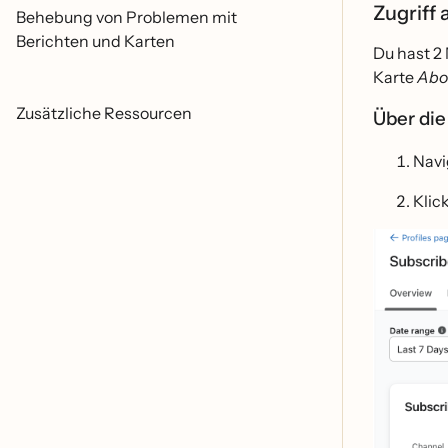
Zugriff 
Behebung von Problemen mit
Berichten und Karten
Du hast 2
Karte
Abo
Zusätzliche Ressourcen
Über di
Navi
Klic