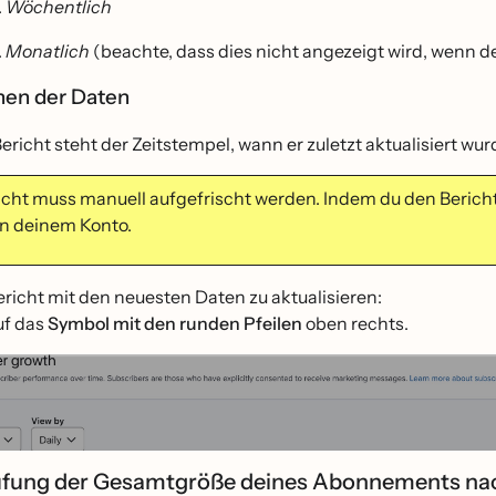
Wöchentlich
Monatlich
(beachte, dass dies nicht angezeigt wird, wenn dei
hen der Daten
richt steht der Zeitstempel, wann er zuletzt aktualisiert wur
cht muss manuell aufgefrischt werden. Indem du den Bericht akt
in deinem Konto.
richt mit den neuesten Daten zu aktualisieren:
uf das
Symbol mit den runden Pfeilen
oben rechts.
üfung der Gesamtgröße deines Abonnements na