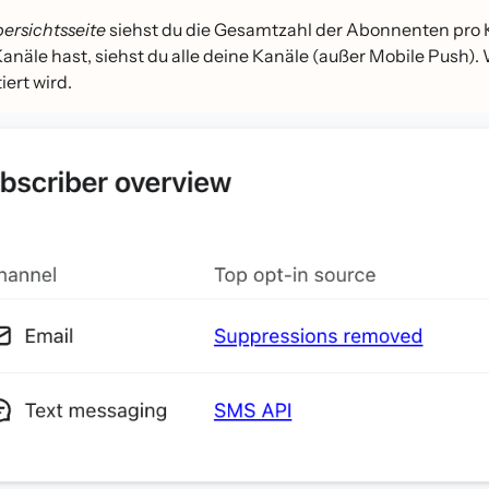
bersichtsseite
siehst du die Gesamtzahl der Abonnenten pro K
näle hast, siehst du alle deine Kanäle (außer Mobile Push).
iert wird.