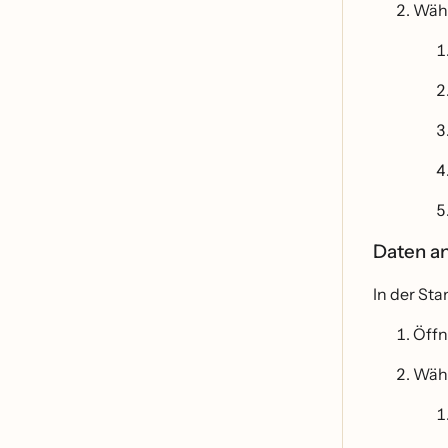
Wäh
Daten a
In der Sta
Öff
Wäh