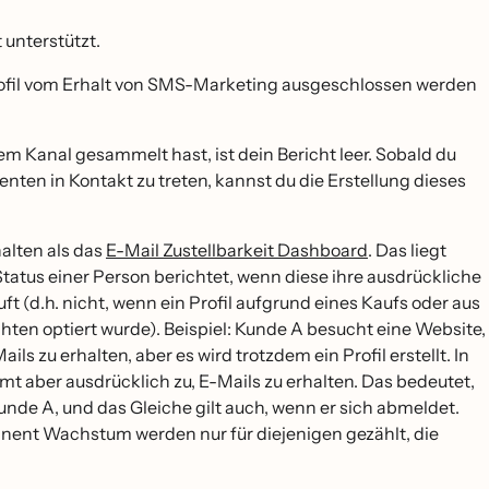
nterstützt.
 Profil vom Erhalt von SMS-Marketing ausgeschlossen werden
m Kanal gesammelt hast, ist dein Bericht leer. Sobald du
en in Kontakt zu treten, kannst du die Erstellung dieses
alten als das
E-Mail Zustellbarkeit Dashboard
. Das liegt
atus einer Person berichtet, wenn diese ihre ausdrückliche
t (d.h. nicht, wenn ein Profil aufgrund eines Kaufs oder aus
chten optiert wurde). Beispiel: Kunde A besucht eine Website,
ils zu erhalten, aber es wird trotzdem ein Profil erstellt. In
mt aber ausdrücklich zu, E-Mails zu erhalten. Das bedeutet,
Kunde A, und das Gleiche gilt auch, wenn er sich abmeldet.
nt Wachstum werden nur für diejenigen gezählt, die