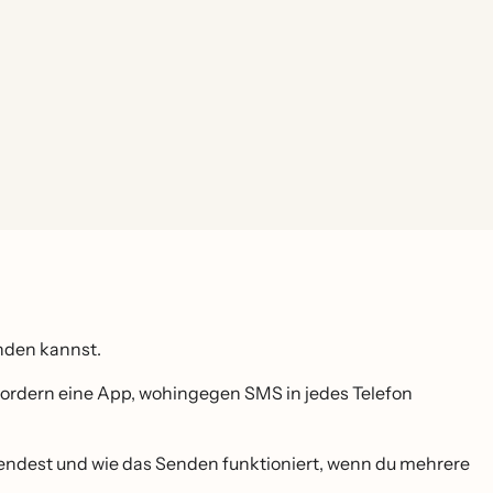
enden kannst.
rfordern eine App, wohingegen SMS in jedes Telefon
ersendest und wie das Senden funktioniert, wenn du mehrere