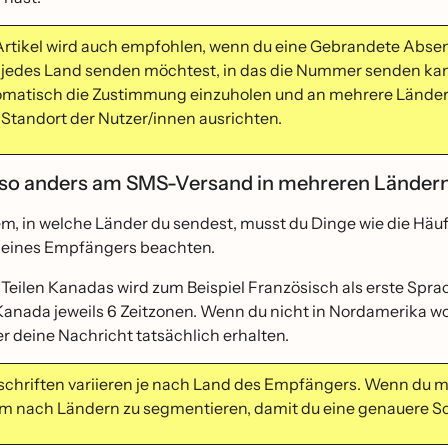
Artikel wird auch empfohlen, wenn du eine Gebrandete Abse
n jedes Land senden möchtest, in das die Nummer senden 
matisch die Zustimmung einzuholen und an mehrere Länder
 Standort der Nutzer/innen ausrichten.
 so anders am SMS-Versand in mehreren Länder
, in welche Länder du sendest, musst du Dinge wie die Häuf
eines Empfängers beachten.
n Teilen Kanadas wird zum Beispiel Französisch als erste Sp
anada jeweils 6 Zeitzonen. Wenn du nicht in Nordamerika wohn
 deine Nachricht tatsächlich erhalten.
schriften variieren je nach Land des Empfängers. Wenn du mu
m nach Ländern zu segmentieren, damit du eine genauere Sch