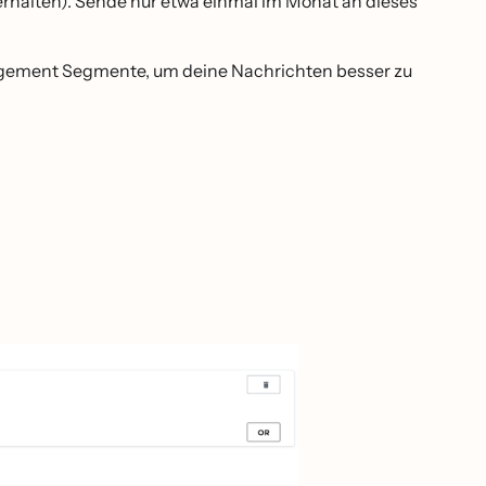
erhalten). Sende nur etwa einmal im Monat an dieses
gement Segmente, um deine Nachrichten besser zu