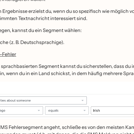
 Ergebnisse erzielst du, wenn du so spezifisch wie möglich 
immten Textnachricht interessiert sind.
egen, kannst du ein Segment wählen:
che (z. B. Deutschsprachige).
-Fehler
 sprachbasierten Segment kannst du sicherstellen, dass du 
in, wenn du in ein Land schickst, in dem häufig mehrere Spr
MS Fehlersegment angeht, schließe es von den meisten Kamp