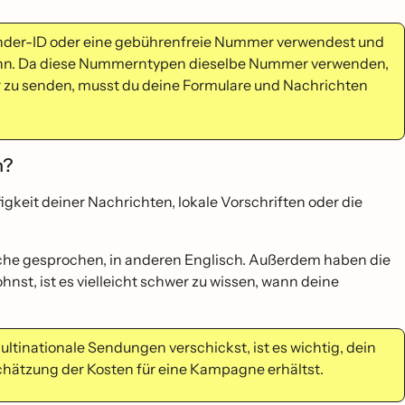
nder-ID oder eine gebührenfreie Nummer verwendest und
kann. Da diese Nummerntypen dieselbe Nummer verwenden,
 zu senden, musst du deine Formulare und Nachrichten
n?
igkeit deiner Nachrichten, lokale Vorschriften oder die
rache gesprochen, in anderen Englisch. Außerdem haben die
st, ist es vielleicht schwer zu wissen, wann deine
ltinationale Sendungen verschickst, ist es wichtig, dein
ätzung der Kosten für eine Kampagne erhältst.