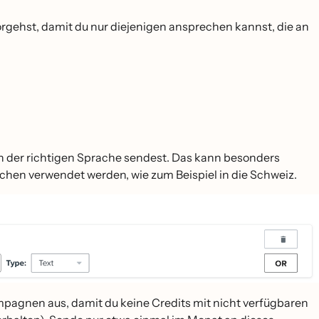
vorgehst, damit du nur diejenigen ansprechen kannst, die an
in der richtigen Sprache sendest. Das kann besonders
achen verwendet werden, wie zum Beispiel in die Schweiz.
agnen aus, damit du keine Credits mit nicht verfügbaren