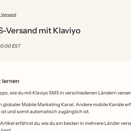
n Versand
S-Versand mit Klaviyo
 00:00 EST
t lernen
ipps, wie du mit Klaviyo SMS in verschiedenen Ländern vers
in globaler Mobile Marketing Kanal. Andere mobile Kanäle e
ist und somit automatisch zugänglich ist.
Artikel erfährst du, wie du am besten in mehrere Länder v
hast.