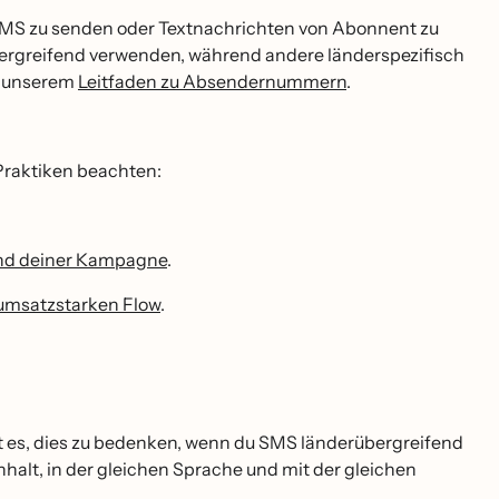
it, MMS zu senden oder Textnachrichten von Abonnent zu
greifend verwenden, während andere länderspezifisch
in unserem
Leitfaden zu Absendernummern
.
 Praktiken beachten:
und deiner Kampagne
.
umsatzstarken Flow
.
t es, dies zu bedenken, wenn du SMS länderübergreifend
halt, in der gleichen Sprache und mit der gleichen