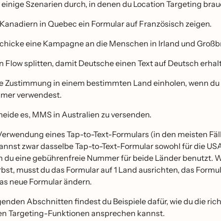
 einige Szenarien durch, in denen du Location Targeting brau
Kanadiern in Quebec ein Formular auf Französisch zeigen.
schicke eine Kampagne an die Menschen in Irland und Großb
n Flow splitten, damit Deutsche einen Text auf Deutsch erhal
e Zustimmung in einem bestimmten Land einholen, wenn du 
mer verwendest.
eide es, MMS in Australien zu versenden.
Verwendung eines Tap-to-Text-Formulars (in den meisten Fäll
annst zwar dasselbe Tap-to-Text-Formular sowohl für die USA 
 du eine gebührenfreie Nummer für beide Länder benutzt.
rbst, musst du das Formular auf 1 Land ausrichten, das For
 das neue Formular ändern.
genden Abschnitten findest du Beispiele dafür, wie du die r
ten Targeting-Funktionen ansprechen kannst.