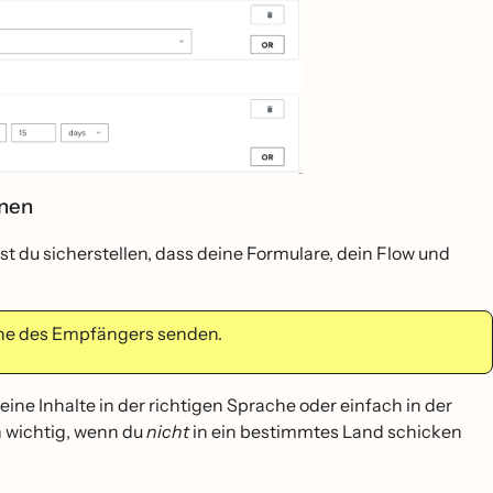
gnen
st du sicherstellen, dass deine Formulare, dein Flow und
zone des Empfängers senden.
eine Inhalte in der richtigen Sprache oder einfach in der
ch wichtig, wenn du
nicht
in ein bestimmtes Land schicken