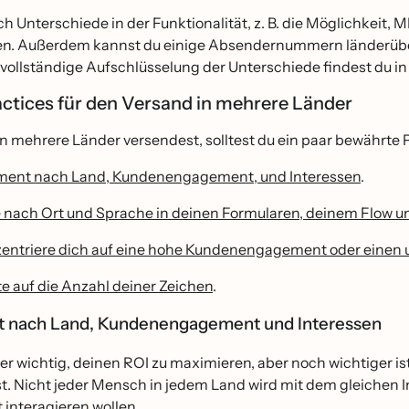
ch Unterschiede in der Funktionalität, z. B. die Möglichke
. Außerdem kannst du einige Absendernummern länderüber
 vollständige Aufschlüsselung der Unterschiede findest du 
ctices für den Versand in mehrere Länder
n mehrere Länder versendest, solltest du ein paar bewährte
ent nach Land, Kundenengagement, und Interessen
.
e nach Ort und Sprache in deinen Formularen, deinem Flow 
entriere dich auf eine hohe Kundenengagement oder einen 
e auf die Anzahl deiner Zeichen
.
 nach Land, Kundenengagement und Interessen
er wichtig, deinen ROI zu maximieren, aber noch wichtiger is
t. Nicht jeder Mensch in jedem Land wird mit dem gleichen In
t interagieren wollen.