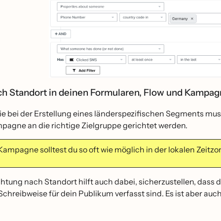
ch Standort in deinen Formularen, Flow und Kampa
ie bei der Erstellung eines länderspezifischen Segments mus
pagne an die richtige Zielgruppe gerichtet werden.
e Kampagne solltest du so oft wie möglich in der lokalen Zeit
htung nach Standort hilft auch dabei, sicherzustellen, dass d
Schreibweise für dein Publikum verfasst sind. Es ist aber au