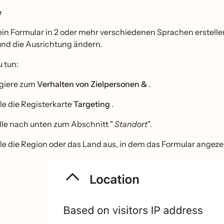
e
in Formular in 2 oder mehr verschiedenen Sprachen erstell
und die Ausrichtung ändern.
 tun:
giere zum
Verhalten von Zielpersonen &
.
le die Registerkarte
Targeting
.
lle nach unten zum Abschnitt "
Standort"
.
le die Region oder das Land aus, in dem das Formular angezei