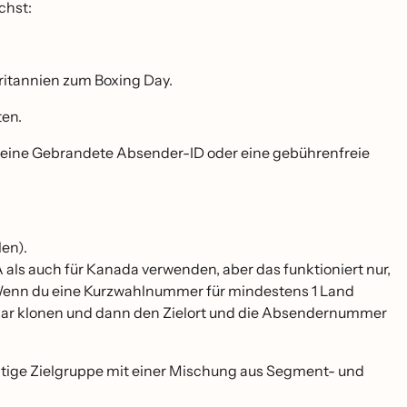
chst:
ritannien zum Boxing Day.
ten.
eine Gebrandete Absender-ID oder eine gebührenfreie
en).
als auch für Kanada verwenden, aber das funktioniert nur,
 Wenn du eine Kurzwahlnummer für mindestens 1 Land
mular klonen und dann den Zielort und die Absendernummer
ichtige Zielgruppe mit einer Mischung aus Segment- und