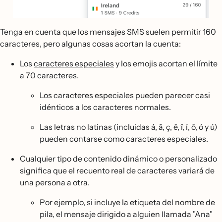
Tenga en cuenta que los mensajes SMS suelen permitir 160
caracteres, pero algunas cosas acortan la cuenta:
Los
caracteres especiales
y los emojis acortan el límite
a 70 caracteres.
Los caracteres especiales pueden parecer casi
idénticos a los caracteres normales.
Las letras no latinas (incluidas á, â, ç, ê, î, í, ô, ó y ú)
pueden contarse como caracteres especiales.
Cualquier tipo de contenido dinámico o personalizado
significa que el recuento real de caracteres variará de
una persona a otra.
Por ejemplo, si incluye la etiqueta del nombre de
pila, el mensaje dirigido a alguien llamada "Ana"