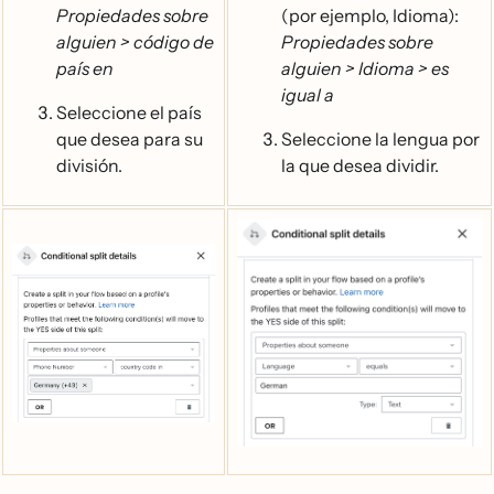
Propiedades sobre
(por ejemplo, Idioma):
alguien > código de
Propiedades sobre
país en
alguien > Idioma > es
igual a
Seleccione el país
que desea para su
Seleccione la lengua por
división.
la que desea dividir.