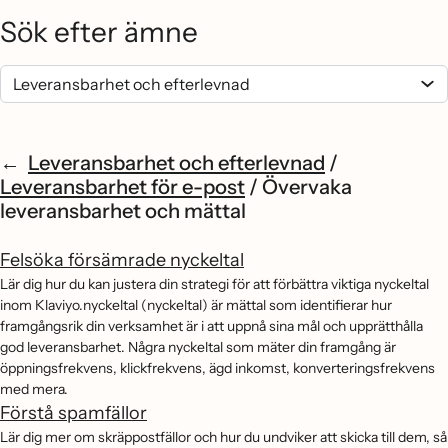
Sök efter ämne
Leveransbarhet och efterlevnad
/
Leveransbarhet för e-post
/
Övervaka
leveransbarhet och mättal
Felsöka försämrade nyckeltal
Lär dig hur du kan justera din strategi för att förbättra viktiga nyckeltal
inom Klaviyo.nyckeltal (nyckeltal) är mättal som identifierar hur
framgångsrik din verksamhet är i att uppnå sina mål och upprätthålla
god leveransbarhet. Några nyckeltal som mäter din framgång är
öppningsfrekvens, klickfrekvens, ägd inkomst, konverteringsfrekvens
med mera.
Förstå spamfällor
Lär dig mer om skräppostfällor och hur du undviker att skicka till dem, så