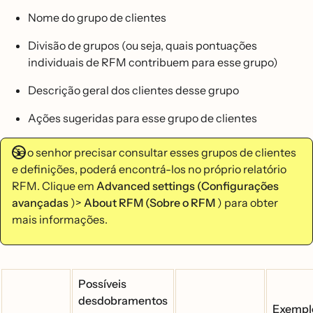
Nome do grupo de clientes
Divisão de grupos (ou seja, quais pontuações
individuais de RFM contribuem para esse grupo)
Descrição geral dos clientes desse grupo
Ações sugeridas para esse grupo de clientes
Se o senhor precisar consultar esses grupos de clientes
e definições, poderá encontrá-los no próprio relatório
RFM. Clique em
Advanced settings (Configurações
avançadas
)>
About RFM (Sobre o RFM
) para obter
mais informações.
Possíveis
desdobramentos
Exempl