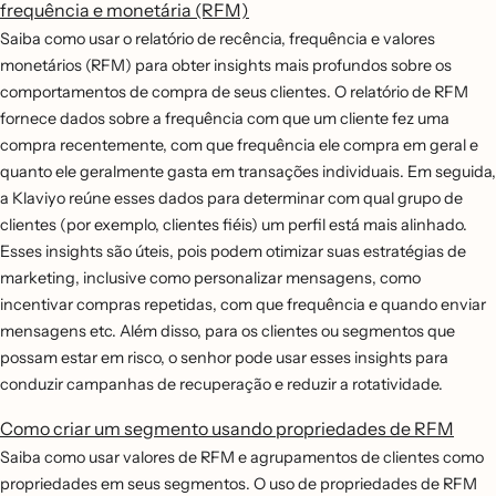
frequência e monetária (RFM)
Saiba como usar o relatório de recência, frequência e valores
monetários (RFM) para obter insights mais profundos sobre os
comportamentos de compra de seus clientes. O relatório de RFM
fornece dados sobre a frequência com que um cliente fez uma
compra recentemente, com que frequência ele compra em geral e
quanto ele geralmente gasta em transações individuais. Em seguida,
a Klaviyo reúne esses dados para determinar com qual grupo de
clientes (por exemplo, clientes fiéis) um perfil está mais alinhado.
Esses insights são úteis, pois podem otimizar suas estratégias de
marketing, inclusive como personalizar mensagens, como
incentivar compras repetidas, com que frequência e quando enviar
mensagens etc. Além disso, para os clientes ou segmentos que
possam estar em risco, o senhor pode usar esses insights para
conduzir campanhas de recuperação e reduzir a rotatividade.
Como criar um segmento usando propriedades de RFM
Saiba como usar valores de RFM e agrupamentos de clientes como
propriedades em seus segmentos. O uso de propriedades de RFM