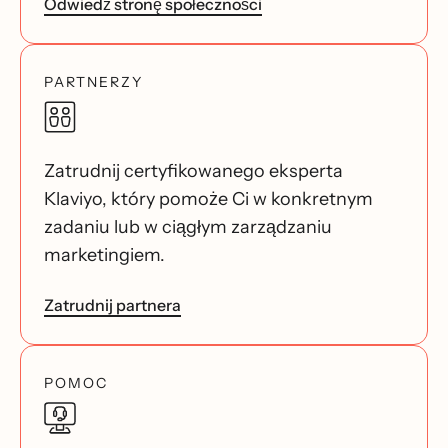
Odwiedź stronę społeczności
PARTNERZY
Zatrudnij certyfikowanego eksperta
Klaviyo, który pomoże Ci w konkretnym
zadaniu lub w ciągłym zarządzaniu
marketingiem.
Zatrudnij partnera
POMOC