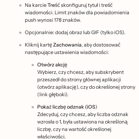
Na karcie
Treść
skonfiguruj tytuł i treść
wiadomości. Limit znaków dla powiadomienia
push wynosi 178 znaków.
Opcjonalnie: dodaj obraz lub GIF (tylko iOS).
Kliknij kartę
Zachowania
, aby dostosować
następujące ustawienia wiadomości:
Otwórz akcję
Wybierz, czy chcesz, aby subskrybent
przeszedł do strony głównej aplikacji
(otwórz aplikację), czy do określonej strony
(link głęboki).
Pokaż liczbę odznak (iOS
)
Zdecyduj, czy chcesz, aby liczba odznak
wzrosła o 1, była ustawiona na określoną
liczbę, czy na wartość określonej
właściwości.