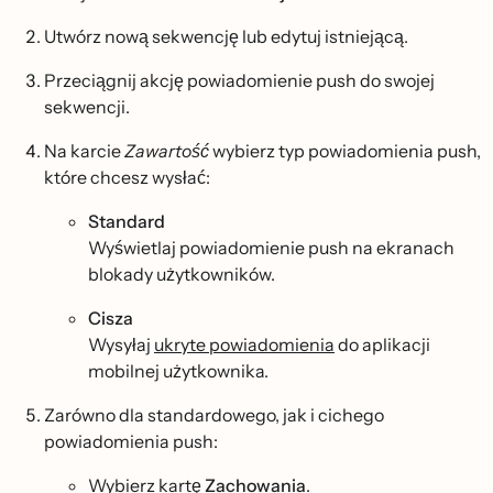
Utwórz nową sekwencję lub edytuj istniejącą.
Przeciągnij akcję powiadomienie push do swojej
sekwencji.
Na karcie
Zawartość
wybierz typ powiadomienia push,
które chcesz wysłać:
Standard
Wyświetlaj powiadomienie push na ekranach
blokady użytkowników.
Cisza
Wysyłaj
ukryte powiadomienia
do aplikacji
mobilnej użytkownika.
Zarówno dla standardowego, jak i cichego
powiadomienia push:
Wybierz kartę
Zachowania
.