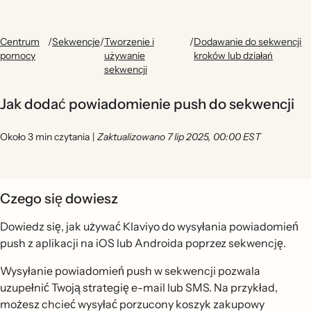
Centrum
/
Sekwencje
/
Tworzenie i
/
Dodawanie do sekwencji
pomocy
używanie
kroków lub działań
sekwencji
Jak dodać powiadomienie push do sekwencji
Około 3 min czytania
|
Zaktualizowano 7 lip 2025, 00:00 EST
Czego się dowiesz
Dowiedz się, jak używać Klaviyo do wysyłania powiadomień
push z aplikacji na iOS lub Androida poprzez sekwencję.
Wysyłanie powiadomień push w sekwencji pozwala
uzupełnić Twoją strategię e-mail lub SMS. Na przykład,
możesz chcieć wysyłać porzucony koszyk zakupowy