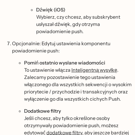
Dźwięk (iOS)
Wybierz, czy chcesz, aby subskrybent
usłyszał dźwięk, gdy otrzyma
powiadomienie push.
Opcjonalnie: Edytuj ustawienia komponentu
powiadomienie push:
Pomiń ostatnio wysłane wiadomości
To ustawienie włącza
Inteligentną wysyłkę
.
Zalecamy pozostawienie tego ustawienia
włączonego dla wszystkich sekwencji o wysokim
priorytecie / przychodzie i transakcyjnych oraz
wyłączenie go dla wszystkich cichych Push.
Dodatkowe filtry
Jeśli chcesz, aby tylko określone osoby
otrzymywały powiadomienie push, możesz
edytować
dodatkowe filtry
, aby jeszcze bardziej