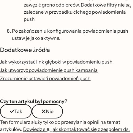
zawęzić grono odbiorców. Dodatkowe filtry nie są
zalecane w przypadku cichego powiadomienia
push.
Po zakończeniu konfigurowania powiadomienia push
ustaw je jako aktywne.
Dodatkowe źródła
Jak wykorzystać link głęboki w powiadomieniu push
Jak utworzyć powiadomienie push kampania
Zrozumienie ustawień powiadomień push
Czy ten artykuł był pomocny?
Tak
Nie
Ten formularz służy tylko do przesyłania opinii na temat
artykułów.
Dowiedz się, jak skontaktować się z zespołem ds.