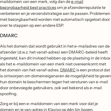
maildomein van een merk, volg dan de
e-mail
bezorgbaarheid best practices
om je afzenderreputatie te
verbeteren en je verzendstrategie aan te passen. Problemen
met bezorgbaarheid worden niet automatisch opgelost door
over te stappen op een andere ESP.
DMARC
Als het domein dat wordt gebruikt in het e-mailadres van de
afzender (d.w.z. het vanaf-adres) een DMARC-beleid heeft
ingesteld, kan dit invloed hebben op de plaatsing in de inbox
als het e-maildomein van een merk niet overeenkomt met
het domein van het vanaf-adres.
DMARC
is een protocol dat
is ontworpen om domeineigenaren de mogelijkheid te geven
hun domein te beschermen tegen het versturen van e-mail
door onbevoegde gebruikers, ook wel bekend als e-mail
spoofing.
Zorg er bij een e-maildomein van een merk voor dat je
domein en je van-adres in Klaviyo op één lijn liggen.