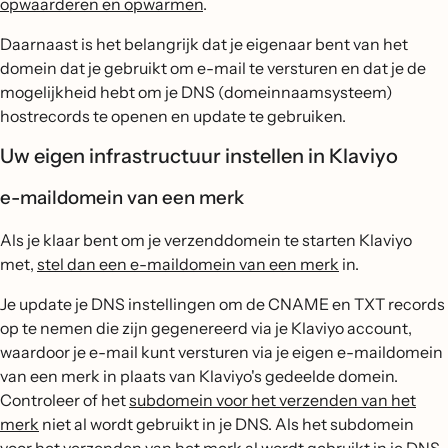
opwaarderen en opwarmen
.
Daarnaast is het belangrijk dat je eigenaar bent van het
domein dat je gebruikt om e-mail te versturen en dat je de
mogelijkheid hebt om je DNS (domeinnaamsysteem)
hostrecords te openen en update te gebruiken.
Uw eigen infrastructuur instellen in Klaviyo
e-maildomein van een merk
Als je klaar bent om je verzenddomein te starten Klaviyo
met,
stel dan een e-maildomein van een merk
in.
Je update je DNS instellingen om de CNAME en TXT records
op te nemen die zijn gegenereerd via je Klaviyo account,
waardoor je e-mail kunt versturen via je eigen e-maildomein
van een merk in plaats van Klaviyo's gedeelde domein.
Controleer of het
subdomein voor het verzenden van het
merk
niet al wordt gebruikt in je DNS. Als het subdomein