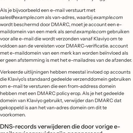
Als je bijvoorbeeld een e-mail verstuurt met
sales@example.com
als van-adres, waarbij
example.com
wordt beschermd door DMARC, moet je account een e-
maildomein van een merk als
send.example.com
gebruiken
voor alle e-mail die wordt verzonden vanaf Klaviyo om te
voldoen aan de vereisten voor DMARC-verificatie. account
met e-maildomein van een merk kan worden beïnvloed als
er geen afstemming is met het e-mailadres van de afzender.
Verkeerde uitlijningen hebben meestal invloed op accounts
die Klaviyo's standaard gedeelde verzenddomein gebruiken
om e-mail te versturen die een from-address domein
hebben met een DMARC policy erop. Als je het gedeelde
domein van Klaviyo gebruikt, verwijder dan DMARC dat
gekoppeld is aan het van-adres domein om dit te
voorkomen.
DNS-records verwijderen die door vorige e-