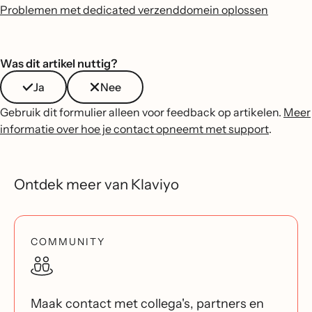
Problemen met dedicated verzenddomein oplossen
Was dit artikel nuttig?
Ja
Nee
Gebruik dit formulier alleen voor feedback op artikelen.
Meer
informatie over hoe je contact opneemt met support
.
Ontdek meer van Klaviyo
COMMUNITY
Maak contact met collega's, partners en