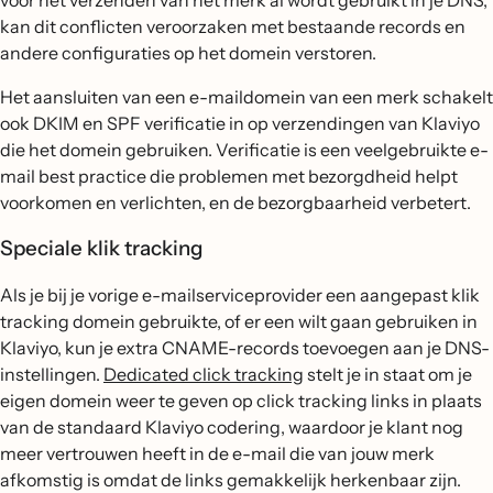
voor het verzenden van het merk al wordt gebruikt in je DNS,
kan dit conflicten veroorzaken met bestaande records en
andere configuraties op het domein verstoren.
Het aansluiten van een e-maildomein van een merk schakelt
ook DKIM en SPF verificatie in op verzendingen van Klaviyo
die het domein gebruiken. Verificatie is een veelgebruikte e-
mail best practice die problemen met bezorgdheid helpt
voorkomen en verlichten, en de bezorgbaarheid verbetert.
Speciale klik tracking
Als je bij je vorige e-mailserviceprovider een aangepast klik
tracking domein gebruikte, of er een wilt gaan gebruiken in
Klaviyo, kun je extra CNAME-records toevoegen aan je DNS-
instellingen.
Dedicated click tracking
stelt je in staat om je
eigen domein weer te geven op click tracking links in plaats
van de standaard Klaviyo codering, waardoor je klant nog
meer vertrouwen heeft in de e-mail die van jouw merk
afkomstig is omdat de links gemakkelijk herkenbaar zijn.