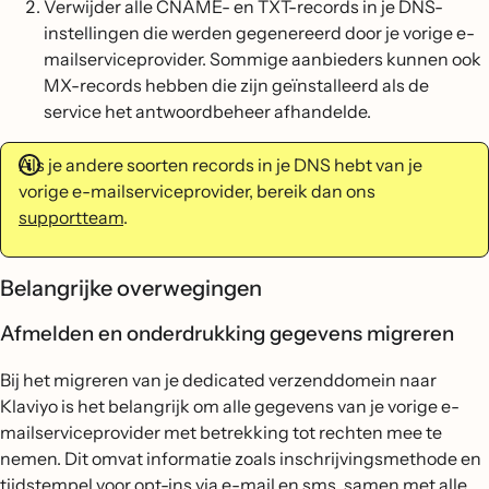
Verwijder alle CNAME- en TXT-records in je DNS-
instellingen die werden gegenereerd door je vorige e-
mailserviceprovider. Sommige aanbieders kunnen ook
MX-records hebben die zijn geïnstalleerd als de
service het antwoordbeheer afhandelde.
Als je andere soorten records in je DNS hebt van je
vorige e-mailserviceprovider, bereik dan ons
supportteam
.
Belangrijke overwegingen
Afmelden en onderdrukking gegevens migreren
Bij het migreren van je dedicated verzenddomein naar
Klaviyo is het belangrijk om alle gegevens van je vorige e-
mailserviceprovider met betrekking tot rechten mee te
nemen. Dit omvat informatie zoals inschrijvingsmethode en
tijdstempel voor opt-ins via e-mail en sms, samen met alle