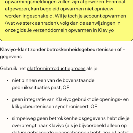
opwarmingsmeldingen zullen zijn afgewezen. Eenmaal
afgewezen, kan begeleid opwarmen niet opnieuw
worden ingeschakeld. Wil je toch je account opwarmen
(wat we sterk aanraden), volg dan de aanwijzingen in
onze gids
Je verzenddomein opwarmen in Klaviyo
.
Klaviyo-klant zonder betrokkenheidsgebeurtenissen of -
gegevens
Gebruik het
platformintroductieproces
als je:
niet binnen een van de bovenstaande
gebruikssituaties past; OF
geen integratie van Klaviyo gebruikt die openings- en
klikgebeurtenissen synchroniseert; OF
simpelweg geen betrokkenheidsgegevens hebt die je
overbrengt naar Klaviyo (als je bijvoorbeeld alleen op
datum gebaseerde eigenschappen hebt, zoals Laatst