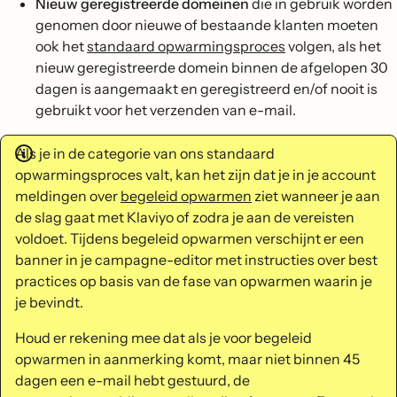
Nieuw geregistreerde domeinen
die in gebruik worden
genomen door nieuwe of bestaande klanten moeten
ook het
standaard opwarmingsproces
volgen, als het
nieuw geregistreerde domein binnen de afgelopen 30
dagen is aangemaakt en geregistreerd en/of nooit is
gebruikt voor het verzenden van e-mail.
Als je in de categorie van ons standaard
opwarmingsproces valt, kan het zijn dat je in je account
meldingen over
begeleid opwarmen
ziet wanneer je aan
de slag gaat met Klaviyo of zodra je aan de vereisten
voldoet. Tijdens begeleid opwarmen verschijnt er een
banner in je campagne-editor met instructies over best
practices op basis van de fase van opwarmen waarin je
je bevindt.
Houd er rekening mee dat als je voor begeleid
opwarmen in aanmerking komt, maar niet binnen 45
dagen een e-mail hebt gestuurd, de