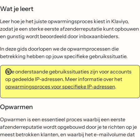
Wat je leert
Leer hoe je het juiste opwarmingsproces kiest in Klaviyo,
zodat je een sterke eerste afzenderreputatie kunt opbouwen
en gunstig wordt beoordeeld door inboxaanbieders.
In deze gids doorlopen we de opwarmprocessen die
betrekking hebben op jouw specifieke gebruikssituatie.
Alle onderstaande gebruikssituaties zijn voor accounts
op gedeelde IP-adressen. Meer informatie over het
opwarmingsproces voor specifieke IP-adressen
.
Opwarmen
Opwarmen is een essentieel proces waarbij een eerste
afzenderreputatie wordt opgebouwd door je te richten op je
meest betrokken klanten, en waarbij het e-mailvolume dat