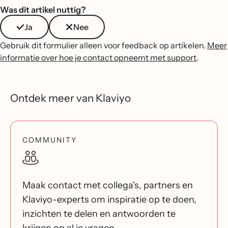
Was dit artikel nuttig?
Ja
Nee
Gebruik dit formulier alleen voor feedback op artikelen.
Meer
informatie over hoe je contact opneemt met support
.
Ontdek meer van Klaviyo
COMMUNITY
Maak contact met collega's, partners en
Klaviyo-experts om inspiratie op te doen,
inzichten te delen en antwoorden te