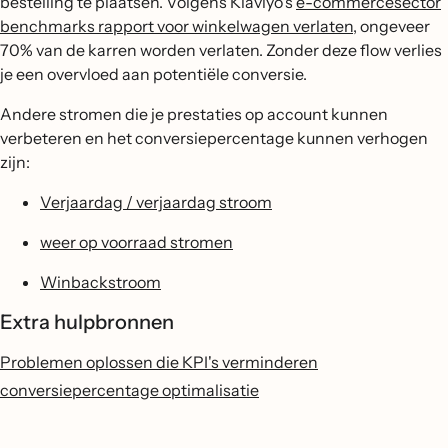
bestelling te plaatsen. Volgens Klaviyo's
e-commercesector
benchmarks rapport voor winkelwagen verlaten,
ongeveer
70% van de karren worden verlaten. Zonder deze flow verlies
je een overvloed aan potentiële conversie.
Andere stromen die je prestaties op account kunnen
verbeteren en het conversiepercentage kunnen verhogen
zijn:
Verjaardag / verjaardag stroom
weer op voorraad stromen
Winbackstroom
Extra hulpbronnen
Problemen oplossen die KPI's verminderen
conversiepercentage optimalisatie