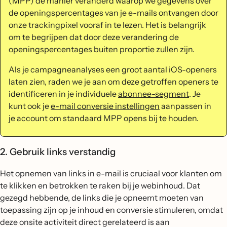
(MPP) de manier veranderd waarop we gegevens over
de openingspercentages van je e-mails ontvangen door
onze trackingpixel vooraf in te lezen. Het is belangrijk
om te begrijpen dat door deze verandering de
openingspercentages buiten proportie zullen zijn.
Als je campagneanalyses een groot aantal iOS-openers
laten zien, raden we je aan om deze getroffen openers te
identificeren in je individuele
abonnee-segment
. Je
kunt ook je
e-mail conversie instellingen
aanpassen in
je account om standaard MPP opens bij te houden.
2. Gebruik links verstandig
Het opnemen van links in e-mail is cruciaal voor klanten om
te klikken en betrokken te raken bij je webinhoud. Dat
gezegd hebbende, de links die je opneemt moeten van
toepassing zijn op je inhoud en conversie stimuleren, omdat
deze onsite activiteit direct gerelateerd is aan