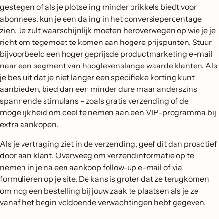
gestegen of als je plotseling minder prikkels biedt voor
abonnees, kun je een daling in het conversiepercentage
zien. Je zult waarschijnlijk moeten heroverwegen op wie je je
richt om tegemoet te komen aan hogere prijspunten. Stuur
bijvoorbeeld een hoger geprijsde productmarketing e-mail
naar een segment van hooglevenslange waarde klanten. Als
je besluit dat je niet langer een specifieke korting kunt
aanbieden, bied dan een minder dure maar anderszins
spannende stimulans - zoals gratis verzending of de
mogelijkheid om deel te nemen aan een
VIP-programma
bij
extra aankopen.
Als je vertraging ziet in de verzending, geef dit dan proactief
door aan klant. Overweeg om verzendinformatie op te
nemen in je na een aankoop follow-up e-mail of via
formulieren op je site. De kans is groter dat ze terugkomen
om nog een bestelling bij jouw zaak te plaatsen als je ze
vanaf het begin voldoende verwachtingen hebt gegeven.