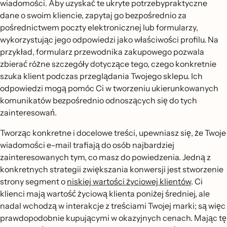
wiadomości. Aby uzyskać te ukryte potrzebypraktyczne
dane o swoim kliencie, zapytaj go bezpośrednio za
pośrednictwem poczty elektronicznej lub formularzy,
wykorzystując jego odpowiedzi jako właściwości profilu. Na
przykład, formularz przewodnika zakupowego pozwala
zbierać różne szczegóły dotyczące tego, czego konkretnie
szuka klient podczas przeglądania Twojego sklepu. Ich
odpowiedzi mogą pomóc Ci w tworzeniu ukierunkowanych
komunikatów bezpośrednio odnoszących się do tych
zainteresowań.
Tworząc konkretne i docelowe treści, upewniasz się, że Twoje
wiadomości e-mail trafiają do osób najbardziej
zainteresowanych tym, co masz do powiedzenia. Jedną z
konkretnych strategii zwiększania konwersji jest stworzenie
strony segment o
niskiej wartości życiowej klientów
. Ci
klienci mają wartość życiową klienta poniżej średniej, ale
nadal wchodzą w interakcje z treściami Twojej marki; są więc
prawdopodobnie kupującymi w okazyjnych cenach. Mając tę