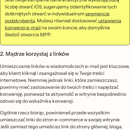
liczbę otwarć iOS, sugerujemy zidentyfikowanie tych
dotkniętych otwarć w indywidualnym
segmencie
podskrybenta
. Możesz również dostosować
ustawienia
konwersji e-mail
na swoim koncie, aby domyślnie
śledzić otwarcia MPP.
2. Mądrze korzystaj z linków
Umieszczanie linków w wiadomościach e-mail jest kluczowe,
aby klient kliknął i zaangażował się w Twoje treści
internetowe. Niemniej jednak linki, które zamieszczasz,
powinny mieć zastosowanie do twoich treści i napędzać
konwersję, ponieważ ta aktywność w witrynie bezpośrednio
odnosi się do wskaźnika konwersji.
Ogólnie rzecz biorąc, powinieneś przede wszystkim
umieszczać linki do stron e-commerce w swojej witrynie.
Jeśli zamiast tego umieścisz link do strony głównej, bloga,