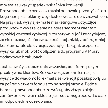
możesz zauważyć spadek wskaźnika konwersji.
Prawdopodobnie będziesz musiał ponownie przemyśleć, do
kogo kierujesz reklamy, aby dostosować się do wyższych cen.
Na przykład, wysyłaj e-maile marketingowe dotyczące
produktów o wyższej cenie na adres segment klienta o
wysokiej wartości życiowej. Alternatywnie, jeśli zdecydujesz,
że nie możesz już oferować określonej zniżki, zaoferuj mniej
kosztowną, ale ekscytującą zachętę - taką jak bezpłatna
wysyłka lub możliwość dołączenia do
programu VIP
przy
dodatkowych zakupach.
Jeśli zauważysz opóźnienia w wysyłce, poinformuj o tym
proaktywnie klientów. Rozważ dołączenie informacji o
wysyłce do wiadomości e-mail z sekwencją pozakupową lub
za pośrednictwem formularzy na swojej stronie. Będzie
bardziej prawdopodobne, że wrócą, aby złożyć kolejne
zamówienie w Twoim sklepie, jeśli od samego początku dasz
im odpowiednie oczekiwania.