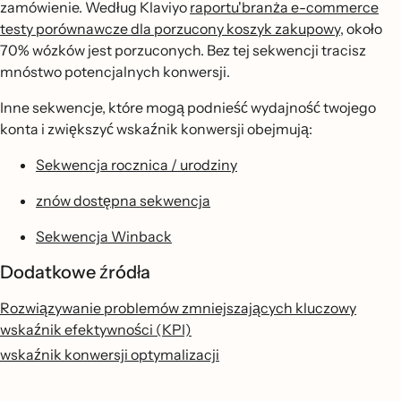
zamówienie. Według Klaviyo
raportu'branża e-commerce
testy porównawcze dla porzucony koszyk zakupowy,
około
70% wózków jest porzuconych. Bez tej sekwencji tracisz
mnóstwo potencjalnych konwersji.
Inne sekwencje, które mogą podnieść wydajność twojego
konta i zwiększyć wskaźnik konwersji obejmują:
Sekwencja rocznica / urodziny
znów dostępna sekwencja
Sekwencja Winback
Dodatkowe źródła
Rozwiązywanie problemów zmniejszających kluczowy
wskaźnik efektywności (KPI)
wskaźnik konwersji optymalizacji