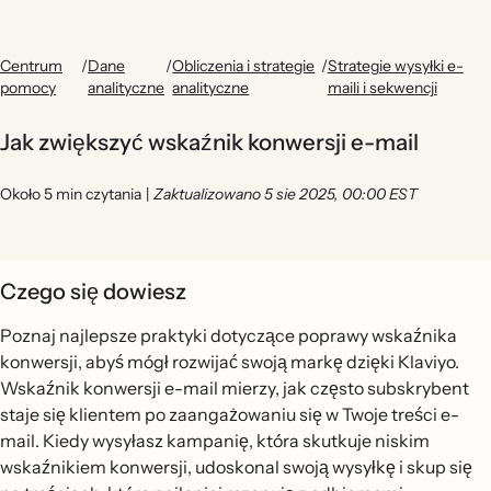
Centrum
/
Dane
/
Obliczenia i strategie
/
Strategie wysyłki e-
pomocy
analityczne
analityczne
maili i sekwencji
Jak zwiększyć wskaźnik konwersji e-mail
Około 5 min czytania
|
Zaktualizowano 5 sie 2025, 00:00 EST
Czego się dowiesz
Poznaj najlepsze praktyki dotyczące poprawy wskaźnika
konwersji, abyś mógł rozwijać swoją markę dzięki Klaviyo.
Wskaźnik konwersji e-mail mierzy, jak często subskrybent
staje się klientem po zaangażowaniu się w Twoje treści e-
mail. Kiedy wysyłasz kampanię, która skutkuje niskim
wskaźnikiem konwersji, udoskonal swoją wysyłkę i skup się