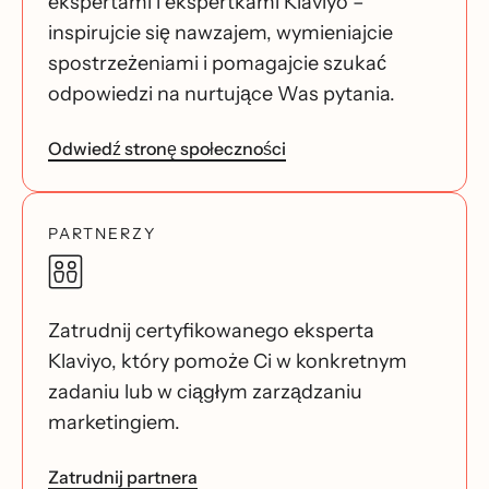
ekspertami i ekspertkami Klaviyo –
inspirujcie się nawzajem, wymieniajcie
spostrzeżeniami i pomagajcie szukać
odpowiedzi na nurtujące Was pytania.
Odwiedź stronę społeczności
PARTNERZY
Zatrudnij certyfikowanego eksperta
Klaviyo, który pomoże Ci w konkretnym
zadaniu lub w ciągłym zarządzaniu
marketingiem.
Zatrudnij partnera