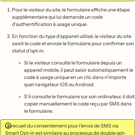
Pour le visiteur du site, le formulaire affiche une étape
supplémentaire qui lui demande un code
d’authentification à usage unique.
En fonction du type d’appareil utilisé, le visiteur du site
saisit le code et envoie le formulaire pour confirmer son
statut d’opt-in.
Si le visiteur consulte le formulaire depuis un
appareil mobile, il peut saisir automatiquement le
code à usage unique en un clic dans n’importe
quel navigateur iOS ou Android.
S’il consulte le formulaire sur son ordinateur, il doit
copier manuellement le code reçu par SMS dans
le formulaire.
Le recueil du consentement pour l’envoi de SMS via
Smart Opt-in est similaire au processus de double opt-