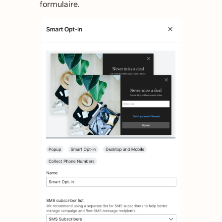
formulaire.