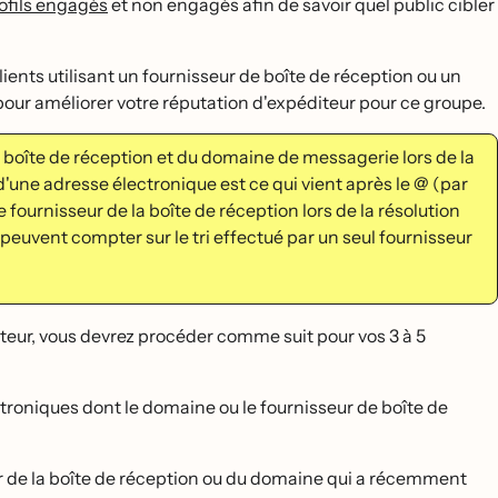
ofils engagés
et non engagés afin de savoir quel public cibler
nts utilisant un fournisseur de boîte de réception ou un
r améliorer votre réputation d'expéditeur pour ce groupe.
 boîte de réception et du domaine de messagerie lors de la
une adresse électronique est ce qui vient après le @ (par
rnisseur de la boîte de réception lors de la résolution
peuvent compter sur le tri effectué par un seul fournisseur
iteur, vous devrez procéder comme suit pour vos 3 à 5
ectroniques dont le domaine ou le fournisseur de boîte de
r de la boîte de réception ou du domaine qui a récemment