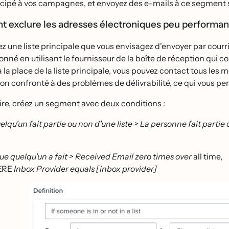
icipé à vos campagnes, et envoyez des e-mails à ce segment s
exclure les adresses électroniques peu performant
ez une liste principale que vous envisagez d'envoyer par courrier
bonné en utilisant le fournisseur de la boîte de réception qui
 la place de la liste principale, vous pouvez contact tous les me
on confronté à des problèmes de délivrabilité, ce qui vous p
ire, créez un segment avec deux conditions :
elqu'un fait partie ou non d'une liste > La personne fait partie d
ue quelqu'un a fait > Received Email zero times over
all time,
ERE
Inbox Provider equals [inbox provider]