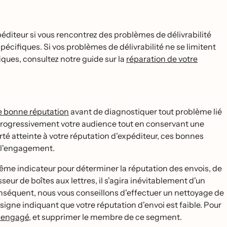
́diteur si vous rencontrez des problèmes de délivrabilité
́cifiques. Si vos problèmes de délivrabilité ne se limitent
fiques, consultez notre guide sur la
réparation de votre
ne bonne réputation
avant de diagnostiquer tout problème lié
ir progressivement votre audience tout en conservant une
rté atteinte à votre réputation d'expéditeur, ces bonnes
ir l'engagement.
même indicateur pour déterminer la réputation des envois, de
eur de boîtes aux lettres, il s'agira inévitablement d'un
conséquent, nous vous conseillons d'effectuer un nettoyage de
 signe indiquant que votre réputation d'envoi est faible. Pour
engagé
, et supprimer le membre de ce segment.