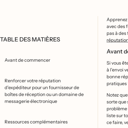
Apprenez l
avec des f
pas à des
TABLE DES MATIÈRES
réputatio
Avant 
Avant de commencer
Si vous êt
à l'envoi
bonne répu
Renforcer votre réputation
pratiques 
d'expéditeur pour un fournisseur de
boîtes de réception ou un domaine de
Notez que 
messagerie électronique
sorte que 
problème 
liste sur 
Ressources complémentaires
ce faire, 