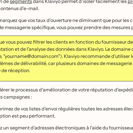
on de
segments
dans Klaviyo permet d'isoler facilement les
pr
contenus d'e-mail.
marquez que vos taux d'ouverture ne diminuent que pour les clie
 messagerie spécifique, vous pouvez prendre des mesures pou
e vous pouvez filtrer les clients en fonction du fournisseur de
tion et de l'analyse des données dans Klaviyo. Le domaine d'
 "yourname@domain.com"). Klaviyo recommande d'utiliser le fou
èmes de délivrabilité, car plusieurs domaines de messagerie 
e de réception.
lérer le processus d'amélioration de votre réputation d'expéd
s campagnes :
rimez de vos listes d'envoi régulières toutes les adresses él
eption est peu performant.
ez un segment d'adresses électroniques à l'aide du fournisseu