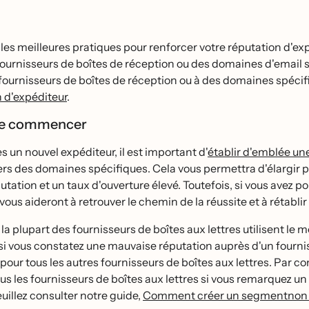
es meilleures pratiques pour renforcer votre réputation d'expe
ournisseurs de boîtes de réception ou des domaines d'email spe
 fournisseurs de boîtes de réception ou à des domaines spéci
n d'expéditeur
.
de commencer
es un nouvel expéditeur, il est important d'
établir d'emblée u
 vers des domaines spécifiques. Cela vous permettra d'élarg
tation et un taux d'ouverture élevé. Toutefois, si vous avez po
vous aideront à retrouver le chemin de la réussite et à rétabl
la plupart des fournisseurs de boîtes aux lettres utilisent le 
si vous constatez une mauvaise réputation auprès d'un fourniss
pour tous les autres fournisseurs de boîtes aux lettres. Par 
tous les fournisseurs de boîtes aux lettres si vous remarquez un
veuillez consulter notre guide,
Comment créer un segmentnon 