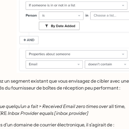
ez un segment existant que vous envisagez de cibler avec une
́s du fournisseur de boîtes de réception peu performant :
ue quelqu'un a fait > Received Email zero times over
all time,
ERE
Inbox Provider equals [inbox provider]
s d'un domaine de courrier électronique, il s'agirait de :