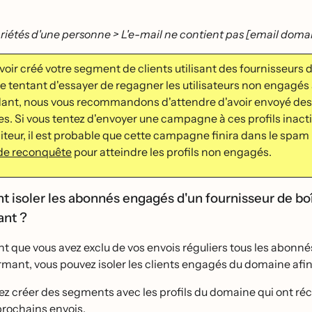
riétés d'une personne > L'e-mail ne contient pas [email doma
voir créé votre segment de clients utilisant des fournisseurs
tre tentant d'essayer de regagner les utilisateurs non engage
nt, nous vous recommandons d'attendre d'avoir envoyé des 
. Si vous tentez d'envoyer une campagne à ces profils inactif
iteur, il est probable que cette campagne finira dans le spam 
 de reconquête
pour atteindre les profils non engagés.
isoler les abonnés engagés d'un fournisseur de boi
ant ?
 que vous avez exclu de vos envois réguliers tous les abonnés
mant, vous pouvez isoler les clients engagés du domaine afi
z créer des segments avec les profils du domaine qui ont re
prochains envois.