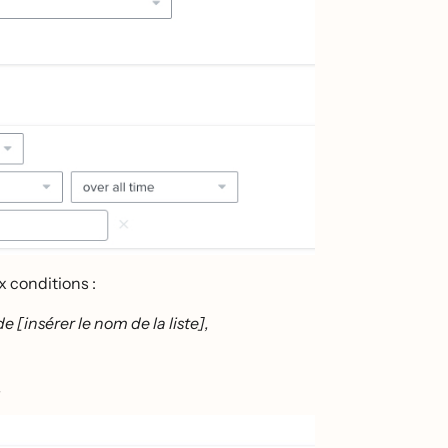
ux conditions :
e [insérer le nom de la liste],
.