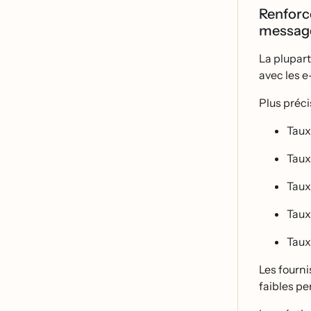
Renforce
message
La plupart
avec les 
Plus préc
Taux
Taux
Taux
Taux
Taux
Les fourni
faibles p