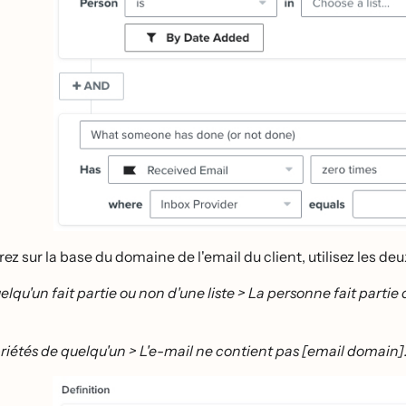
trez sur la base du domaine de l'email du client, utilisez les de
elqu'un fait partie ou non d'une liste > La personne fait partie d
riétés de quelqu'un > L'e-mail ne contient pas [email domain]