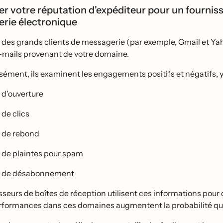
r votre réputation d'expéditeur pour un fournis
rie électronique
 des grands clients de messagerie (par exemple, Gmail et Yaho
e-mails provenant de votre domaine.
isément, ils examinent les engagements positifs et négatifs, y 
 d'ouverture
 de clics
 de rebond
 de plaintes pour spam
 de désabonnement
sseurs de boîtes de réception utilisent ces informations pour 
erformances dans ces domaines augmentent la probabilité qu