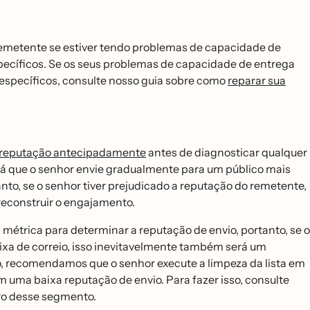
 remetente se estiver tendo problemas de capacidade de
pecíficos. Se os seus problemas de capacidade de entrega
 específicos, consulte nosso guia sobre como
reparar sua
reputação antecipadamente
antes de diagnosticar qualquer
irá que o senhor envie gradualmente para um público mais
to, se o senhor tiver prejudicado a reputação do remetente,
 reconstruir o engajamento.
́trica para determinar a reputação de envio, portanto, se o
xa de correio, isso inevitavelmente também será um
to, recomendamos que o senhor execute a limpeza da lista em
 uma baixa reputação de envio. Para fazer isso, consulte
ro desse segmento.