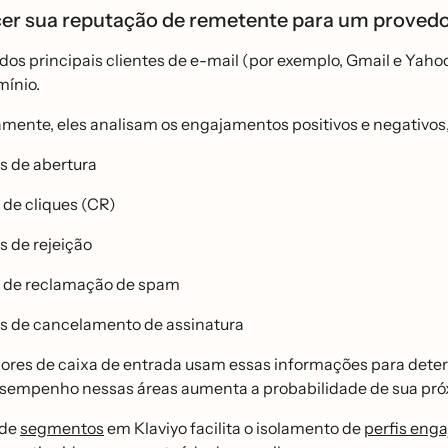
cer sua reputação de remetente para um provedo
dos principais clientes de e-mail (por exemplo, Gmail e Yaho
ínio.
mente, eles analisam os engajamentos positivos e negativos, 
s de abertura
 de cliques (CR)
 de rejeição
 de reclamação de spam
s de cancelamento de assinatura
res de caixa de entrada usam essas informações para determ
esempenho nessas áreas aumenta a probabilidade de sua pro
 de
segmentos
em Klaviyo facilita o isolamento de
perfis enga