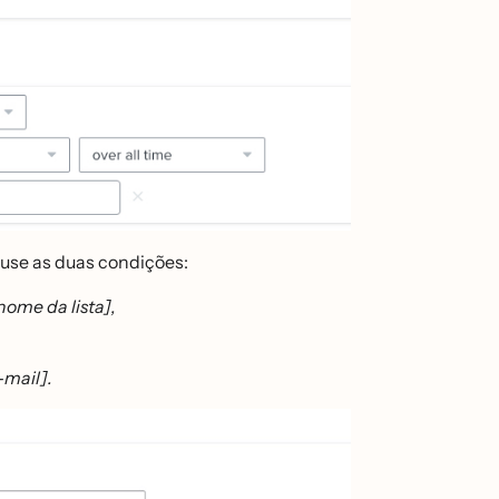
use as duas condições:
nome da lista],
-mail].