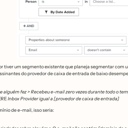
or tiver um segmento existente que planeja segmentar com um
assinantes do provedor de caixa de entrada de baixo desemp
e alguém fez > Recebeu e-mail zero vezes durante todo o te
ERE
Inbox Provider igual a [provedor de caixa de entrada]
ínio de e-mail, isso seria: