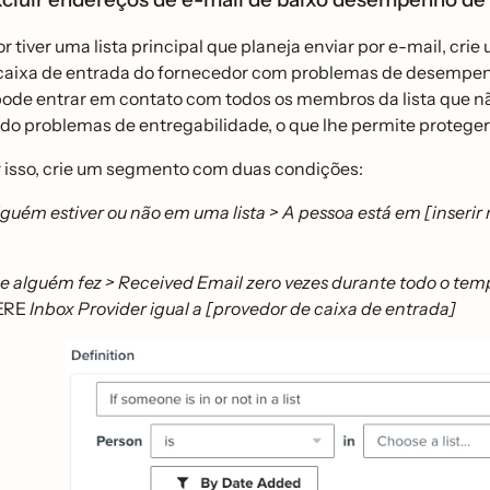
r tiver uma lista principal que planeja enviar por e-mail, cri
caixa de entrada do fornecedor com problemas de desempenho.
pode entrar em contato com todos os membros da lista que nã
do problemas de entregabilidade, o que lhe permite proteger 
 isso, crie um segmento com duas condições:
lguém estiver ou não em uma lista > A pessoa está em [inserir
e alguém fez > Received Email zero vezes durante todo o tem
ERE
Inbox Provider igual a [provedor de caixa de entrada]