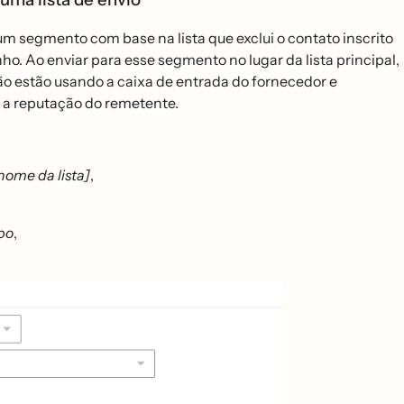
e um segmento com base na lista que exclui o contato inscrito
 Ao enviar para esse segmento no lugar da lista principal,
o estão usando a caixa de entrada do fornecedor e
a reputação do remetente.
 nome da lista]
,
po
,