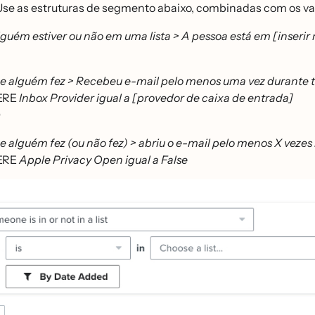
 Use as estruturas de segmento abaixo, combinadas com os val
lguém estiver ou não em uma lista > A pessoa está em [inserir
e alguém fez > Recebeu e-mail pelo menos uma vez durante 
ERE
Inbox Provider igual a [provedor de caixa de entrada]
D
e alguém fez (ou não fez) > abriu o e-mail pelo menos X vezes 
ERE
Apple Privacy Open igual a False