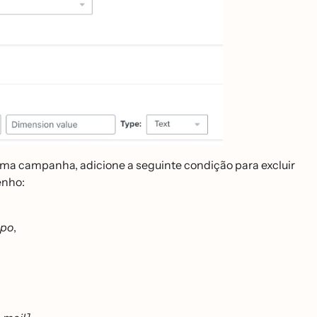
a campanha, adicione a seguinte condição para excluir
enho:
mpo
,