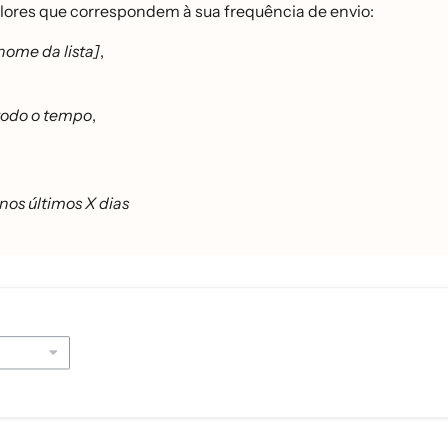
ores que correspondem à sua frequência de envio:
 nome da lista]
,
todo o tempo
,
nos últimos X dias