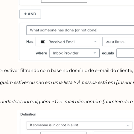
r estiver filtrando com base no domínio de e-mail do cliente, 
guém estiver ou não em uma lista > A pessoa está em [inserir 
riedades sobre alguém > O e-mail não contém [domínio de e