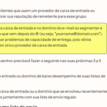
 clientes que usam um provedor de caixa de entrada ou
rar sua reputação de remetente para esse grupo.
da caixa de entrada e no domínio do e-mail ao segmentar e
é o que vem depois do @ (ou seja, "yourname@domain.com").
ar problemas de capacidade de entrega, pois vários
um único provedor de caixa de entrada.
senhor precisará fazer o seguinte nas suas próximas 3 a 5
 entrada ou domínio de baixo desempenho de suas listas de
caixa de entrada ou o domínio que se envolveu recentemente
untamente com sua lista de envio regular.
uma lista de envio