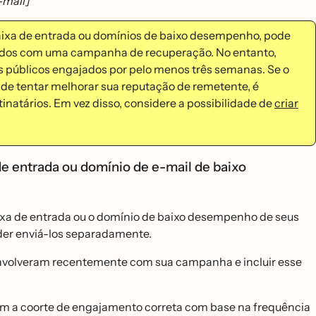
-mail]
aixa de entrada ou domínios de baixo desempenho, pode
jados com uma campanha de recuperação. No entanto,
públicos engajados por pelo menos três semanas. Se o
e tentar melhorar sua reputação de remetente, é
atários. Em vez disso, considere a possibilidade de
criar
e entrada ou domínio de e-mail de baixo
ixa de entrada ou o domínio de baixo desempenho de seus
oder enviá-los separadamente.
 envolveram recentemente com sua campanha e incluir esse
com a coorte de engajamento correta com base na frequência