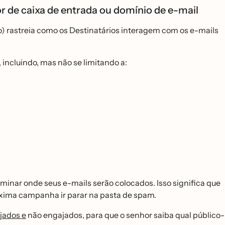
r de caixa de entrada ou domínio de e-mail
o) rastreia como os Destinatários interagem com os e-mails
incluindo, mas não se limitando a:
inar onde seus e-mails serão colocados. Isso significa que
́xima campanha ir parar na pasta de spam.
jados e
não engajados, para que o senhor saiba qual público-