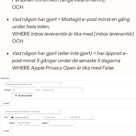
OCH
Vad någon har gjort > Mottagit e-post minst en gång
under hela tiden,
WHERE
Inbox leverantör är lika med [inbox leverantör]
OCH
Vad någon har gjort (eller inte gjort) > har öppnat e-
post minst X gånger under de senaste X dagarna
WHERE
Apple Privacy Open är lika med False