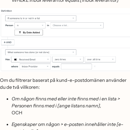
WHERE
Inbox leverantör equals [inbox leverantör]
Om du filtrerar baserat på kund-e-postdomänen använder
du de två villkoren:
Om någon finns med eller inte finns med i en lista >
Personen finns med i [ange listans namn],
OCH
Egenskaper om någon > e-posten innehåller inte [e-