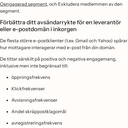
Oengagerad segment
, och Exkludera medlemmen av den
segment.
Förbättra ditt avsändarrykte för en leverantör
eller e-postdomän i inkorgen
De flesta större e-postklienter (t.ex. Gmail och Yahoo) spårar
hur mottagare interagerar med e-post från din domän.
De tittar särskilt på positiva och negativa engagemang,
inklusive men inte begränsat till:
öppningsfrekvens
Klickfrekvenser
Avvisningsfrekvenser
Andel skräppostklagomål
avregistreringsfrekvens