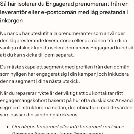
Så här isolerar du Engagerad prenumerant från en
leverantör eller e-postdomän med låg prestanda i
inkorgen
Nu när du har uteslutit alla prenumeranter som använder
den lågpresterande leverantören eller domänen från dina
vanliga utskick kan du isolera domänens Engagerad kund så
att du kan skicka till dem separat.
Du måste skapa ett segment med profilen från den domän
som nyligen har engagerat sig i din kampanj och inkludera
denna segment i dina nästa utskick.
När du reparerar rykte är det viktigt att du kontaktar rätt
engagemangskohort baserat på hur ofta du skickar. Använd
segment -strukturerna nedan, i kombination med de värden
som passar din sändningsfrekvens:
Om någon finns med eller inte finns med i en lista >
Personen finns med i [ange listans namn],