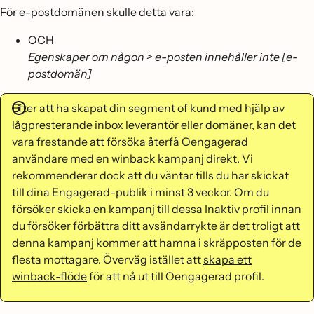
För e-postdomänen skulle detta vara:
OCH
Egenskaper om någon > e-posten innehåller inte [e-
postdomän]
Efter att ha skapat din segment of kund med hjälp av
lågpresterande inbox leverantör eller domäner, kan det
vara frestande att försöka återfå Oengagerad
användare med en winback kampanj direkt. Vi
rekommenderar dock att du väntar tills du har skickat
till dina Engagerad-publik i minst 3 veckor. Om du
försöker skicka en kampanj till dessa Inaktiv profil innan
du försöker förbättra ditt avsändarrykte är det troligt att
denna kampanj kommer att hamna i skräpposten för de
flesta mottagare. Överväg istället att
skapa ett
winback-flöde
för att nå ut till Oengagerad profil.