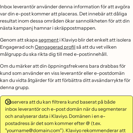
Inbox leverantör använder denna information för att avgöra
var din e-post kommer att placeras. Det innebär att dåliga
resultat inom dessa områden ökar sannolikheten för att din
nästa kampanj hamnar i skräppostmappen.
Genom att skapa
segment
i Klaviyo blir det enkelt att isolera
Engagerad och
Oengagerad profil
så att du vet vilken
målgrupp du ska rikta dig till med e-postinnehåll.
Om du märker att din öppningsfrekvens bara drabbas för
kund som använder en viss leverantör eller e-postdomän
kan du vidta åtgärder för att förbättra ditt avsändarrykte för
denna grupp.
Observera att du kan filtrera kund baserat på både
inbox leverantör och e-post domän när du segmenterar
och analyserar data i Klaviyo. Domänen i en e-
postadress är det som kommer efter @ (t.ex.
"yourname@domain.com"). Klaviyo rekommenderar att