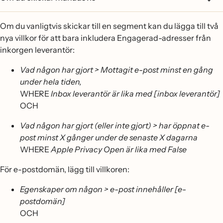
Om du vanligtvis skickar till en segment kan du lägga till två
nya villkor för att bara inkludera Engagerad-adresser från
inkorgen leverantör:
Vad någon har gjort > Mottagit e-post minst en gång
under hela tiden,
WHERE
Inbox leverantör är lika med [inbox leverantör]
OCH
Vad någon har gjort (eller inte gjort) > har öppnat e-
post minst X gånger under de senaste X dagarna
WHERE
Apple Privacy Open är lika med False
För e-postdomän, lägg till villkoren:
Egenskaper om någon > e-post innehåller [e-
postdomän]
OCH