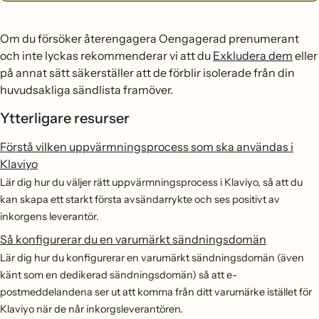
Om du försöker återengagera Oengagerad prenumerant
och inte lyckas rekommenderar vi att du
Exkludera dem
eller
på annat sätt säkerställer att de förblir isolerade från din
huvudsakliga sändlista framöver.
Ytterligare resurser
Förstå vilken uppvärmningsprocess som ska användas i
Klaviyo
Lär dig hur du väljer rätt uppvärmningsprocess i Klaviyo, så att du
kan skapa ett starkt första avsändarrykte och ses positivt av
inkorgens leverantör.
Så konfigurerar du en varumärkt sändningsdomän
Lär dig hur du konfigurerar en varumärkt sändningsdomän (även
känt som en dedikerad sändningsdomän) så att e-
postmeddelandena ser ut att komma från ditt varumärke istället för
Klaviyo när de når inkorgsleverantören.