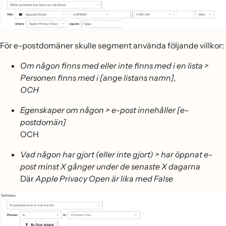
För e-postdomäner skulle segment använda följande villkor:
Om någon finns med eller inte finns med i en lista >
Personen finns med i [ange listans namn],
OCH
Egenskaper om någon > e-post innehåller [e-
postdomän]
OCH
Vad någon har gjort (eller inte gjort) > har öppnat e-
post minst X gånger under de senaste X dagarna
Där
Apple Privacy Open är lika med False