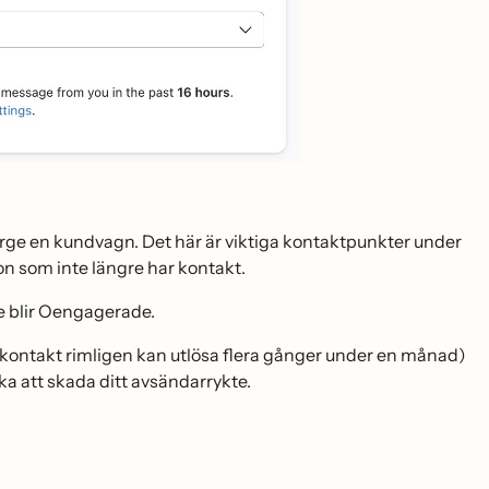
̈verge en kundvagn. Det här är viktiga kontaktpunkter under
son som inte längre har kontakt.
 de blir Oengagerade.
ontakt rimligen kan utlösa flera gånger under en månad)
ka att skada ditt avsändarrykte.