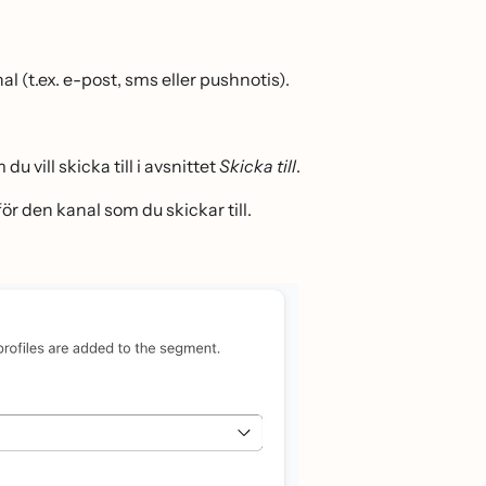
 (t.ex. e-post, sms eller pushnotis).
du vill skicka till i avsnittet
Skicka till
.
r den kanal som du skickar till.