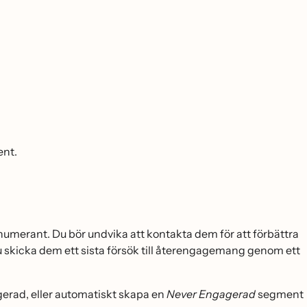
ent.
erant. Du bör undvika att kontakta dem för att förbättra
u skicka dem ett sista försök till återengagemang genom ett
erad, eller automatiskt skapa en
Never Engagerad
segment