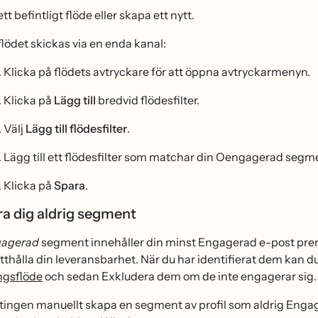
 ett befintligt flöde eller skapa ett nytt.
lödet skickas via en enda kanal:
Klicka på flödets avtryckare för att öppna avtryckarmenyn.
Klicka på
Lägg till
bredvid flödesfilter.
Välj
Lägg till flödesfilter
.
Lägg till ett flödesfilter som matchar din Oengagerad segm
Klicka på
Spara
.
a dig aldrig segment
gagerad
segment innehåller din minst Engagerad e-post prenum
tthålla din leveransbarhet. När du har identifierat dem kan d
gsflöde
och sedan Exkludera dem om de inte engagerar sig.
tingen manuellt skapa en segment av profil som aldrig Engag