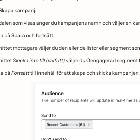
Skapa kampanj
.
dalen som visas anger du kampanjens namn och väljer en kanal
ka på
Spara och fortsätt
.
nittet mottagare väljer du den eller de listor eller segment som 
nittet
Skicka inte till (valfritt)
väljer du Oengagerad segment fö
ka på
Fortsätt
till innehåll för att skapa och skicka kampanjen.