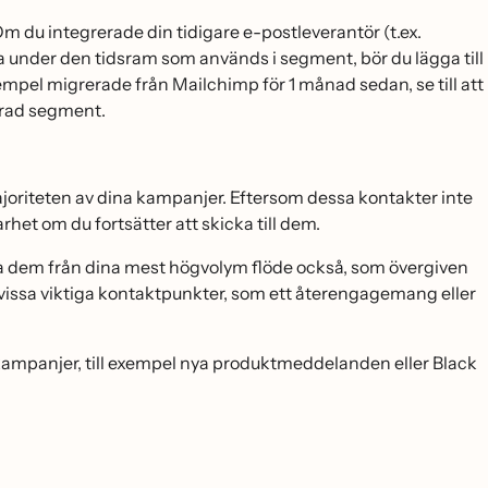
Om du integrerade din tidigare e-postleverantör (t.ex.
 under den tidsram som används i segment, bör du lägga till
exempel migrerade från Mailchimp för 1 månad sedan, se till att
erad segment.
oriteten av dina kampanjer. Eftersom dessa kontakter inte
het om du fortsätter att skicka till dem.
a dem från dina mest högvolym flöde också, som övergiven
ör vissa viktiga kontaktpunkter, som ett återengagemang eller
e kampanjer, till exempel nya produktmeddelanden eller Black