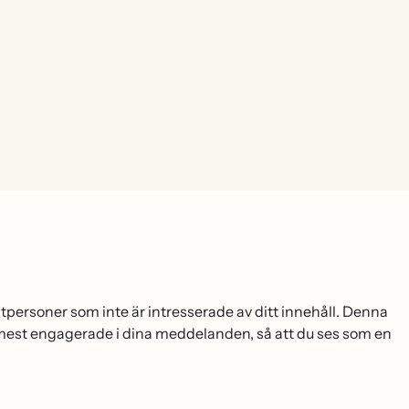
aktpersoner som inte är intresserade av ditt innehåll. Denna
 mest engagerade i dina meddelanden, så att du ses som en