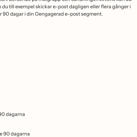
u till exempel skickar e-post dagligen eller flera gånger i
t för 90 dagar i din Oengagerad e-post segment.
 90 dagarna
ste 90 dagarna