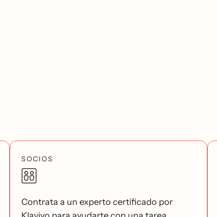
SOCIOS
Contrata a un experto certificado por
Klaviyo para ayudarte con una tarea