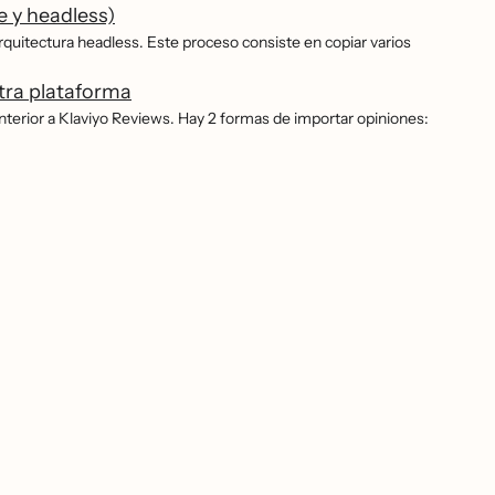
e y headless)
rquitectura headless. Este proceso consiste en copiar varios
tra plataforma
nterior a Klaviyo Reviews. Hay 2 formas de importar opiniones: