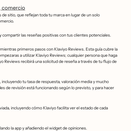
, comercio
 de sitio, que reflejan toda tu marca en lugar de un solo
comercio.
compartir las reseñas positivas con tus clientes potenciales.
 mientras primeros pasos con Klaviyo Reviews. Esta guía cubre la
empezaras a utilizar Klaviyo Reviews; cualquier persona que haga
Reviews recibirá una solicitud de reseña a través de tu flujo de
, incluyendo tu tasa de respuesta, valoración media y mucho
es de revisión está funcionando según lo previsto, y para hacer
iada, incluyendo cómo Klaviyo facilita ver el estado de cada
lando la app y añadiendo el widget de opiniones.