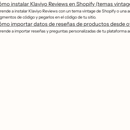
mo instalar Klaviyo Reviews en Shopify (temas vintag
rende a instalar Klaviyo Reviews con un tema vintage de Shopify o una a
gmentos de código y pegarlos en el código de tu sitio.
mo importar datos de reseñas de productos desde o
rende a importar reseñas y preguntas personalizadas de tu plataforma a