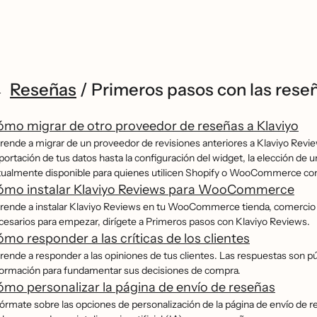
Reseñas
/
Primeros pasos con las rese
mo migrar de otro proveedor de reseñas a Klaviyo
rende a migrar de un proveedor de revisiones anteriores a Klaviyo Review
ortación de tus datos hasta la configuración del widget, la elección de un
tualmente disponible para quienes utilicen Shopify o WooCommerce c
ómo instalar Klaviyo Reviews para WooCommerce
rende a instalar Klaviyo Reviews en tu WooCommerce tienda, comercio y 
cesarios para empezar, dirígete a Primeros pasos con Klaviyo Reviews.
mo responder a las críticas de los clientes
rende a responder a las opiniones de tus clientes. Las respuestas son pú
formación para fundamentar sus decisiones de compra.
mo personalizar la página de envío de reseñas
órmate sobre las opciones de personalización de la página de envío de r