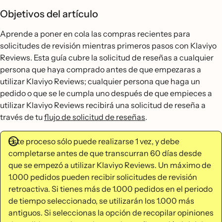
Objetivos del artículo
Aprende a poner en cola las compras recientes para
solicitudes de revisión mientras primeros pasos con Klaviyo
Reviews. Esta guía cubre la solicitud de reseñas a cualquier
persona que haya comprado antes de que empezaras a
utilizar Klaviyo Reviews; cualquier persona que haga un
pedido o que se le cumpla uno después de que empieces a
utilizar Klaviyo Reviews recibirá una solicitud de reseña a
través de tu
flujo de solicitud de reseñas
.
Este proceso sólo puede realizarse 1 vez, y debe
completarse antes de que transcurran 60 días desde
que se empezó a utilizar Klaviyo Reviews. Un máximo de
1.000 pedidos pueden recibir solicitudes de revisión
retroactiva. Si tienes más de 1.000 pedidos en el periodo
de tiempo seleccionado, se utilizarán los 1.000 más
antiguos. Si seleccionas la opción de recopilar opiniones