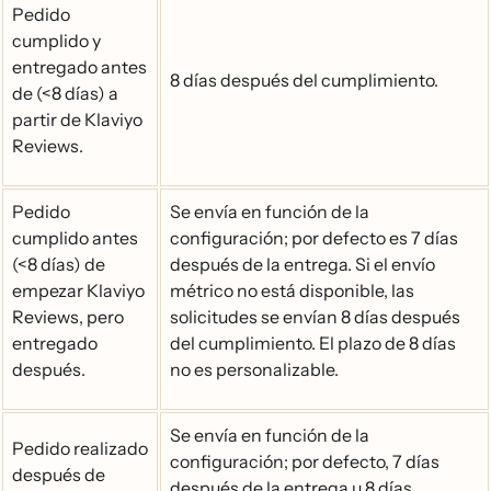
Pedido
cumplido y
entregado antes
8 días después del cumplimiento.
de (<8 días) a
partir de Klaviyo
Reviews.
Pedido
Se envía en función de la
cumplido antes
configuración; por defecto es 7 días
(<8 días) de
después de la entrega. Si el envío
empezar Klaviyo
métrico no está disponible, las
Reviews, pero
solicitudes se envían 8 días después
entregado
del cumplimiento. El plazo de 8 días
después.
no es personalizable.
Se envía en función de la
Pedido realizado
configuración; por defecto, 7 días
después de
después de la entrega u 8 días