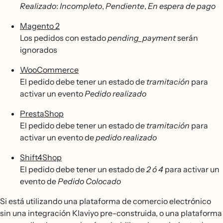
Realizado
:
Incompleto
,
Pendiente
,
En espera de pago
Magento 2
Los pedidos con estado
pending_payment
serán
ignorados
WooCommerce
El pedido debe tener un estado de
tramitación
para
activar un evento
Pedido realizado
PrestaShop
El pedido debe tener un estado de
tramitación
para
activar un evento de
pedido realizado
Shift4Shop
El pedido debe tener un estado de
2 ó 4
para activar un
evento de
Pedido Colocado
Si está utilizando una plataforma de comercio electrónico
sin una integración Klaviyo pre-construida, o una plataforma