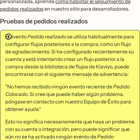
personalizada, aprenda
cómo habilitar el seguimiento de
pedidos realizados
en nuestro sitio para desarrolladores.
Pruebas de pedidos realizados
El evento
Pedido realizado
se utiliza habitualmente para
configurar flujos posteriores a la compra, como un flujo
de agradecimiento. Si ha configurado recientemente su
cuenta y está intentando crear un flujo posterior a la
compra desde la biblioteca de flujos de Klaviyo, puede
encontrarse con el siguiente mensaje de advertencia:
"No hemos recibido ningún evento reciente de
Pedido
Colocado
. Si cree que puede haber algún problema,
póngase en contacto con nuestro Equipo de Éxito para
obtener ayuda."
Esto no significa necesariamente que haya un problema
con su cuenta o integración, pero puede significar que
aún no se ha activado ningún evento de
Pedido