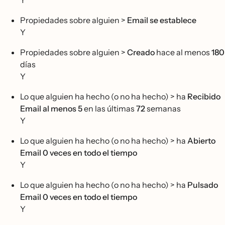
Y
Propiedades sobre alguien >
Email se establece
Y
Propiedades sobre alguien >
Creado
hace al menos
180
días
Y
Lo que alguien ha hecho (o no ha hecho) > ha
Recibido
Email al menos 5
en las últimas
72
semanas
Y
Lo que alguien ha hecho (o no ha hecho) > ha
Abierto
Email 0 veces
en todo el tiempo
Y
Lo que alguien ha hecho (o no ha hecho) > ha
Pulsado
Email 0 veces en todo el tiempo
Y