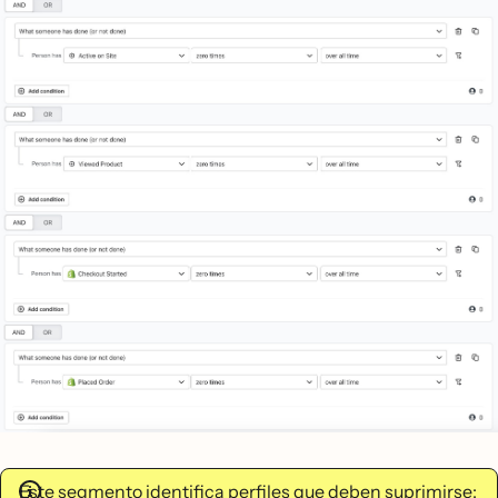
Este segmento identifica perfiles que deben suprimirse;