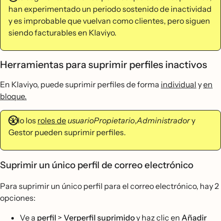
han experimentado un periodo sostenido de inactividad
y es improbable que vuelvan como clientes, pero siguen
siendo facturables en Klaviyo.
Herramientas para suprimir perfiles inactivos
En Klaviyo, puede suprimir perfiles de forma
individual
y
en
bloque.
Sólo los
roles de
usuarioPropietario
,
Administrador
y
Gestor pueden suprimir perfiles.
Suprimir un único perfil de correo electrónico
Para suprimir un único perfil para el correo electrónico, hay 2
opciones:
Ve a
perfil
>
Verperfil suprimido
y haz clic en
Añadir