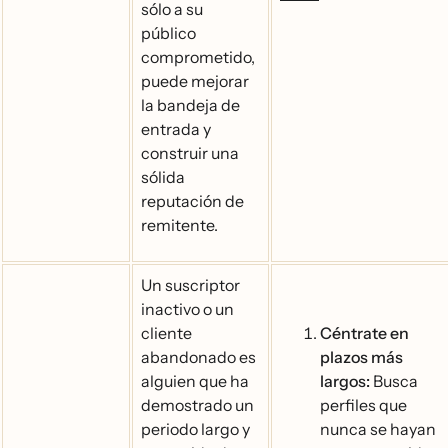
sólo a su
público
comprometido,
puede mejorar
la bandeja de
entrada y
construir una
sólida
reputación de
remitente.
Un suscriptor
inactivo o un
cliente
Céntrate en
abandonado es
plazos más
alguien que ha
largos:
Busca
demostrado un
perfiles que
periodo largo y
nunca se hayan