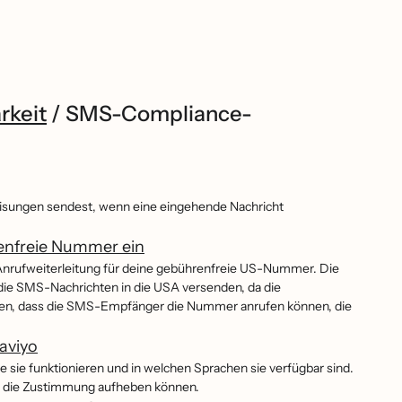
rkeit
/
SMS-Compliance-
isungen sendest, wenn eine eingehende Nachricht
renfreie Nummer ein
er Anrufweiterleitung für deine gebührenfreie US-Nummer. Die
 die SMS-Nachrichten in die USA versenden, da die
en, dass die SMS-Empfänger die Nummer anrufen können, die
aviyo
ie sie funktionieren und in welchen Sprachen sie verfügbar sind.
s die Zustimmung aufheben können.