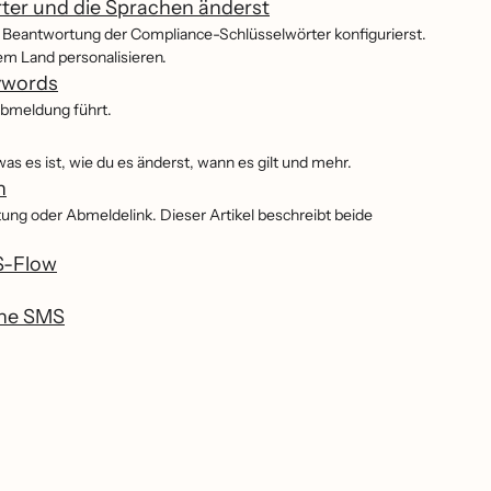
ter und die Sprachen änderst
die Beantwortung der Compliance-Schlüsselwörter konfigurierst.
dem Land personalisieren.
eywords
bmeldung führt.
was es ist, wie du es änderst, wann es gilt und mehr.
n
tung oder Abmeldelink. Dieser Artikel beschreibt beide
MS-Flow
ine SMS