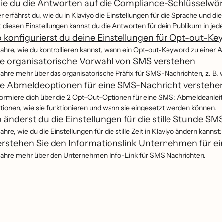
e du die Antworten auf die Compliance-Schlüsselwör
er erfährst du, wie du in Klaviyo die Einstellungen für die Sprache und 
t diesen Einstellungen kannst du die Antworten für dein Publikum in je
 konfigurierst du deine Einstellungen für Opt-out-K
fahre, wie du kontrollieren kannst, wann ein Opt-out-Keyword zu einer A
e organisatorische Vorwahl von SMS verstehen
fahre mehr über das organisatorische Präfix für SMS-Nachrichten, z. B. 
ie Abmeldeoptionen für eine SMS-Nachricht verstehe
formiere dich über die 2 Opt-Out-Optionen für eine SMS: Abmeldeanlei
tionen, wie sie funktionieren und wann sie eingesetzt werden können.
 änderst du die Einstellungen für die stille Stunde S
ahre, wie du die Einstellungen für die stille Zeit in Klaviyo ändern kannst:
rstehen Sie den Informationslink Unternehmen für e
fahre mehr über den Unternehmen Info-Link für SMS Nachrichten.