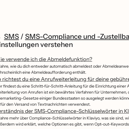
SMS
/
SMS-Compliance und -Zustellba
instellungen verstehen
ie verwende ich die Abmeldefunktion?
fahre, wie du dich entweder automatisch abmeldest oder Abmeldeanwe
hrscheinlich eine Abmeldeaufforderung enthält.
 richtest du eine Anrufweiterleitung für deine gebüh
er findest du eine Schritt-für-Schritt-Anleitung für die Einrichtung ein
iterleitung von Anrufen ist ein bewährtes Verfahren für Unternehmen,
lemarketing-Gesetze einiger Bundesstaaten so ausgelegt werden könn
 für den Versand von Textnachrichten verwendest.
rständnis der SMS-Compliance-Schlüsselwörter in Kl
fahre mehr über Compliance-Schlüsselwörter in Klaviyo, was sie sind, w
ßerdem wird erklärt, welche Optionen es gibt, wenn Opt-out-Keyword