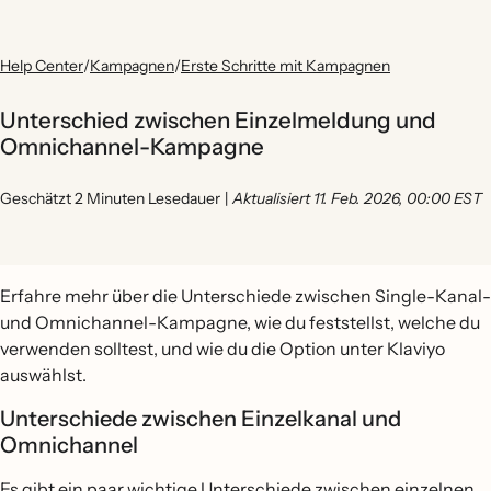
Help Center
/
Kampagnen
/
Erste Schritte mit Kampagnen
Unterschied zwischen Einzelmeldung und
Omnichannel-Kampagne
Geschätzt 2 Minuten Lesedauer
|
Aktualisiert 11. Feb. 2026, 00:00 EST
Erfahre mehr über die Unterschiede zwischen Single-Kanal-
und Omnichannel-Kampagne, wie du feststellst, welche du
verwenden solltest, und wie du die Option unter Klaviyo
auswählst.
Unterschiede zwischen Einzelkanal und
Omnichannel
Es gibt ein paar wichtige Unterschiede zwischen einzelnen