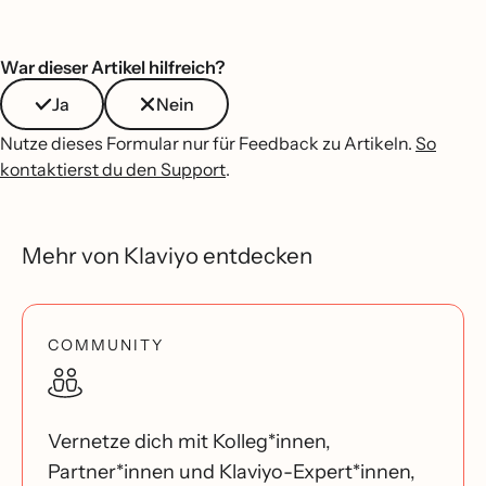
War dieser Artikel hilfreich?
Ja
Nein
Nutze dieses Formular nur für Feedback zu Artikeln.
So
kontaktierst du den Support
.
Mehr von Klaviyo entdecken
COMMUNITY
Vernetze dich mit Kolleg*innen,
Partner*innen und Klaviyo-Expert*innen,