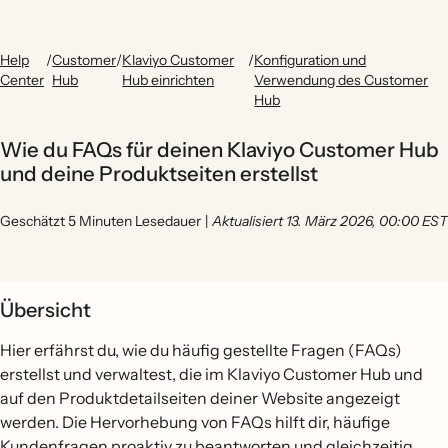
Help
/
Customer
/
Klaviyo Customer
/
Konfiguration und
Center
Hub
Hub einrichten
Verwendung des Customer
Hub
Wie du FAQs für deinen Klaviyo Customer Hub
und deine Produktseiten erstellst
Geschätzt 5 Minuten Lesedauer
|
Aktualisiert 13. März 2026, 00:00 EST
Übersicht
Hier erfährst du, wie du häufig gestellte Fragen (FAQs)
erstellst und verwaltest, die im Klaviyo Customer Hub und
auf den Produktdetailseiten deiner Website angezeigt
werden. Die Hervorhebung von FAQs hilft dir, häufige
Kundenfragen proaktiv zu beantworten und gleichzeitig