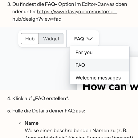
Du findest die
FAQ-
Option im Editor-Canvas oben
oder unter
https://www.klaviyo.com/customer-
hub/design?view=faq
Klick auf
„FAQ erstellen
“.
Fülle die Details deiner FAQ aus:
Name
Weise einen beschreibenden Namen zu (z. B.
„Versandrichtlinie“ für eine Frage zum Versand).