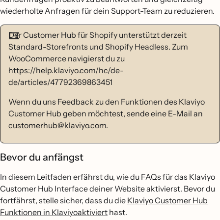
wiederholte Anfragen für dein Support-Team zu reduzieren.
Der Customer Hub für Shopify unterstützt derzeit
Standard-Storefronts und Shopify Headless. Zum
WooCommerce navigierst du zu
https://help.klaviyo.com/hc/de-
de/articles/47792369863451
Wenn du uns Feedback zu den Funktionen des Klaviyo
Customer Hub geben möchtest, sende eine E-Mail an
customerhub@klaviyo.com.
Bevor du anfängst
In diesem Leitfaden erfährst du, wie du FAQs für das Klaviyo
Customer Hub Interface deiner Website aktivierst. Bevor du
fortfährst, stelle sicher, dass du die
Klaviyo Customer Hub
Funktionen in Klaviyoaktiviert
hast.