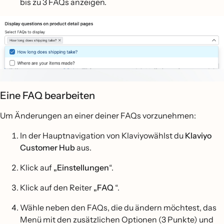
bis zu 3 FAQs anzeigen.
Eine FAQ bearbeiten
Um Änderungen an einer deiner FAQs vorzunehmen:
In der Hauptnavigation von Klaviyowählst du
Klaviyo
Customer Hub
aus.
Klick auf
„Einstellungen
“.
Klick auf den Reiter
„FAQ
“.
Wähle neben den FAQs, die du ändern möchtest, das
Menü mit den zusätzlichen Optionen (3 Punkte) und