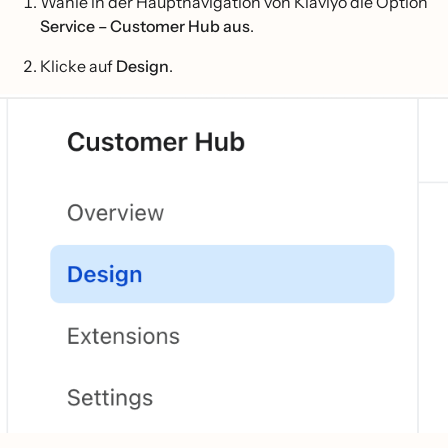
Wähle in der Hauptnavigation von Klaviyo die Option
Service – Customer Hub aus
.
Klicke auf
Design
.