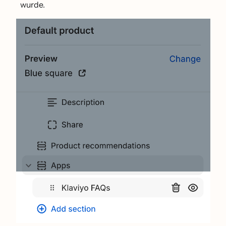
wurde.