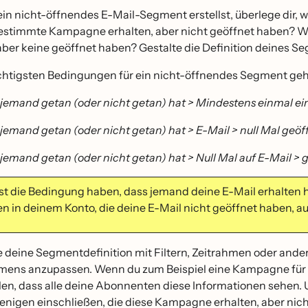
n nicht-öffnendes E-Mail-Segment erstellst, überlege dir,
bestimmte Kampagne erhalten, aber nicht geöffnet haben? Wi
 aber keine geöffnet haben? Gestalte die Definition deines 
chtigsten Bedingungen für ein nicht-öffnendes Segment geh
jemand getan (oder nicht getan) hat > Mindestens einmal ein
jemand getan (oder nicht getan) hat > E-Mail > null Mal geö
jemand getan (oder nicht getan) hat > Null Mal auf E-Mail > g
t die Bedingung haben, dass jemand deine E-Mail erhalten ha
n in deinem Konto, die deine E-Mail nicht geöffnet haben, a
e deine Segmentdefinition mit Filtern, Zeitrahmen oder ande
ens anzupassen. Wenn du zum Beispiel eine Kampagne für e
llen, dass alle deine Abonnenten diese Informationen sehen.
jenigen einschließen, die diese Kampagne erhalten, aber nich