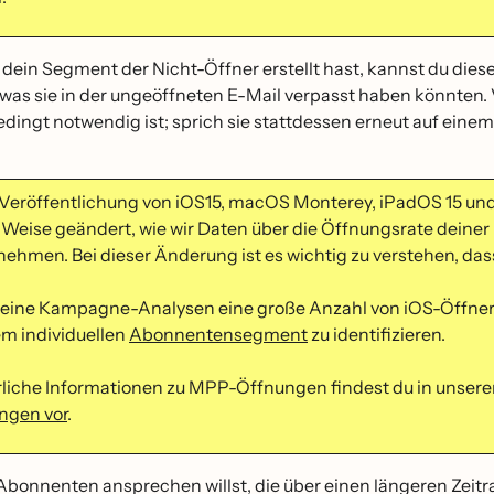
dein Segment der Nicht-Öffner erstellt hast, kannst du dies
 was sie in der ungeöffneten E-Mail verpasst haben könnte
edingt notwendig ist; sprich sie stattdessen erneut auf eine
 Veröffentlichung von iOS15, macOS Monterey, iPadOS 15 un
 Weise geändert, wie wir Daten über die Öffnungsrate deiner
ehmen. Bei dieser Änderung ist es wichtig zu verstehen, dass
ine Kampagne-Analysen eine große Anzahl von iOS-Öffnern 
em individuellen
Abonnentensegment
zu identifizieren.
rliche Informationen zu MPP-Öffnungen findest du in unser
ngen vor
.
onnenten ansprechen willst, die über einen längeren Zeitra