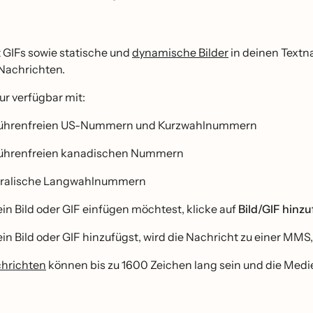
 GIFs sowie statische und
dynamische Bilder
in deinen Textn
Nachrichten.
r verfügbar mit:
ührenfreien US-Nummern und Kurzwahlnummern
̈hrenfreien kanadischen Nummern
ralische Langwahlnummern
n Bild oder GIF einfügen möchtest, klicke auf
Bild/GIF hinz
n Bild oder GIF hinzufügst, wird die Nachricht zu einer MMS, 
hrichten
können bis zu 1600 Zeichen lang sein und die Medi