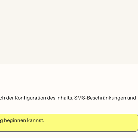
ßlich der Konfiguration des Inhalts, SMS-Beschränkungen und
ng beginnen kannst.