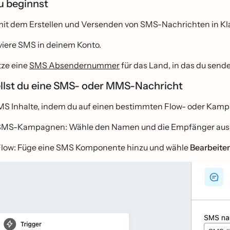
u beginnst
mit dem Erstellen und Versenden von SMS-Nachrichten in Kla
viere SMS in deinem Konto.
tze eine
SMS Absendernummer
für das Land, in das du send
ellst du eine SMS- oder MMS-Nachricht
SMS Inhalte, indem du auf einen bestimmten Flow- oder Kam
 SMS-Kampagnen: Wähle den Namen und die Empfänger aus 
 Flow: Füge eine SMS Komponente hinzu und wähle
Bearbeite