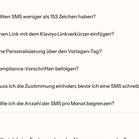
lten SMS weniger als 153 Zeichen haben?
en Link mit dem Klaviyo Linkverkürzer einfügen?
e Personalisierung über den Vorlagen-Tag?
mpliance-Vorschriften befolgen?
s ich die Zustimmung einholen, bevor ich eine SMS schrei
lte ich die Anzahl der SMS pro Monat begrenzen?