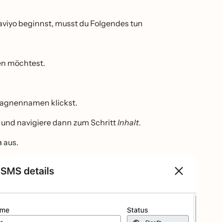
viyo beginnst, musst du Folgendes tun
en möchtest.
pagnennamen klickst.
und navigiere dann zum Schritt
Inhalt
.
n
aus.