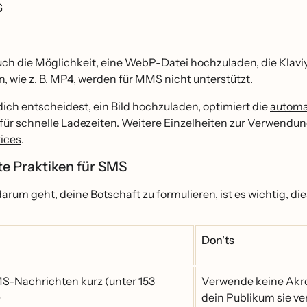
G
uch die Möglichkeit, eine WebP-Datei hochzuladen, die Klav
, wie z. B. MP4, werden für MMS nicht unterstützt.
ich entscheidest, ein Bild hochzuladen, optimiert die
automa
für schnelle Ladezeiten. Weitere Einzelheiten zur Verwendu
tices
.
te Praktiken für SMS
rum geht, deine Botschaft zu formulieren, ist es wichtig, di
Don'ts
S-Nachrichten kurz (unter 153
Verwende keine Akro
)
dein Publikum sie ve