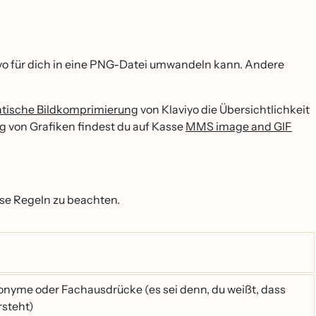
iyo für dich in eine PNG-Datei umwandeln kann. Andere
tische Bildkomprimierung
von Klaviyo die Übersichtlichkeit
ng von Grafiken findest du auf Kasse
MMS image and GIF
ese Regeln zu beachten.
nyme oder Fachausdrücke (es sei denn, du weißt, dass
rsteht)