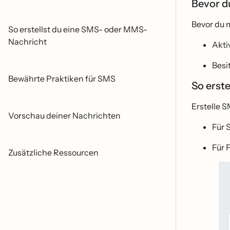
Bevor d
Bevor du 
So erstellst du eine SMS- oder MMS-
Nachricht
Akti
Besi
Bewährte Praktiken für SMS
So erst
Erstelle 
Vorschau deiner Nachrichten
Für
Für
Zusätzliche Ressourcen