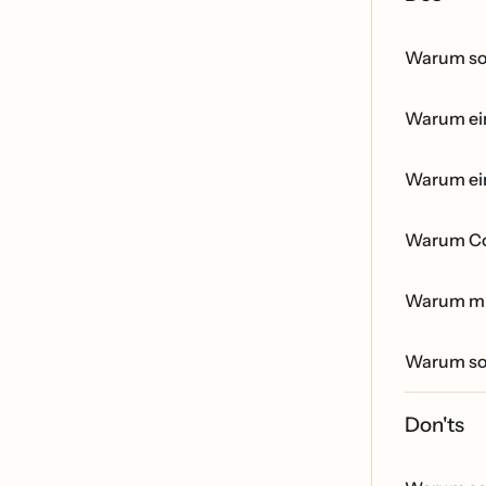
Warum sol
Warum ein
Warum ein
Warum Co
Warum mus
Warum sol
Don'ts