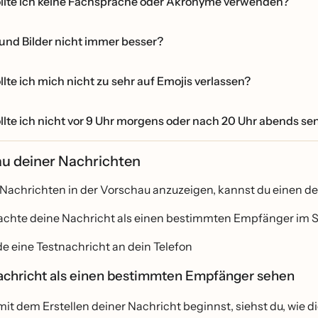
lte ich keine Fachsprache oder Akronyme verwenden?
 und Bilder nicht immer besser?
lte ich mich nicht zu sehr auf Emojis verlassen?
lte ich nicht vor 9 Uhr morgens oder nach 20 Uhr abends s
u deiner Nachrichten
Nachrichten in der Vorschau anzuzeigen, kannst du einen der
achte deine Nachricht als einen bestimmten Empfänger im 
e eine Testnachricht an dein Telefon
chricht als einen bestimmten Empfänger sehen
it dem Erstellen deiner Nachricht beginnst, siehst du, wie 