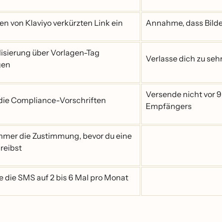
en von Klaviyo verkürzten Link ein
Annahme, dass Bilde
isierung über Vorlagen-Tag
Verlasse dich zu seh
gen
Versende nicht vor 9
die Compliance-Vorschriften
Empfängers
immer die Zustimmung, bevor du eine
reibst
 die SMS auf 2 bis 6 Mal pro Monat