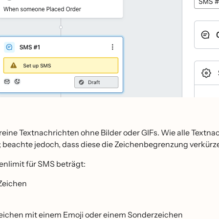
reine Textnachrichten ohne Bilder oder GIFs. Wie alle Text
; beachte jedoch, dass diese die Zeichenbegrenzung verkürz
nlimit für SMS beträgt:
Zeichen
eichen mit einem Emoji oder einem Sonderzeichen