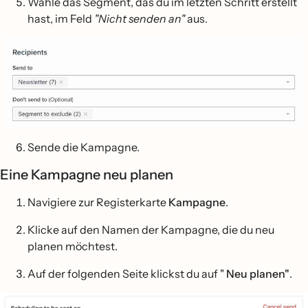
Wähle das Segment, das du im letzten Schritt erstellt
hast, im Feld
"Nicht senden an"
aus.
Sende die Kampagne.
Eine Kampagne neu planen
Navigiere zur Registerkarte
Kampagne
.
Klicke auf den Namen der Kampagne, die du neu
planen möchtest.
Auf der folgenden Seite klickst du auf "
Neu planen"
.