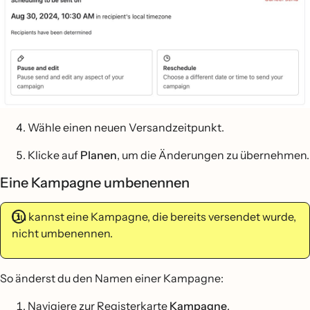
Wähle einen neuen Versandzeitpunkt.
Klicke auf
Planen
, um die Änderungen zu übernehmen.
Eine Kampagne umbenennen
Du kannst eine Kampagne, die bereits versendet wurde,
nicht umbenennen.
So änderst du den Namen einer Kampagne:
Navigiere zur Registerkarte
Kampagne
.