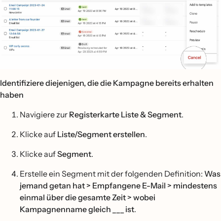
Identifiziere diejenigen, die die Kampagne bereits erhalten
haben
Navigiere zur
Registerkarte Liste & Segment
.
Klicke auf
Liste/Segment erstellen
.
Klicke auf
Segment
.
Erstelle ein Segment mit der folgenden Definition:
Was
jemand getan hat > Empfangene E-Mail > mindestens
einmal über die gesamte Zeit > wobei
Kampagnenname gleich ___ ist
.