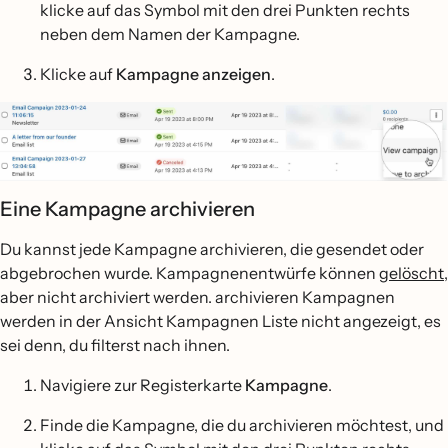
klicke auf das Symbol mit den drei Punkten rechts
neben dem Namen der Kampagne.
Klicke auf
Kampagne anzeigen
.
Eine Kampagne archivieren
Du kannst jede Kampagne archivieren, die gesendet oder
abgebrochen wurde. Kampagnenentwürfe können
gelöscht
,
aber nicht archiviert werden. archivieren Kampagnen
werden in der Ansicht Kampagnen Liste nicht angezeigt, es
sei denn, du filterst nach ihnen.
Navigiere zur Registerkarte
Kampagne
.
Finde die Kampagne, die du archivieren möchtest, und