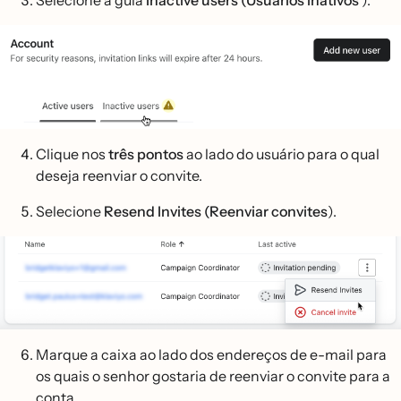
Selecione a guia
Inactive users (Usuários inativos
).
Clique nos
três pontos
ao lado do usuário para o qual
deseja reenviar o convite.
Selecione
Resend Invites (Reenviar convites
).
Marque a caixa ao lado dos endereços de e-mail para
os quais o senhor gostaria de reenviar o convite para a
conta.