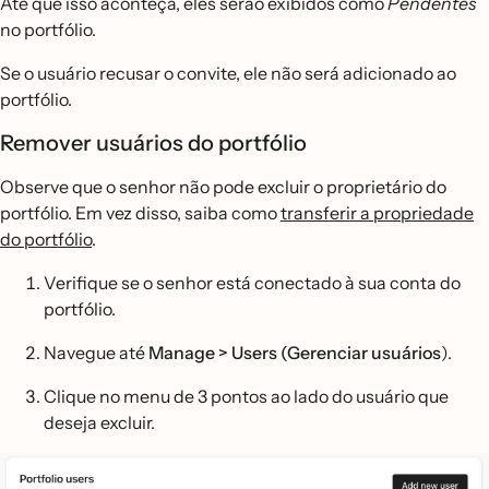
Até que isso aconteça, eles serão exibidos como
Pendentes
no portfólio.
Se o usuário recusar o convite, ele não será adicionado ao
portfólio.
Remover usuários do portfólio
Observe que o senhor não pode excluir o proprietário do
portfólio. Em vez disso, saiba como
transferir a propriedade
do portfólio
.
Verifique se o senhor está conectado à sua conta do
portfólio.
Navegue até
Manage > Users (Gerenciar usuários
).
Clique no menu de 3 pontos ao lado do usuário que
deseja excluir.