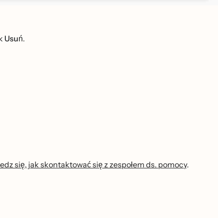
sk
Usuń
.
edz się, jak skontaktować się z zespołem ds. pomocy
.