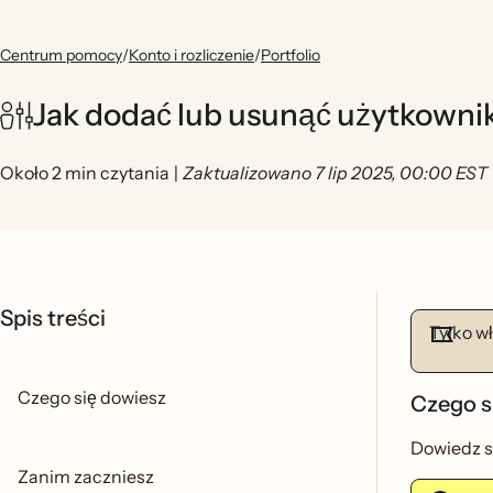
Centrum pomocy
/
Konto i rozliczenie
/
Portfolio
Jak dodać lub usunąć użytkownik
Około 2 min czytania
|
Zaktualizowano 7 lip 2025, 00:00 EST
Spis treści
Tylko wł
Czego się dowiesz
Czego s
Dowiedz si
Zanim zaczniesz