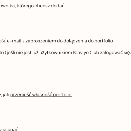
wnika, którego chcesz dodać.
ć e-mail z zaproszeniem do dołączenia do portfolio.
eśli nie jest już użytkownikiem Klaviyo ) lub zalogować się.
̨, jak
przenieść własność portfolio
.
 usunąć.