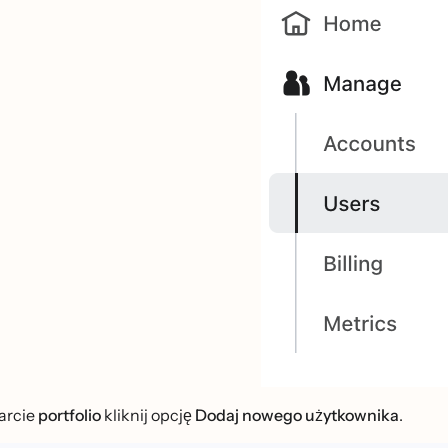
arcie
portfolio
kliknij opcję
Dodaj nowego użytkownika
.