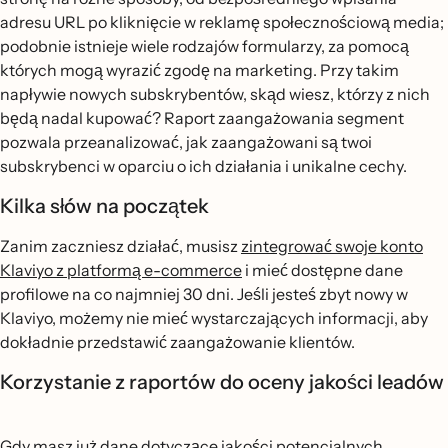
adresu URL po kliknięcie w reklamę społecznościową media;
podobnie istnieje wiele rodzajów formularzy, za pomocą
których mogą wyrazić zgodę na marketing. Przy takim
napływie nowych subskrybentów, skąd wiesz, którzy z nich
będą nadal kupować? Raport zaangażowania segment
pozwala przeanalizować, jak zaangażowani są twoi
subskrybenci w oparciu o ich działania i unikalne cechy.
Kilka słów na początek
Zanim zaczniesz działać, musisz
zintegrować swoje konto
Klaviyo z platformą e-commerce
i mieć dostępne dane
profilowe na co najmniej 30 dni. Jeśli jesteś zbyt nowy w
Klaviyo, możemy nie mieć wystarczających informacji, aby
dokładnie przedstawić zaangażowanie klientów.
Korzystanie z raportów do oceny jakości leadów
Gdy masz już dane dotyczące jakości potencjalnych