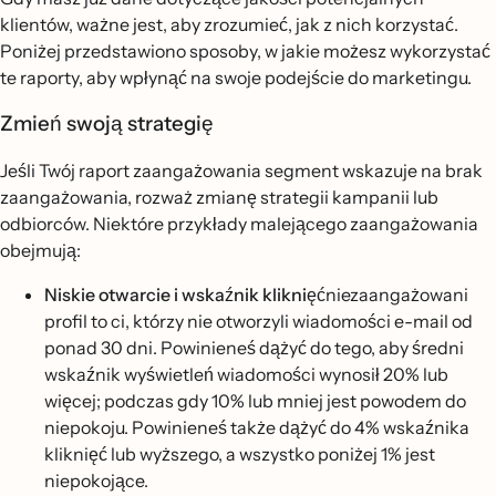
klientów, ważne jest, aby zrozumieć, jak z nich korzystać.
Poniżej przedstawiono sposoby, w jakie możesz wykorzystać
te raporty, aby wpłynąć na swoje podejście do marketingu.
Zmień swoją strategię
Jeśli Twój raport zaangażowania segment wskazuje na brak
zaangażowania, rozważ zmianę strategii kampanii lub
odbiorców. Niektóre przykłady malejącego zaangażowania
obejmują:
Niskie otwarcie i wskaźnik kliknięć
niezaangażowani
profil to ci, którzy nie otworzyli wiadomości e-mail od
ponad 30 dni. Powinieneś dążyć do tego, aby średni
wskaźnik wyświetleń wiadomości wynosił 20% lub
więcej; podczas gdy 10% lub mniej jest powodem do
niepokoju. Powinieneś także dążyć do 4% wskaźnika
kliknięć lub wyższego, a wszystko poniżej 1% jest
niepokojące.