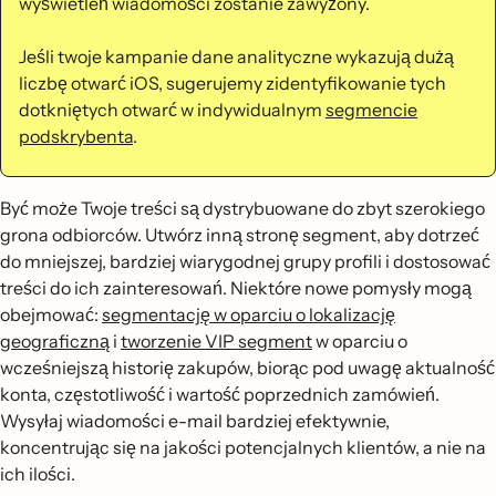
wyświetleń wiadomości zostanie zawyżony.
Jeśli twoje kampanie dane analityczne wykazują dużą
liczbę otwarć iOS, sugerujemy zidentyfikowanie tych
dotkniętych otwarć w indywidualnym
segmencie
podskrybenta
.
Być może Twoje treści są dystrybuowane do zbyt szerokiego
grona odbiorców. Utwórz inną stronę segment, aby dotrzeć
do mniejszej, bardziej wiarygodnej grupy profili i dostosować
treści do ich zainteresowań. Niektóre nowe pomysły mogą
obejmować:
segmentację w oparciu o lokalizację
geograficzną
i
tworzenie VIP segment
w oparciu o
wcześniejszą historię zakupów, biorąc pod uwagę aktualność
konta, częstotliwość i wartość poprzednich zamówień.
Wysyłaj wiadomości e-mail bardziej efektywnie,
koncentrując się na jakości potencjalnych klientów, a nie na
ich ilości.