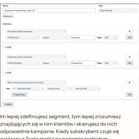
Im lepiej zdefiniujesz segment, tym lepiej zrozumiesz
znajdujących się w nim klientów i skierujesz do nich
odpowiednie kampanie. Kiedy subskrybent czuje się
związany z Twoją marką na poziomie osobistym,