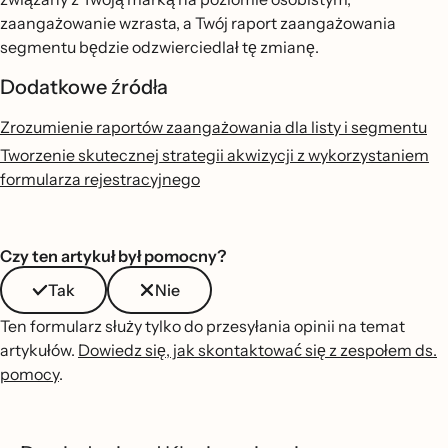
zaangażowanie wzrasta, a Twój raport zaangażowania
segmentu będzie odzwierciedlał tę zmianę.
Dodatkowe źródła
Zrozumienie raportów zaangażowania dla listy i segmentu
Tworzenie skutecznej strategii akwizycji z wykorzystaniem
formularza rejestracyjnego
Czy ten artykuł był pomocny?
Tak
Nie
Ten formularz służy tylko do przesyłania opinii na temat
artykułów.
Dowiedz się, jak skontaktować się z zespołem ds.
pomocy
.