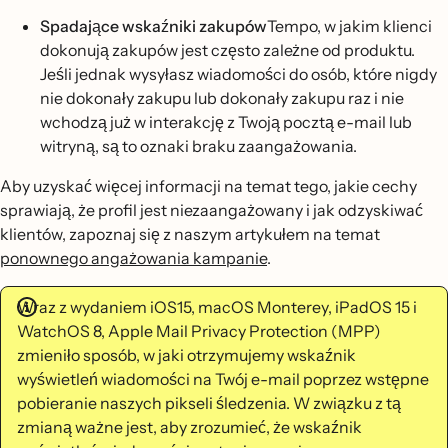
Spadające wskaźniki zakupów
Tempo, w jakim klienci
dokonują zakupów jest często zależne od produktu.
Jeśli jednak wysyłasz wiadomości do osób, które nigdy
nie dokonały zakupu lub dokonały zakupu raz i nie
wchodzą już w interakcję z Twoją pocztą e-mail lub
witryną, są to oznaki braku zaangażowania.
Aby uzyskać więcej informacji na temat tego, jakie cechy
sprawiają, że profil jest niezaangażowany i jak odzyskiwać
klientów, zapoznaj się z naszym artykułem na temat
ponownego angażowania kampanie
.
Wraz z wydaniem iOS15, macOS Monterey, iPadOS 15 i
WatchOS 8, Apple Mail Privacy Protection (MPP)
zmieniło sposób, w jaki otrzymujemy wskaźnik
wyświetleń wiadomości na Twój e-mail poprzez wstępne
pobieranie naszych pikseli śledzenia. W związku z tą
zmianą ważne jest, aby zrozumieć, że wskaźnik