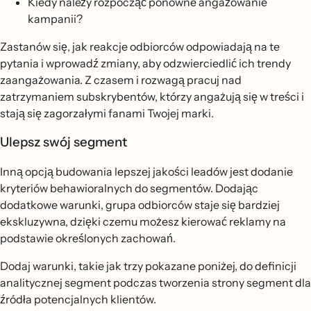
Kiedy należy rozpocząć ponowne angażowanie
kampanii?
Zastanów się, jak reakcje odbiorców odpowiadają na te
pytania i wprowadź zmiany, aby odzwierciedlić ich trendy
zaangażowania. Z czasem i rozwagą pracuj nad
zatrzymaniem subskrybentów, którzy angażują się w treści i
stają się zagorzałymi fanami Twojej marki.
Ulepsz swój segment
Inną opcją budowania lepszej jakości leadów jest dodanie
kryteriów behawioralnych do segmentów. Dodając
dodatkowe warunki, grupa odbiorców staje się bardziej
ekskluzywna, dzięki czemu możesz kierować reklamy na
podstawie określonych zachowań.
Dodaj warunki, takie jak trzy pokazane poniżej, do definicji
analitycznej segment podczas tworzenia strony segment dla
źródła potencjalnych klientów.