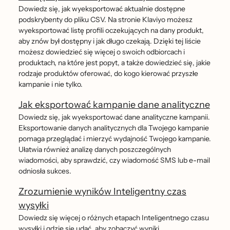
Dowiedz się, jak wyeksportować aktualnie dostępne
podskrybenty do pliku CSV. Na stronie Klaviyo możesz
wyeksportować listę profili oczekujących na dany produkt,
aby znów był dostępny i jak długo czekają. Dzięki tej liście
możesz dowiedzieć się więcej o swoich odbiorcach i
produktach, na które jest popyt, a także dowiedzieć się, jakie
rodzaje produktów oferować, do kogo kierować przyszłe
kampanie i nie tylko.
Jak eksportować kampanie dane analityczne
Dowiedz się, jak wyeksportować dane analityczne kampanii.
Eksportowanie danych analitycznych dla Twojego kampanie
pomaga przeglądać i mierzyć wydajność Twojego kampanie.
Ułatwia również analizę danych poszczególnych
wiadomości, aby sprawdzić, czy wiadomość SMS lub e-mail
odniosła sukces.
Zrozumienie wyników Inteligentny czas
wysyłki
Dowiedz się więcej o różnych etapach Inteligentnego czasu
wysyłki i gdzie się udać, aby zobaczyć wyniki.