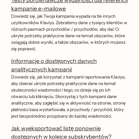
Testy porównawcze wydajności dla referencji
kampanie e-mailowe
Dowiedz się, jak Twoja kampania wypada na tle innych
użytkowników Klaviyo. Zebraliśmy dane z tysięcy klientów w
różnych pasmach przychodów / przychodów, aby dać Ci
ukryte potrzeby praktyczne dane na temat obszarów, które
osiągają dobre wyniki, a także obszarów, w których możesz
się poprawić.
Informacje o dostępnych danych
analitycznych kampanii
Dowiedz się, jak korzystać z kampanii raportowania Klaviyo,
aby zbierać ukryte potrzeby praktyczne dane na temat
skuteczności wiadomości i tego, co dzieje się po ich
otwarciu lub kliknięciu. Skorzystaj z tych kampanii dane
analityczne, aby zagłębić się w aktywność na stronie, stronę
płatności kasa wystartowała, a przychody / przychód, który
jest bezpośrednio przypisany do każdej wiadomości.
Jak wyeksportować listę ponownie
dostępnych w kolejce subskrybentów?