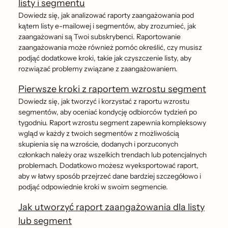
listy i segmentu
Dowiedz się, jak analizować raporty zaangażowania pod
kątem listy e-mailowej i segmentów, aby zrozumieć, jak
zaangażowani są Twoi subskrybenci. Raportowanie
zaangażowania może również pomóc określić, czy musisz
podjąć dodatkowe kroki, takie jak czyszczenie listy, aby
rozwiązać problemy związane z zaangażowaniem.
Pierwsze kroki z raportem wzrostu segment
Dowiedz się, jak tworzyć i korzystać z raportu wzrostu
segmentów, aby oceniać kondycję odbiorców tydzień po
tygodniu. Raport wzrostu segment zapewnia kompleksowy
wgląd w każdy z twoich segmentów z możliwością
skupienia się na wzroście, dodanych i porzuconych
członkach należy oraz wszelkich trendach lub potencjalnych
problemach. Dodatkowo możesz wyeksportować raport,
aby w łatwy sposób przejrzeć dane bardziej szczegółowo i
podjąć odpowiednie kroki w swoim segmencie.
Jak utworzyć raport zaangażowania dla listy
lub segment