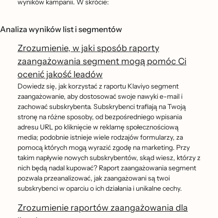
wyników kampanii. W skrócie:
Analiza wyników list i segmentów
Zrozumienie, w jaki sposób raporty
zaangażowania segment mogą pomóc Ci
ocenić jakość leadów
Dowiedz się, jak korzystać z raportu Klaviyo segment
zaangażowanie, aby dostosować swoje nawyki e-mail i
zachować subskrybenta. Subskrybenci trafiają na Twoją
stronę na różne sposoby, od bezpośredniego wpisania
adresu URL po kliknięcie w reklamę społecznościową
media; podobnie istnieje wiele rodzajów formularzy, za
pomocą których mogą wyrazić zgodę na marketing. Przy
takim napływie nowych subskrybentów, skąd wiesz, którzy z
nich będą nadal kupować? Raport zaangażowania segment
pozwala przeanalizować, jak zaangażowani są twoi
subskrybenci w oparciu o ich działania i unikalne cechy.
Zrozumienie raportów zaangażowania dla