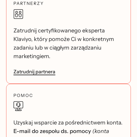
PARTNERZY
Zatrudnij certyfikowanego eksperta
Klaviyo, który pomoże Ci w konkretnym
zadaniu lub w ciągłym zarządzaniu
marketingiem.
Zatrudnij partnera
POMOC
Uzyskaj wsparcie za pośrednictwem konta.
E-mail do zespołu ds. pomocy
(konta