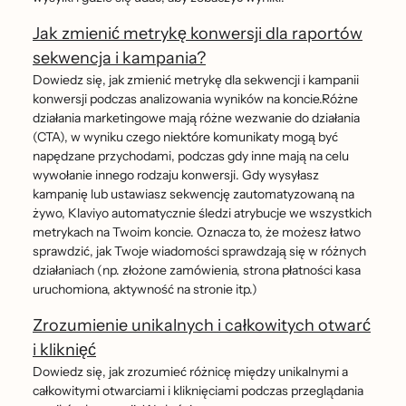
Jak zmienić metrykę konwersji dla raportów
sekwencja i kampania?
Dowiedz się, jak zmienić metrykę dla sekwencji i kampanii
konwersji podczas analizowania wyników na koncie.Różne
działania marketingowe mają różne wezwanie do działania
(CTA), w wyniku czego niektóre komunikaty mogą być
napędzane przychodami, podczas gdy inne mają na celu
wywołanie innego rodzaju konwersji. Gdy wysyłasz
kampanię lub ustawiasz sekwencję zautomatyzowaną na
żywo, Klaviyo automatycznie śledzi atrybucje we wszystkich
metrykach na Twoim koncie. Oznacza to, że możesz łatwo
sprawdzić, jak Twoje wiadomości sprawdzają się w różnych
działaniach (np. złożone zamówienia, strona płatności kasa
uruchomiona, aktywność na stronie itp.)
Zrozumienie unikalnych i całkowitych otwarć
i kliknięć
Dowiedz się, jak zrozumieć różnicę między unikalnymi a
całkowitymi otwarciami i kliknięciami podczas przeglądania