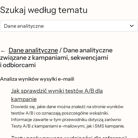
Szukaj według tematu
Dane analityczne
/
Dane analityczne
związane z kampaniami, sekwencjami
i odbiorcami
Analiza wyników wysyłki e-maili
Jak sprawdzić wyniki testów A/B dla
kampanie
Dowiedz się, jakie dane można znaleźć na stronie wyników
testów A/B i co oznaczają poszczególne wskaźniki.
Informacje zawarte w tym przewodniku dotyczą zarówno
Testy A/B z kampaniami e-mailowymi, jak i SMS kampanie.