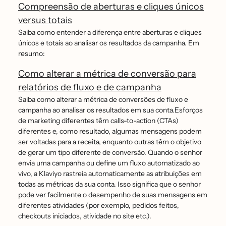
Compreensão de aberturas e cliques únicos
versus totais
Saiba como entender a diferença entre aberturas e cliques
únicos e totais ao analisar os resultados da campanha. Em
resumo:
Como alterar a métrica de conversão para
relatórios de fluxo e de campanha
Saiba como alterar a métrica de conversões de fluxo e
campanha ao analisar os resultados em sua conta.Esforços
de marketing diferentes têm calls-to-action (CTAs)
diferentes e, como resultado, algumas mensagens podem
ser voltadas para a receita, enquanto outras têm o objetivo
de gerar um tipo diferente de conversão. Quando o senhor
envia uma campanha ou define um fluxo automatizado ao
vivo, a Klaviyo rastreia automaticamente as atribuições em
todas as métricas da sua conta. Isso significa que o senhor
pode ver facilmente o desempenho de suas mensagens em
diferentes atividades (por exemplo, pedidos feitos,
checkouts iniciados, atividade no site etc.).