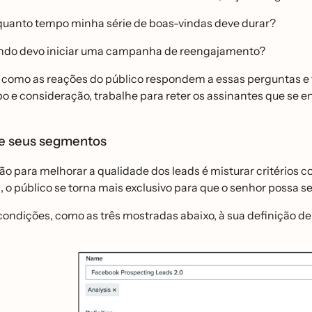
quanto tempo minha série de boas-vindas deve durar?
do devo iniciar uma campanha de reengajamento?
omo as reações do público respondem a essas perguntas e fa
e consideração, trabalhe para reter os assinantes que se en
e seus segmentos
ão para melhorar a qualidade dos leads é misturar critério
s, o público se torna mais exclusivo para que o senhor poss
ondições, como as três mostradas abaixo, à sua definição 