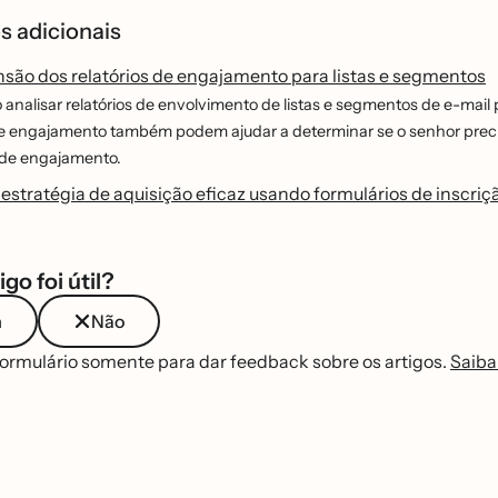
s adicionais
ão dos relatórios de engajamento para listas e segmentos
analisar relatórios de envolvimento de listas e segmentos de e-mail
 de engajamento também podem ajudar a determinar se o senhor preci
de engajamento.
estratégia de aquisição eficaz usando formulários de inscriça
igo foi útil?
m
Não
formulário somente para dar feedback sobre os artigos.
Saiba