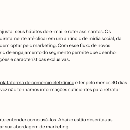
ustar seus hábitos de e-mail e reter assinantes. Os
iretamente até clicar em um anúncio de mídia social; da
 podem optar pelo marketing. Com esse fluxo de novos
ório de engajamento do segmento permite que o senhor
es e características exclusivas.
plataforma de comércio eletrônico
e ter pelo menos 30 dias
alvez não tenhamos informações suficientes para retratar
te entender como usá-los. Abaixo estão descritas as
nciar sua abordagem de marketing.