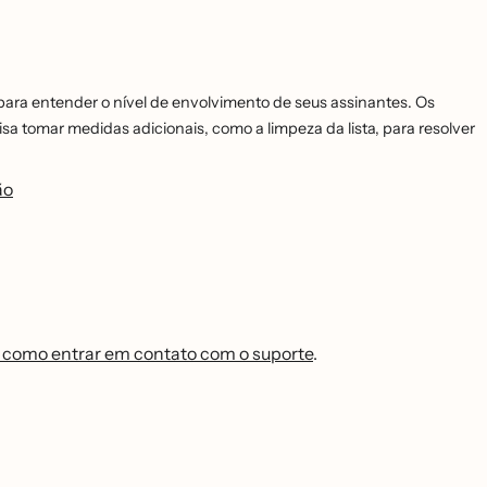
 para entender o nível de envolvimento de seus assinantes. Os
sa tomar medidas adicionais, como a limpeza da lista, para resolver
̃o
 como entrar em contato com o suporte
.