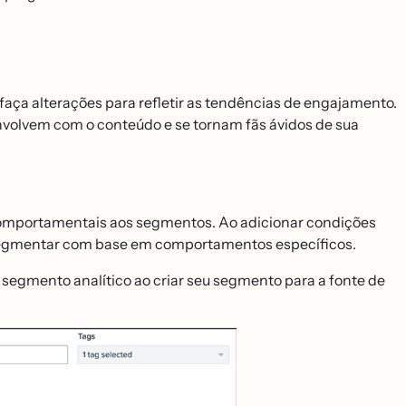
ça alterações para refletir as tendências de engajamento.
volvem com o conteúdo e se tornam fãs ávidos de sua
s comportamentais aos segmentos. Ao adicionar condições
a segmentar com base em comportamentos específicos.
de segmento analítico ao criar seu segmento para a fonte de