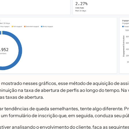
ostrado nesses gráficos, esse método de aquisição de ass
iminuição na taxa de abertura de perfis ao longo do tempo.
nas taxas de abertura.
r tendências de queda semelhantes, tente algo diferente. Pro
m formulário de inscrição que, em seguida, conduza seu pu
iver analisando o envolvimento do cliente, faça as seguinte