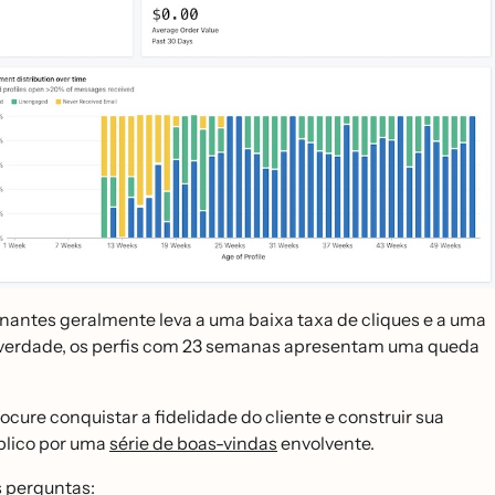
inantes geralmente leva a uma baixa taxa de cliques e a uma
 Na verdade, os perfis com 23 semanas apresentam uma queda
cure conquistar a fidelidade do cliente e construir sua
́blico por uma
série de boas-vindas
envolvente.
s perguntas: