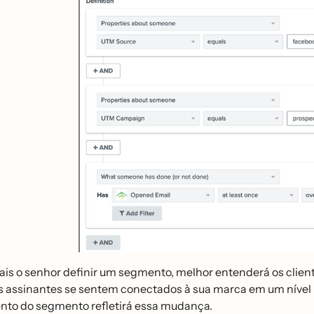
s o senhor definir um segmento, melhor entenderá os cliente
 assinantes se sentem conectados à sua marca em um nível p
nto do segmento refletirá essa mudança.