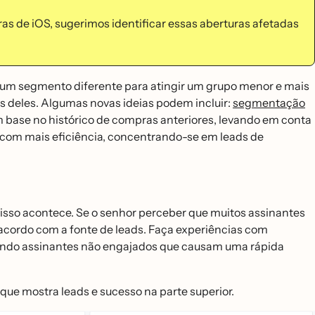
as de iOS, sugerimos identificar essas aberturas afetadas
rie um segmento diferente para atingir um grupo menor e mais
ses deles. Algumas novas ideias podem incluir:
segmentação
base no histórico de compras anteriores, levando em conta
ls com mais eficiência, concentrando-se em leads de
 isso acontece. Se o senhor perceber que muitos assinantes
e acordo com a fonte de leads. Faça experiências com
erando assinantes não engajados que causam uma rápida
que mostra leads e sucesso na parte superior.