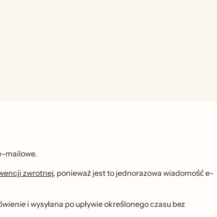
 e-mailowe.
wencji zwrotnej
, ponieważ jest to jednorazowa wiadomość e-
ówienie
i wysyłana po upływie określonego czasu bez