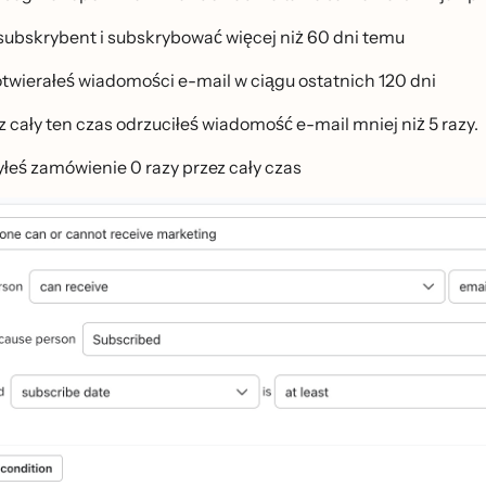
subskrybent i subskrybować więcej niż 60 dni temu
otwierałeś wiadomości e-mail w ciągu ostatnich 120 dni
 cały ten czas odrzuciłeś wiadomość e-mail mniej niż 5 razy.
yłeś zamówienie 0 razy przez cały czas