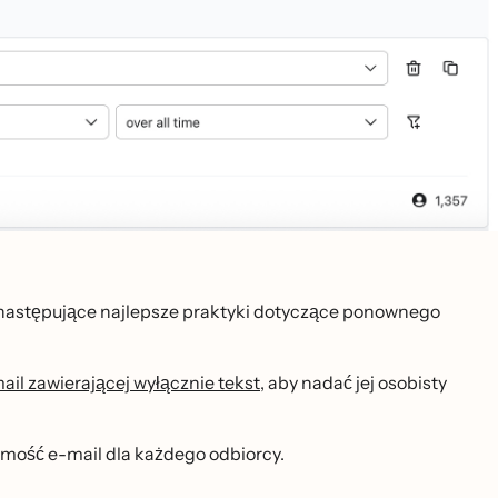
astępujące najlepsze praktyki dotyczące ponownego
il zawierającej wyłącznie tekst
, aby nadać jej osobisty
ość e-mail dla każdego odbiorcy.