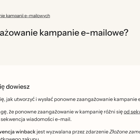
nie kampanii e-mailowych
gażowanie kampanie e-mailowe?
ię dowiesz
ę, jak utworzyć i wysłać ponowne zaangażowanie kampanie
agę, że ponowne zaangażowanie w kampanię różni się
od sek
e sekwencja wiadomości e-mail.
wencja winback
jest wyzwalana przez zdarzenie
Złożone zam
tkowego zakupu.