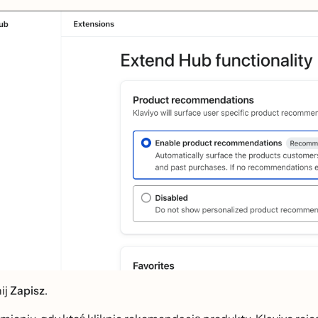
ij
Zapisz
.