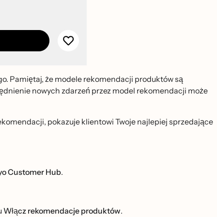
go. Pamiętaj, że modele rekomendacji produktów są
ględnienie nowych zdarzeń przez model rekomendacji może
ekomendacji, pokazuje klientowi Twoje najlepiej sprzedające
viyo Customer Hub
.
u
Włącz rekomendacje produktów
.