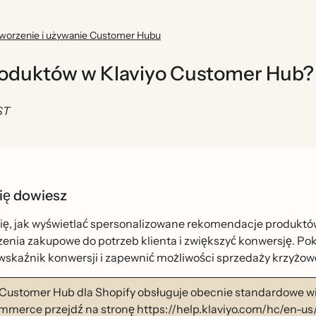
worzenie i używanie Customer Hubu
roduktów w Klaviyo Customer Hub?
ST
ię dowiesz
ę, jak wyświetlać spersonalizowane rekomendacje produkto
enia zakupowe do potrzeb klienta i zwiększyć konwersję. Pok
skaźnik konwersji i zapewnić możliwości sprzedaży krzyżowej
 Customer Hub dla Shopify obsługuje obecnie standardowe wi
erce przejdź na stronę https://help.klaviyo.com/hc/en-u