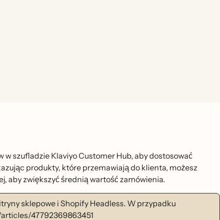
́w w szufladzie Klaviyo Customer Hub, aby dostosować
azując produkty, które przemawiają do klienta, możesz
, aby zwiększyć średnią wartość zamówienia.
tryny sklepowe i Shopify Headless. W przypadku
s/articles/47792369863451