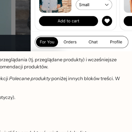
rzeglądania (tj. przeglądane produkty) i wcześniejsze
komendacji produktów.
ekcji
Polecane produkty
poniżej innych bloków treści. W
otyczy).