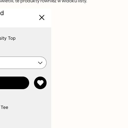
́wietlić te produkty również w widoku listy.