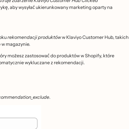
struje zdarzenie
Klaviyo Customer Hub Clicked
trykę, aby wysyłać ukierunkowany marketing oparty na
doku
rekomendacji produktów
w Klaviyo Customer Hub, takich
e w magazynie.
tóry możesz zastosować do produktów w Shopify, które
̨ automatycznie wykluczane z rekomendacji.
ecommendation_exclude
.