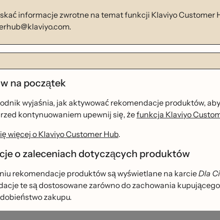
skać informacje zwrotne na temat funkcji Klaviyo Customer Hu
erhub@klaviyo.com.
ów na początek
dnik wyjaśnia, jak aktywować rekomendacje produktów, aby 
Przed kontynuowaniem upewnij się, że
funkcja Klaviyo Custom
ę więcej o Klaviyo Customer Hub
.
cje o zaleceniach dotyczących produktów
niu rekomendacje produktów są wyświetlane na karcie
Dla C
je te są dostosowane zarówno do zachowania kupującego w Two
obieństwo zakupu.