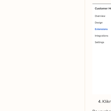
Klikn