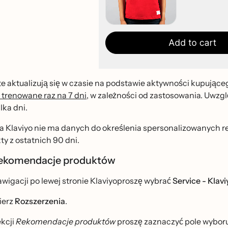
e aktualizują się w czasie na podstawie aktywności kupujące
 trenowane raz na 7 dni
, w zależności od zastosowania. Uwz
lka dni.
ona Klaviyo nie ma danych do określenia spersonalizowanych r
kty z ostatnich 90 dni.
rekomendacje produktów
wigacji po lewej stronie Klaviyoproszę wybrać
Service - Kla
ierz
Rozszerzenia
.
kcji
Rekomendacje produktów
proszę zaznaczyć pole wybor