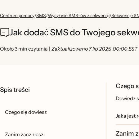
Centrum pomocy
/
SMS
/
Wysyłanie SMS-ów z sekwencji
/
Sekwencje SM
Jak dodać SMS do Twojego sekw
Około 3 min czytania
|
Zaktualizowano 7 lip 2025, 00:00 EST
Czego s
Spis treści
Dowiedz si
Czego się dowiesz
Jaka jest
Zanim z
Zanim zaczniesz