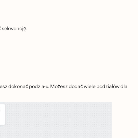
́ sekwencję:
sz dokonać podziału. Możesz dodać wiele podziałów dla