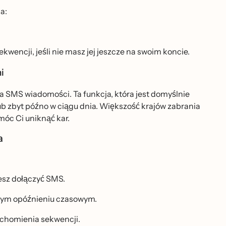
a:
ekwencji, jeśli nie masz jej jeszcze na swoim koncie.
mi
SMS wiadomości. Ta funkcja, która jest domyślnie
byt późno w ciągu dnia. Większość krajów zabrania
c Ci uniknąć kar.
ia
sz dołączyć SMS.
zym opóźnieniu czasowym.
uchomienia sekwencji.