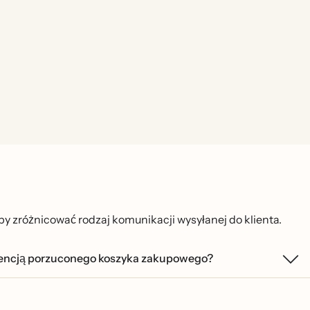
y zróżnicować rodzaj komunikacji wysyłanej do klienta.
ekwencją porzuconego koszyka zakupowego?