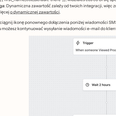
ga
: Dynamiczna zawartość zależy od twoich integracji, więc 
więcej
o dynamicznej zawartości
.
ciągnij ikonę ponownego dołączenia poniżej wiadomości SMS 
 możesz kontynuować wysyłanie wiadomości e-mail do klien