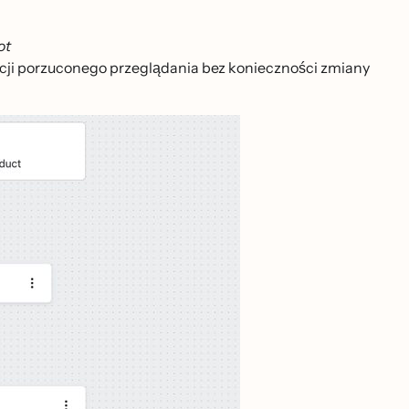
ot
ncji porzuconego przeglądania bez konieczności zmiany