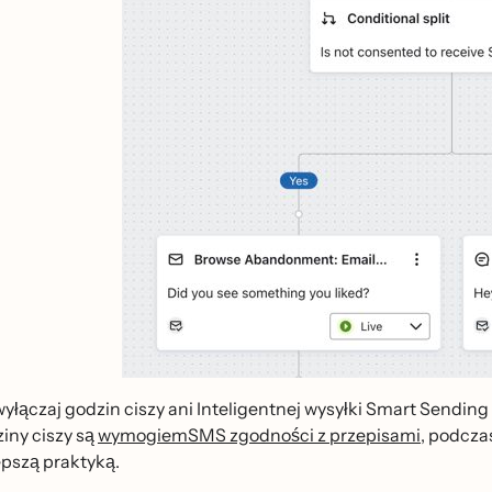
wyłączaj godzin ciszy ani Inteligentnej wysyłki Smart Sending 
iny ciszy są
wymogiemSMS zgodności z przepisami
, podcza
pszą praktyką.