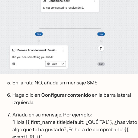
En la ruta NO, añada un mensaje SMS.
Haga clic en
Configurar contenido
en la barra lateral
izquierda.
Añada en su mensaje. Por ejemplo:
"Hola {{ first_name|title|default:'¿QUÉ TAL' }, ¿has visto
algo que te ha gustado? ¡Es hora de comprobarlo! {{
event.URL }}"