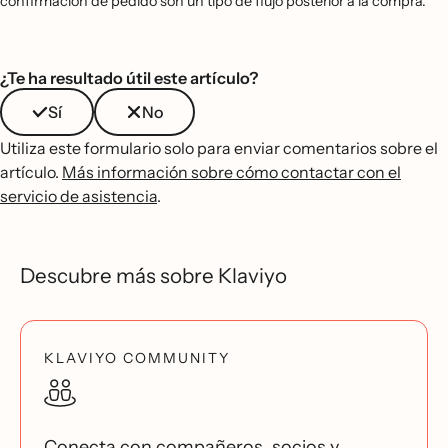
confirmación de pedido son un tipo de flujo posterior a la compra.
¿Te ha resultado útil este artículo?
Sí
No
Utiliza este formulario solo para enviar comentarios sobre el
artículo.
Más información sobre cómo contactar con el
servicio de asistencia
.
Descubre más sobre Klaviyo
KLAVIYO COMMUNITY
Conecta con compañeros, socios y