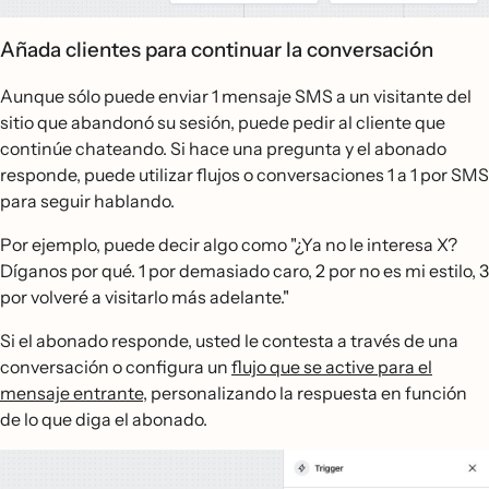
Añada clientes para continuar la conversación
Aunque sólo puede enviar 1 mensaje SMS a un visitante del
sitio que abandonó su sesión, puede pedir al cliente que
continúe chateando. Si hace una pregunta y el abonado
responde, puede utilizar flujos o conversaciones 1 a 1 por SMS
para seguir hablando.
Por ejemplo, puede decir algo como "¿Ya no le interesa X?
Díganos por qué. 1 por demasiado caro, 2 por no es mi estilo, 3
por volveré a visitarlo más adelante."
Si el abonado responde, usted le contesta a través de una
conversación o configura un
flujo que se active para el
mensaje entrante
, personalizando la respuesta en función
de lo que diga el abonado.