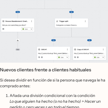
Nuevos clientes frente a clientes habituales
Si desea dividir en función de si la persona que navega le ha
comprado antes:
Añada una división condicional con la condición
Lo que alguien ha hecho (o no ha hecho) > Hacer un
pedido > cero veces > en todo el tiempo
.