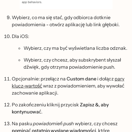
Wybierz, co ma się stać, gdy odbiorca dotknie
powiadomienia - otwórz aplikację lub link głęboki.
Dla iOS:
Wybierz, czy ma być wyświetlana liczba odznak.
Wybierz, czy chcesz, aby subskrybent słyszał
dźwięk, gdy otrzyma powiadomienie push.
Opcjonalnie: przełącz na
Custom dane
i dołącz
pary
klucz-wartość
wraz z powiadomieniem, aby wywołać
zachowanie aplikacji.
Po zakończeniu kliknij przycisk
Zapisz &, aby
kontynuować
.
Na pasku
powiadomień push
wybierz, czy chcesz
pominąć ostatnio wysłane wiadomości
, które