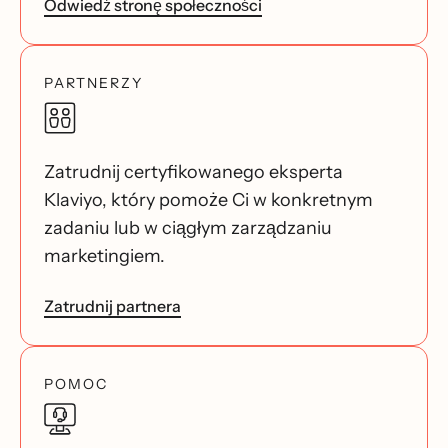
Odwiedź stronę społeczności
PARTNERZY
Zatrudnij certyfikowanego eksperta
Klaviyo, który pomoże Ci w konkretnym
zadaniu lub w ciągłym zarządzaniu
marketingiem.
Zatrudnij partnera
POMOC