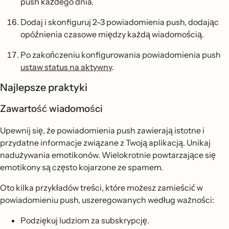
push każdego dnia.
Dodaj i skonfiguruj 2-3 powiadomienia push, dodając
opóźnienia czasowe między każdą wiadomością.
Po zakończeniu konfigurowania powiadomienia push
ustaw status na aktywny
.
Najlepsze praktyki
Zawartość wiadomości
Upewnij się, że powiadomienia push zawierają istotne i
przydatne informacje związane z Twoją aplikacją. Unikaj
nadużywania emotikonów. Wielokrotnie powtarzające się
emotikony są często kojarzone ze spamem.
Oto kilka przykładów treści, które możesz zamieścić w
powiadomieniu push, uszeregowanych według ważności:
Podziękuj ludziom za subskrypcję.