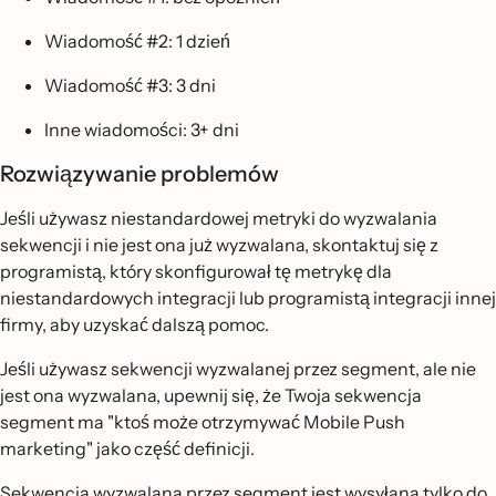
Wiadomość #2: 1 dzień
Wiadomość #3: 3 dni
Inne wiadomości: 3+ dni
Rozwiązywanie problemów
Jeśli używasz niestandardowej metryki do wyzwalania
sekwencji i nie jest ona już wyzwalana, skontaktuj się z
programistą, który skonfigurował tę metrykę dla
niestandardowych integracji lub programistą integracji innej
firmy, aby uzyskać dalszą pomoc.
Jeśli używasz sekwencji wyzwalanej przez segment, ale nie
jest ona wyzwalana, upewnij się, że Twoja sekwencja
segment ma "ktoś może otrzymywać Mobile Push
marketing" jako część definicji.
Sekwencja wyzwalana przez segment jest wysyłana tylko do