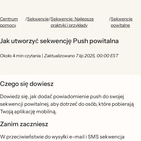
Centrum
/
Sekwencje
/
Sekwencje: Najlepsze
/
Sekwencje
pomocy
praktyki i przykłady
powitalne
Jak utworzyć sekwencję Push powitalna
Około 4 min czytania
|
Zaktualizowano 7 lip 2025, 00:00 EST
Czego się dowiesz
Dowiedz się, jak dodać powiadomienie push do swojej
sekwencji powitalnej, aby dotrzeć do osób, które pobierają
Twoją aplikację mobilną.
Zanim zaczniesz
W przeciwieństwie do wysyłki e-mail i SMS sekwencja