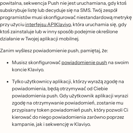
powitalna, sekwencja Push nie jest uruchamiana, gdy ktoś
subskrybuje listę lub decyduje się na SMS. Twój zespół
programistów musi skonfigurować niestandardową metrykę
przy użyciu
interfejsu APIKlaviyo
, która uruchamia się, gdy
ktoś zainstaluje lub w inny sposób podejmie określone
działanie w Twojej aplikacji mobilnej.
Zanim wyślesz powiadomienie push, pamiętaj, że:
Musisz skonfigurować
powiadomienie push
na swoim
koncie Klaviyo.
Tylko użytkownicy aplikacji, którzy wyrażą zgodę na
powiadomienia, będą otrzymywać od Ciebie
powiadomienia push. Gdy użytkownik aplikacji wyrazi
zgodę na otrzymywanie powiadomień, zostanie mu
przypisany token powiadomień push, który pozwoli Ci
kierować do niego powiadomienia zarówno poprzez
kampanie, jak i sekwencję w Klaviyo.