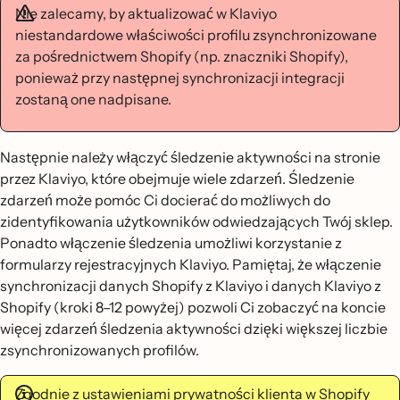
Nie zalecamy, by aktualizować w Klaviyo
niestandardowe właściwości profilu zsynchronizowane
za pośrednictwem Shopify (np. znaczniki Shopify),
ponieważ przy następnej synchronizacji integracji
zostaną one nadpisane.
Następnie należy włączyć śledzenie aktywności na stronie
przez Klaviyo, które obejmuje wiele zdarzeń. Śledzenie
zdarzeń może pomóc Ci docierać do możliwych do
zidentyfikowania użytkowników odwiedzających Twój sklep.
Ponadto włączenie śledzenia umożliwi korzystanie z
formularzy rejestracyjnych Klaviyo. Pamiętaj, że włączenie
synchronizacji danych Shopify z Klaviyo i danych Klaviyo z
Shopify (kroki 8–12 powyżej) pozwoli Ci zobaczyć na koncie
więcej zdarzeń śledzenia aktywności dzięki większej liczbie
zsynchronizowanych profilów.
Zgodnie z ustawieniami prywatności klienta w Shopify