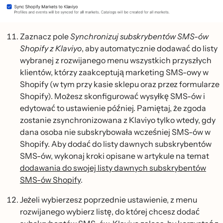
Zaznacz pole
Synchronizuj subskrybentów SMS-ów
Shopify z Klaviyo
, aby automatycznie dodawać do listy
wybranej z rozwijanego menu wszystkich przyszłych
klientów, którzy zaakceptują marketing SMS-owy w
Shopify (w tym przy kasie sklepu oraz przez formularze
Shopify). Możesz skonfigurować wysyłkę SMS-ów i
edytować to ustawienie później. Pamiętaj, że zgoda
zostanie zsynchronizowana z Klaviyo tylko wtedy, gdy
dana osoba nie subskrybowała wcześniej SMS-ów w
Shopify. Aby dodać do listy dawnych subskrybentów
SMS-ów, wykonaj kroki opisane w artykule na temat
dodawania do swojej listy dawnych subskrybentów
SMS-ów Shopify
.
Jeżeli wybierzesz poprzednie ustawienie, z menu
rozwijanego wybierz listę, do której chcesz dodać