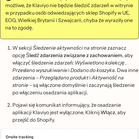
możliwe, że Klaviyo nie będzie śledzić zdarzeń w witrynie
w przypadku osób odwiedzających sklep Shopify w UE,
EOG, Wielkiej Brytanii i Szwajcarii, chyba że wyraziły one
na to zgodę.
W sekcji
Śledzenie aktywności na stronie
zaznacz
opcję
Śledź zdarzenia związane z zachowaniem
, aby
włączyć śledzenie zdarzeń:
Wyświetlono kolekcję
,
Przesłano wyszukiwanie
i
Dodano do koszyka
. Dwa inne
zdarzenia –
Przeglądano produkt
i
Aktywność na
stronie
– są włączone domyślnie i zaczynają śledzenie
po włączeniu osadzania aplikacji.
Pojawi się komunikat informujący, że osadzanie
aplikacji Klaviyo jest wyłączone. Kliknij
Włącz
, aby
przejść do Shopify.