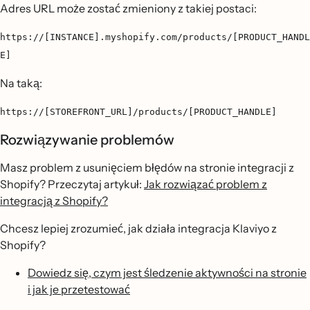
Adres URL może zostać zmieniony z takiej postaci:
https://[INSTANCE].myshopify.com/products/[PRODUCT_HANDL
E]
Na taką:
https://[STOREFRONT_URL]/products/[PRODUCT_HANDLE]
Rozwiązywanie problemów
Masz problem z usunięciem błędów na stronie integracji z
Shopify? Przeczytaj artykuł:
Jak rozwiązać problem z
integracją z Shopify?
Chcesz lepiej zrozumieć, jak działa integracja Klaviyo z
Shopify?
Dowiedz się, czym jest śledzenie aktywności na stronie
i jak je przetestować