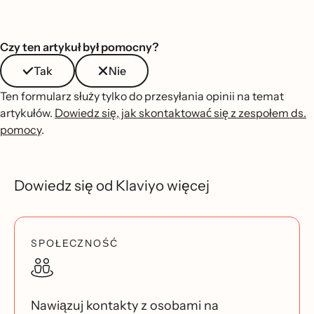
Czy ten artykuł był pomocny?
Tak
Nie
Ten formularz służy tylko do przesyłania opinii na temat
artykułów.
Dowiedz się, jak skontaktować się z zespołem ds.
pomocy
.
Dowiedz się od Klaviyo więcej
SPOŁECZNOŚĆ
Nawiązuj kontakty z osobami na