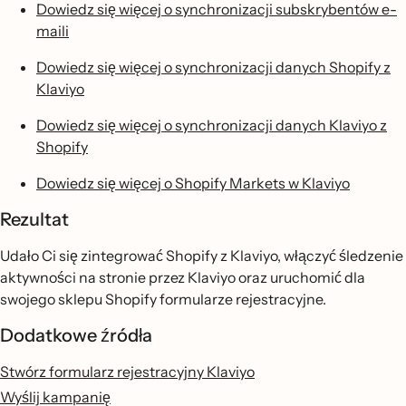
Dowiedz się więcej o synchronizacji subskrybentów e-
maili
Dowiedz się więcej o synchronizacji danych Shopify z
Klaviyo
Dowiedz się więcej o synchronizacji danych Klaviyo z
Shopify
Dowiedz się więcej o Shopify Markets w Klaviyo
Rezultat
Udało Ci się zintegrować Shopify z Klaviyo, włączyć śledzenie
aktywności na stronie przez Klaviyo oraz uruchomić dla
swojego sklepu Shopify formularze rejestracyjne.
Dodatkowe źródła
Stwórz formularz rejestracyjny Klaviyo
Wyślij kampanię