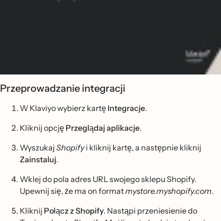
Przeprowadzanie integracji
W Klaviyo wybierz kartę
Integracje
.
Kliknij opcję
Przeglądaj aplikacje
.
Wyszukaj
Shopify
i kliknij kartę, a następnie kliknij
Zainstaluj
.
Wklej do pola adres URL swojego sklepu Shopify.
Upewnij się, że ma on format
mystore.myshopify.com
.
Kliknij
Połącz z Shopify
. Nastąpi przeniesienie do