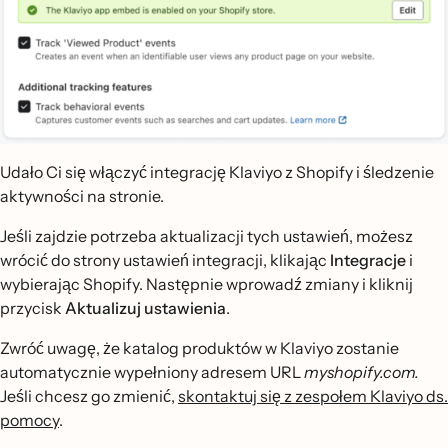
Udało Ci się włączyć integrację Klaviyo z Shopify i śledzenie
aktywności na stronie.
Jeśli zajdzie potrzeba aktualizacji tych ustawień, możesz
wrócić do strony ustawień integracji, klikając
Integracje
i
wybierając Shopify. Następnie wprowadź zmiany i kliknij
przycisk
Aktualizuj ustawienia
.
Zwróć uwagę, że katalog produktów w Klaviyo zostanie
automatycznie wypełniony adresem URL
myshopify.com.
Jeśli chcesz go zmienić,
skontaktuj się z zespołem Klaviyo ds.
pomocy
.