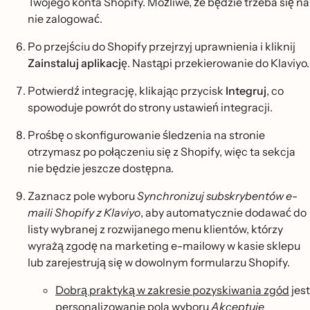
Twojego konta Shopify. Możliwe, że będzie trzeba się na
nie zalogować.
Po przejściu do Shopify przejrzyj uprawnienia i kliknij
Zainstaluj aplikację
. Nastąpi przekierowanie do Klaviyo.
Potwierdź integrację, klikając przycisk
Integruj
, co
spowoduje powrót do strony ustawień integracji.
Prośbę o skonfigurowanie śledzenia na stronie
otrzymasz po połączeniu się z Shopify, więc ta sekcja
nie będzie jeszcze dostępna.
Zaznacz pole wyboru
Synchronizuj subskrybentów e-
maili Shopify z Klaviyo
, aby automatycznie dodawać do
listy wybranej z rozwijanego menu klientów, którzy
wyrażą zgodę na marketing e-mailowy w kasie sklepu
lub zarejestrują się w dowolnym formularzu Shopify.
Dobrą praktyką w zakresie pozyskiwania zgód
jest
personalizowanie pola wyboru
Akceptuje