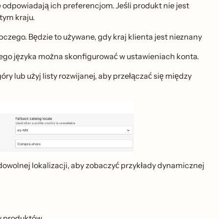
re odpowiadają ich preferencjom. Jeśli produkt nie jest
tym kraju.
czego. Będzie to używane, gdy kraj klienta jest nieznany
ego języka można skonfigurować w ustawieniach konta.
́ry lub użyj listy rozwijanej, aby przełączać się między
dowolnej lokalizacji, aby zobaczyć przykłady dynamicznej
w produktów