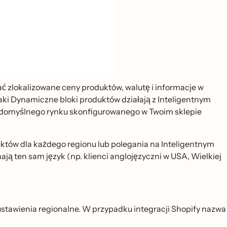
ć zlokalizowane ceny produktów, walutę i informacje w
 jaki Dynamiczne bloki produktów działają z Inteligentnym
 do domyślnego rynku skonfigurowanego w Twoim sklepie
któw dla każdego regionu lub polegania na Inteligentnym
ją ten sam język (np. klienci anglojęzyczni w USA, Wielkiej
y ustawienia regionalne. W przypadku integracji Shopify nazwa