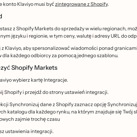
e konto Klaviyo musi być
zintegrowane z Shopify
.
̨d
zystasz z Shopify Markets do sprzedaży w wielu regionach, moż
ym języku i regionie, w tym ceny, walutę i adresy URL do o
 z Klaviyo, aby spersonalizować wiadomości ponad granicami,
w dla każdego odbiorcy za pomocą jednego szablonu.
czyć Shopify Markets
aviyo wybierz kartę Integracje.
ij Shopify i przejdź do strony ustawień integracji.
kcji Synchronizuj dane z Shopify zaznacz opcję Synchronizuj 
ch katalogu dla każdego rynku, na którym znajduje się Twój
owych zajmie trochę czasu
sz ustawienia integracji.