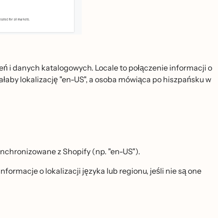
eń i danych katalogowych. Locale to połączenie informacji o
ałaby lokalizację "en-US", a osoba mówiąca po hiszpańsku w
synchronizowane z Shopify (np. "en-US").
rmacje o lokalizacji języka lub regionu, jeśli nie są one