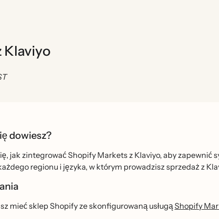
z Klaviyo
ST
ię dowiesz?
ę, jak zintegrować Shopify Markets z Klaviyo, aby zapewnić s
ażdego regionu i języka, w którym prowadzisz sprzedaż z Kla
ania
sz mieć sklep Shopify ze skonfigurowaną usługą
Shopify Mar