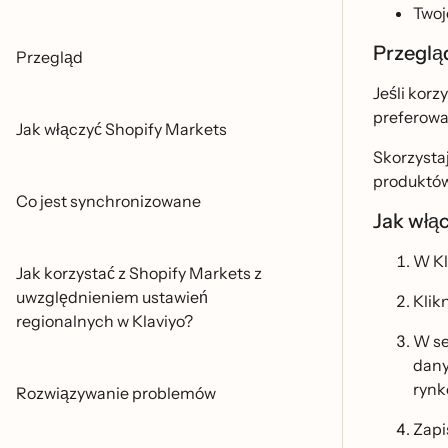
Twoj
Przegla
Przegląd
Jeśli kor
preferowan
Jak włączyć Shopify Markets
Skorzystaj
produktó
Co jest synchronizowane
Jak włą
W Kl
Jak korzystać z Shopify Markets z
uwzględnieniem ustawień
Klikn
regionalnych w Klaviyo?
W se
dany
rynk
Rozwiązywanie problemów
Zapi