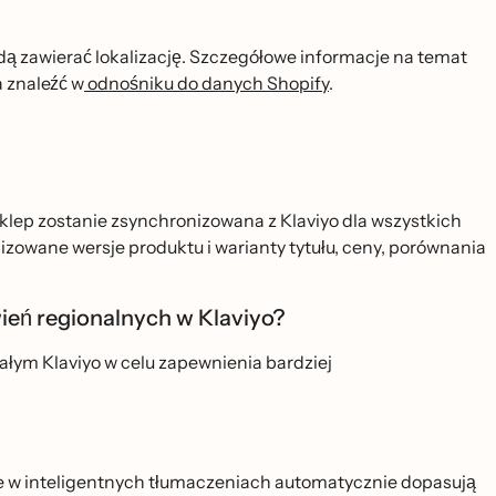
ą zawierać lokalizację. Szczegółowe informacje na temat
znaleźć w
odnośniku do danych Shopify
.
 sklep zostanie zsynchronizowana z Klaviyo dla wszystkich
izowane wersje produktu i warianty tytułu, ceny, porównania
ień regionalnych w Klaviyo?
ałym Klaviyo w celu zapewnienia bardziej
ne w inteligentnych tłumaczeniach automatycznie dopasują