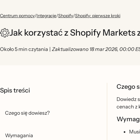
Centrum pomocy
/
Integracje
/
Shopify
/
Shopify: pierwsze kroki
Jak korzystać z Shopify Markets 
Około 5 min czytania
|
Zaktualizowano 18 mar 2026, 00:00 E
Czego s
Spis treści
Dowiedz si
cenach z k
Czego się dowiesz?
Wymag
Musi
Wymagania