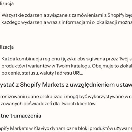
lizacja
Wszystkie zdarzenia związane z zamówieniami z Shopify będ
każdego wydarzenia wraz z informacjami o lokalizacji można 
lizacja
Każda kombinacja regionu i języka obsługiwana przez Twój
produktów i wariantów w Twoim katalogu. Obejmuje to zlokal
po cenie, statusu, waluty i adresu URL.
ystać z Shopify Markets z uwzględnieniem ustaw
ronizowaniu dane o lokalizacji mogą być wykorzystywane w c
zowanych doświadczeń dla Twoich klientów.
ntne tłumaczenia
hopify Markets w Klaviyo dynamiczne bloki produktów używa