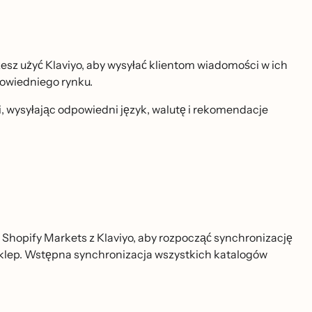
esz użyć Klaviyo, aby wysyłać klientom wiadomości w ich
dpowiedniego rynku.
 wysyłając odpowiedni język, walutę i rekomendacje
Shopify Markets z Klaviyo, aby rozpocząć synchronizację
 sklep. Wstępna synchronizacja wszystkich katalogów