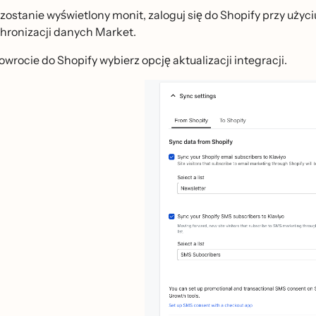
li zostanie wyświetlony monit, zaloguj się do Shopify przy uż
hronizacji danych Market.
owrocie do Shopify wybierz opcję aktualizacji integracji.