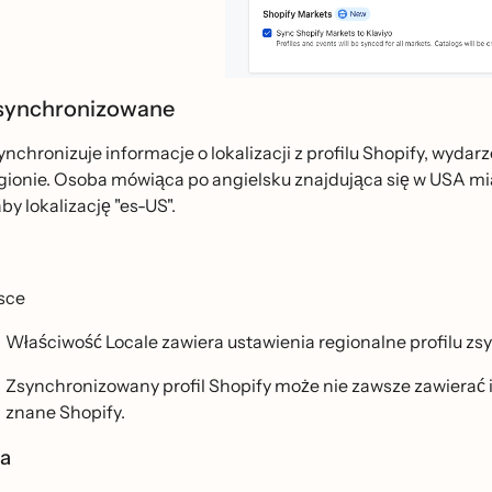
 synchronizowane
ynchronizuje informacje o lokalizacji z profilu Shopify, wydarz
regionie. Osoba mówiąca po angielsku znajdująca się w USA mi
y lokalizację "es-US".
sce
Właściwość Locale zawiera ustawienia regionalne profilu z
Zsynchronizowany profil Shopify może nie zawsze zawierać info
znane Shopify.
ia