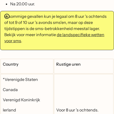
Na 20.00 uur.
In sommige gevallen kun je legaal om 8 uur 's ochtends
of tot 9 of 10 uur 's avonds sms'en, maar op deze
tijdstippen is de sms-betrokkenheid meestal lager.
Bekijk voor meer informatie
de landspecifieke wetten
voor sms
.
Country
Rustige uren
*Verenigde Staten
Canada
Verenigd Koninkrijk
Ierland
Voor 8 uur 's ochtends.