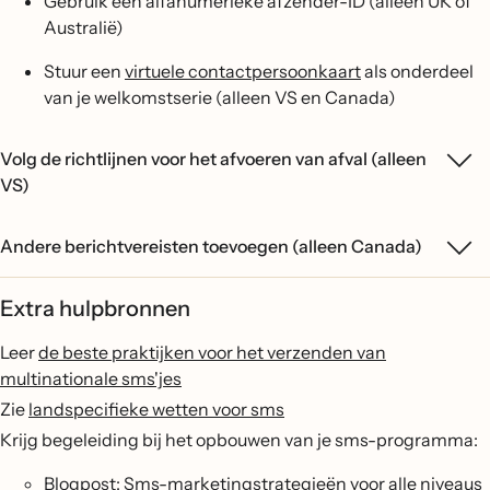
Gebruik een alfanumerieke afzender-ID (alleen UK of
Australië)
Stuur een
virtuele contactpersoonkaart
als onderdeel
van je welkomstserie (alleen VS en Canada)
Volg de richtlijnen voor het afvoeren van afval (alleen
VS)
Andere berichtvereisten toevoegen (alleen Canada)
Extra hulpbronnen
Leer
de beste praktijken voor het verzenden van
multinationale sms'jes
Zie
landspecifieke wetten voor sms
Krijg begeleiding bij het opbouwen van je sms-programma:
Blogpost:
Sms-marketingstrategieën voor alle niveaus