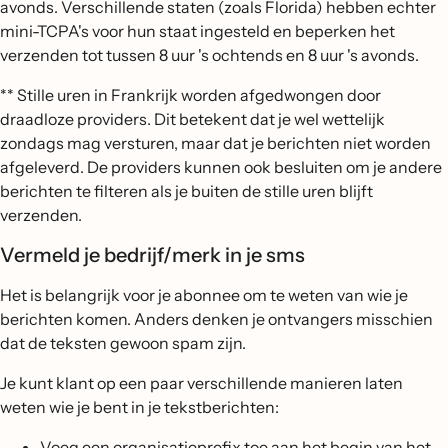
avonds. Verschillende staten (zoals Florida) hebben echter
mini-TCPA's voor hun staat ingesteld en beperken het
verzenden tot tussen 8 uur 's ochtends en 8 uur 's avonds.
** Stille uren in Frankrijk worden afgedwongen door
draadloze providers. Dit betekent dat je wel wettelijk
zondags mag versturen, maar dat je berichten niet worden
afgeleverd. De providers kunnen ook besluiten om je andere
berichten te filteren als je buiten de stille uren blijft
verzenden.
Vermeld je bedrijf/merk in je sms
Het is belangrijk voor je abonnee om te weten van wie je
berichten komen. Anders denken je ontvangers misschien
dat de teksten gewoon spam zijn.
Je kunt klant op een paar verschillende manieren laten
weten wie je bent in je tekstberichten:
Voeg een organisatieprefix toe aan het begin van het