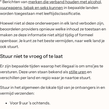
* Berichten van
merken die verband houden met alcohol,
vuurwapens, tabak en seks kunnen
in bepaalde landen
worden toegestaan met leeftijdsclassificatie.
Hoewel niet al deze onderwerpen in elk land verboden zijn,
beoordelen providers opnieuw welke inhoud ze toestaan en
maken ze deze informatie niet altijd tijdig of formeel
openbaar. Je kunt ze het beste vermijden, naar welk land je
ook stuurt.
Stuur niet te vroeg of te laat
Er zijn bepaalde tijden waarop het illegaal is om sms'jes te
versturen. Deze uren staan bekend als
stille uren
en
verschillen per land en regio waar je naartoe stuurt.
Stuur in het algemeen de lokale tijd van je ontvangers in en
vermijd verzenden:
Voor 9 uur 's ochtends.