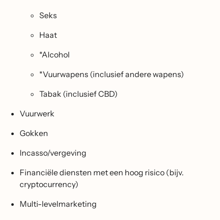
Seks
Haat
*Alcohol
*Vuurwapens (inclusief andere wapens)
Tabak (inclusief CBD)
Vuurwerk
Gokken
Incasso/vergeving
Financiële diensten met een hoog risico (bijv.
cryptocurrency)
Multi-levelmarketing