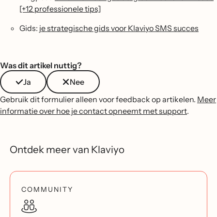
[+12 professionele tips]
Gids:
je strategische gids voor Klaviyo SMS succes
Was dit artikel nuttig?
Ja
Nee
Gebruik dit formulier alleen voor feedback op artikelen.
Meer
informatie over hoe je contact opneemt met support
.
Ontdek meer van Klaviyo
COMMUNITY