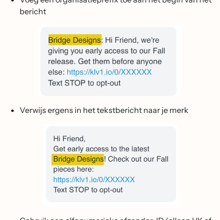
bericht
Verwijs ergens in het tekstbericht naar je merk