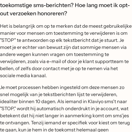
toekomstige sms-berichten? Hoe lang moet ik opt-
out verzoeken honoreren?
Het is belangrijk om op te merken dat de meest gebruikelijke
manier voor mensen om toestemming te verwijderen is om
"STOP" te antwoorden op elk tekstbericht dat je stuurt. Je
moet je er echter van bewust zijn dat sommige mensen via
andere wegen kunnen vragen om toestemming te
verwijderen, zoals via e-mail of door je klant supportteam te
bellen, of zelfs door contact met je op te nemen via het
sociale media kanaal.
Je moet processen hebben ingesteld om deze mensen zo
snel mogelijk van je tekstberichten lijst te verwijderen,
idealiter binnen 10 dagen. Als iemand in Klaviyo sms't naar
"STOP," wordt hij automatisch onderdrukt in je account, wat
betekent dat hij niet langer in aanmerking komt om sms'jes
te ontvangen. Tenzij iemand er specifiek voor kiest om terug
te gaan, kun je hem in de toekomst helemaal geen