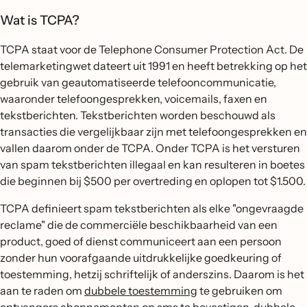
Wat is TCPA?
TCPA staat voor de Telephone Consumer Protection Act. De
telemarketingwet dateert uit 1991 en heeft betrekking op het
gebruik van geautomatiseerde telefooncommunicatie,
waaronder telefoongesprekken, voicemails, faxen en
tekstberichten. Tekstberichten worden beschouwd als
transacties die vergelijkbaar zijn met telefoongesprekken en
vallen daarom onder de TCPA. Onder TCPA is het versturen
van spam tekstberichten illegaal en kan resulteren in boetes
die beginnen bij $500 per overtreding en oplopen tot $1.500.
TCPA definieert spam tekstberichten als elke "ongevraagde
reclame" die de commerciële beschikbaarheid van een
product, goed of dienst communiceert aan een persoon
zonder hun voorafgaande uitdrukkelijke goedkeuring of
toestemming, hetzij schriftelijk of anderszins. Daarom is het
aan te raden om
dubbele toestemming
te gebruiken om