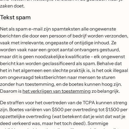
zaken doet.
Tekst spam
Net als spam e-mail zijn spamteksten alle ongewenste
berichten die door een persoon of bedrijf worden verzonden,
vaak met irrelevante, ongepaste of ontijdige inhoud. Ze
worden vaak naar een groot aantal ontvangers gestuurd,
maar dit is geen noodzakelijke kwalificatie - elk ongewenst
bericht kan worden geclassificeerd als spam. Behalve dat
het in het algemeen een slechte praktijk is, is het ook illegaal
om ongevraagd tekstberichten naar mensen te sturen
zonder hun toestemming, en de boetes kunnen hoog zijn.
Daarom is
het verkrijgen van toestemming
zo belangrijk.
De straffen voor het overtreden van de TCPA kunnen streng
zijn. Boetes variëren van $500 per overtreding tot $1.500 per
opzettelijke overtreding (wat betekent dat je wist dat wat je
deed verkeerd was, maar het toch deed). Sommige