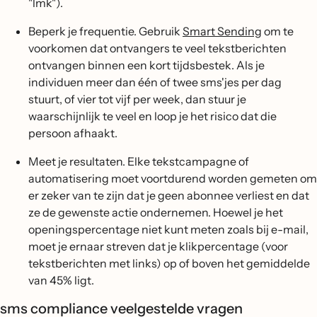
"lmk").
Beperk je frequentie. Gebruik
Smart Sending
om te
voorkomen dat ontvangers te veel tekstberichten
ontvangen binnen een kort tijdsbestek. Als je
individuen meer dan één of twee sms'jes per dag
stuurt, of vier tot vijf per week, dan stuur je
waarschijnlijk te veel en loop je het risico dat die
persoon afhaakt.
Meet je resultaten. Elke tekstcampagne of
automatisering moet voortdurend worden gemeten om
er zeker van te zijn dat je geen abonnee verliest en dat
ze de gewenste actie ondernemen. Hoewel je het
openingspercentage niet kunt meten zoals bij e-mail,
moet je ernaar streven dat je klikpercentage (voor
tekstberichten met links) op of boven het gemiddelde
van 45% ligt.
sms compliance veelgestelde vragen