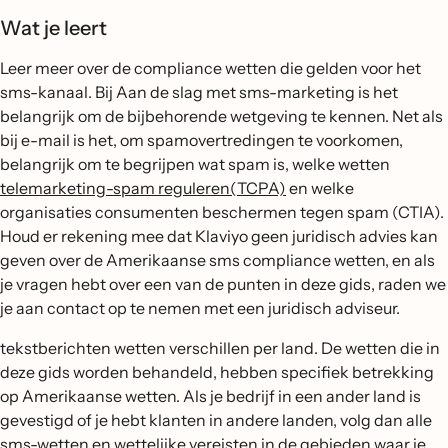
Wat je leert
Leer meer over de compliance wetten die gelden voor het
sms-kanaal. Bij Aan de slag met sms-marketing is het
belangrijk om de bijbehorende wetgeving te kennen. Net als
bij e-mail is het, om spamovertredingen te voorkomen,
belangrijk om te begrijpen wat spam is, welke wetten
telemarketing-spam reguleren(TCPA)
en welke
organisaties consumenten beschermen tegen spam (CTIA).
Houd er rekening mee dat Klaviyo geen juridisch advies kan
geven over de Amerikaanse sms compliance wetten, en als
je vragen hebt over een van de punten in deze gids, raden we
je aan contact op te nemen met een juridisch adviseur.
tekstberichten wetten verschillen per land. De wetten die in
deze gids worden behandeld, hebben specifiek betrekking
op Amerikaanse wetten. Als je bedrijf in een ander land is
gevestigd of je hebt klanten in andere landen, volg dan alle
sms-wetten en wettelijke vereisten in de gebieden waar je