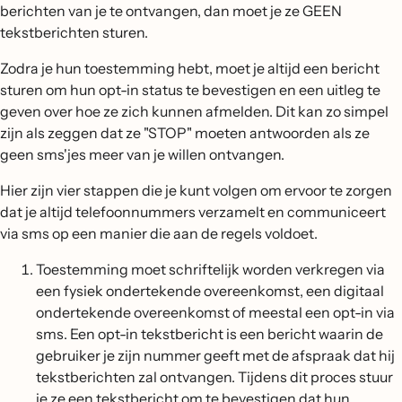
berichten van je te ontvangen, dan moet je ze GEEN
tekstberichten sturen.
Zodra je hun toestemming hebt, moet je altijd een bericht
sturen om hun opt-in status te bevestigen en een uitleg te
geven over hoe ze zich kunnen afmelden. Dit kan zo simpel
zijn als zeggen dat ze "STOP" moeten antwoorden als ze
geen sms'jes meer van je willen ontvangen.
Hier zijn vier stappen die je kunt volgen om ervoor te zorgen
dat je altijd telefoonnummers verzamelt en communiceert
via sms op een manier die aan de regels voldoet.
Toestemming moet schriftelijk worden verkregen via
een fysiek ondertekende overeenkomst, een digitaal
ondertekende overeenkomst of meestal een opt-in via
sms. Een opt-in tekstbericht is een bericht waarin de
gebruiker je zijn nummer geeft met de afspraak dat hij
tekstberichten zal ontvangen. Tijdens dit proces stuur
je ze een tekstbericht om te bevestigen dat hun