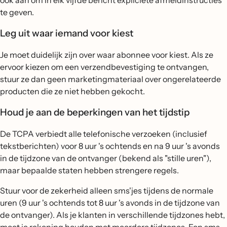
ook aan om in elk vijfde bericht expliciete afmeldinstructies
te geven.
Leg uit waar iemand voor kiest
Je moet duidelijk zijn over waar abonnee voor kiest. Als ze
ervoor kiezen om een verzendbevestiging te ontvangen,
stuur ze dan geen marketingmateriaal over ongerelateerde
producten die ze niet hebben gekocht.
Houd je aan de beperkingen van het tijdstip
De TCPA verbiedt alle telefonische verzoeken (inclusief
tekstberichten) voor 8 uur 's ochtends en na 9 uur 's avonds
in de tijdzone van de ontvanger (bekend als "stille uren"),
maar bepaalde staten hebben strengere regels.
Stuur voor de zekerheid alleen sms'jes tijdens de normale
uren (9 uur 's ochtends tot 8 uur 's avonds in de tijdzone van
de ontvanger). Als je klanten in verschillende tijdzones hebt,