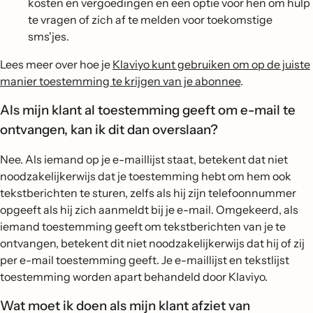
kosten en vergoedingen en een optie voor hen om hulp
te vragen of zich af te melden voor toekomstige
sms'jes.
Lees meer over hoe je
Klaviyo kunt gebruiken om op de juiste
manier toestemming te krijgen van je abonnee
.
Als mijn klant al toestemming geeft om e-mail te
ontvangen, kan ik dit dan overslaan?
Nee. Als iemand op je e-maillijst staat, betekent dat niet
noodzakelijkerwijs dat je toestemming hebt om hem ook
tekstberichten te sturen, zelfs als hij zijn telefoonnummer
opgeeft als hij zich aanmeldt bij je e-mail. Omgekeerd, als
iemand toestemming geeft om tekstberichten van je te
ontvangen, betekent dit niet noodzakelijkerwijs dat hij of zij
per e-mail toestemming geeft. Je e-maillijst en tekstlijst
toestemming worden apart behandeld door Klaviyo.
Wat moet ik doen als mijn klant afziet van