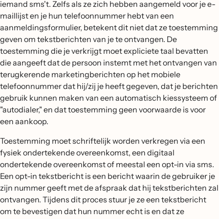
iemand sms't. Zelfs als ze zich hebben aangemeld voor je e-
maillijst en je hun telefoonnummer hebt van een
aanmeldingsformulier, betekent dit niet dat ze toestemming
geven om tekstberichten van je te ontvangen. De
toestemming die je verkrijgt moet expliciete taal bevatten
die aangeeft dat de persoon instemt met het ontvangen van
terugkerende marketingberichten op het mobiele
telefoonnummer dat hij/zij je heeft gegeven, dat je berichten
gebruik kunnen maken van een automatisch kiessysteem of
"autodialer," en dat toestemming geen voorwaarde is voor
een aankoop.
Toestemming moet schriftelijk worden verkregen via een
fysiek ondertekende overeenkomst, een digitaal
ondertekende overeenkomst of meestal een opt-in via sms.
Een opt-in tekstbericht is een bericht waarin de gebruiker je
zijn nummer geeft met de afspraak dat hij tekstberichten zal
ontvangen. Tijdens dit proces stuur je ze een tekstbericht
om te bevestigen dat hun nummer echt is en dat ze