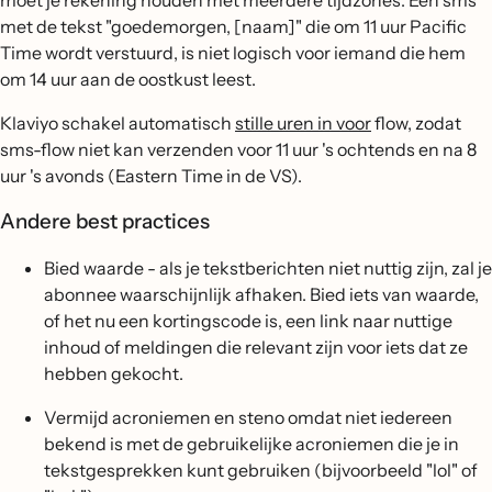
moet je rekening houden met meerdere tijdzones. Een sms
met de tekst "goedemorgen, [naam]" die om 11 uur Pacific
Time wordt verstuurd, is niet logisch voor iemand die hem
om 14 uur aan de oostkust leest.
Klaviyo schakel automatisch
stille uren in voor
flow, zodat
sms-flow niet kan verzenden voor 11 uur 's ochtends en na 8
uur 's avonds (Eastern Time in de VS).
Andere best practices
Bied waarde - als je tekstberichten niet nuttig zijn, zal je
abonnee waarschijnlijk afhaken. Bied iets van waarde,
of het nu een kortingscode is, een link naar nuttige
inhoud of meldingen die relevant zijn voor iets dat ze
hebben gekocht.
Vermijd acroniemen en steno omdat niet iedereen
bekend is met de gebruikelijke acroniemen die je in
tekstgesprekken kunt gebruiken (bijvoorbeeld "lol" of