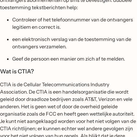
ontvangers abonnementen op sms te bevestigen. dubbele
toestemming tekstberichten help:
Controleer of het telefoonnummer van de ontvangers
legitiem en correct is.
een elektronisch verslag van de toestemming van de
ontvangers verzamelen.
Geef de persoon een manier om zich af te melden.
Wat is CTIA?
CTIA is de Cellular Telecommunications Industry
Association. De CTIA is een handelsorganisatie die wordt
geleid door draadloze bedrijven zoals AT&T, Verizon en vele
anderen. Het is geen wet of door de overheid geleide
organisatie zoals de FCC en heeft geen wettelijke autoriteit.
Je kunt niet aangeklaagd worden voor het niet volgen van de
CTIA richtlijnen; er kunnen echter wel andere gevolgen zijn
voor het niet volgen van hun regels. Als blijkt dat je deze