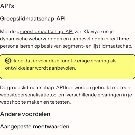
API's
Groepslidmaatschap-API
Met de
groepslidmaatschap-API
van Klaviyo kun je
dynamische webervaringen en aanbevelingen in real time
personaliseren op basis van segment- en lijstlidmaatschap.
Merk op dat er voor deze functie enige ervaring als
ontwikkelaar wordt aanbevolen.
De groepslidmaatschap-API kan worden gebruikt met een
websitepersonalisatietool om verschillende ervaringen in je
webshop te maken en te testen.
Andere voordelen
Aangepaste meetwaarden