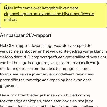
Meer informatie over
het gebruik van deze
eigenschappen om dynamische bijverkoopflows te
maken
.
Aanpasbaar CLV-rapport
Het
CLV-rapport (levenslange waarde)
voorspelt de
verwachte aankopen en het verwachte gedrag van je klant in
de loop der tijd. Dit rapport geeft een gedetailleerd overzicht
van het huidige koopgedrag van je klanten voor elk van je
marketingkanalen en -functies (campagnes, flows,
formulieren en segmenten) en modelleert vervolgens
potentiële toekomstige aankopen op basis van deze
gegevens.
Deze inzichten bieden je kansen voor bijverkoop bij
toekomstige aankopen, maar laten ook zien hoe je de
koopervaring van je klant het beste kunt personaliseren,