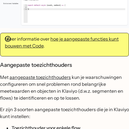
Meer informatie over
hoe je aangepaste functies kunt
bouwen met Code
.
Aangepaste toezichthouders
Met
aangepaste toezichthouders
kun je waarschuwingen
configureren om snel problemen rond belangrijke
meetwaarden en objecten in Klaviyo (d.w.z. segmenten en
flows) te identificeren en op te lossen.
Er zijn 3 soorten aangepaste toezichthouders die je in Klaviyo
kunt instellen:
Toezichthouder voor enkele flow