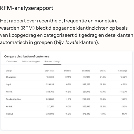
RFM-analyserapport
Het
rapport over recentheid, frequentie en monetaire
waarden (RFM)
biedt diepgaande klantinzichten op basis
van koopgedrag en categoriseert dit gedrag en deze klanten
automatisch in groepen (bijv.
loyale
klanten).