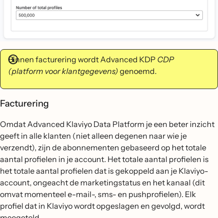
Binnen facturering wordt Advanced KDP
CDP
(platform voor klantgegevens)
genoemd.
Facturering
Omdat Advanced Klaviyo Data Platform je een beter inzicht
geeft in alle klanten (niet alleen degenen naar wie je
verzendt), zijn de abonnementen gebaseerd op het totale
aantal profielen in je account. Het totale aantal profielen is
het totale aantal profielen dat is gekoppeld aan je Klaviyo-
account, ongeacht de marketingstatus en het kanaal (dit
omvat momenteel e-mail-, sms- en pushprofielen). Elk
profiel dat in Klaviyo wordt opgeslagen en gevolgd, wordt
meegeteld.