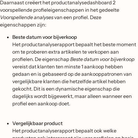
Daarnaast creëert het productanalysedashboard 2
voorspellende profieleigenschappen in het gedeelte
Voorspellende analyses
van een profiel. Deze
eigenschappen zijn:
Beste datum voor bijverkoop
Het productanalyserapport bepaalt het beste moment
om te proberen extra artikelen te verkopen aan
profielen. De eigenschap
Beste datum voor bijverkoop
vereist dat klanten ten minste 1 aankoop hebben
gedaan en is gebaseerd op de aankooppatronen van
vergelijkbare klanten die hetzelfde artikel hebben
gekocht. Dit is een dynamische eigenschap die
dagelijks wordt bijgewerkt, maar alleen wanneer een
profiel een aankoop doet.
Vergelijkbaar product
Het productanalyserapport bepaalt ook welke
producten ook interessant zijn voor profielen op basis