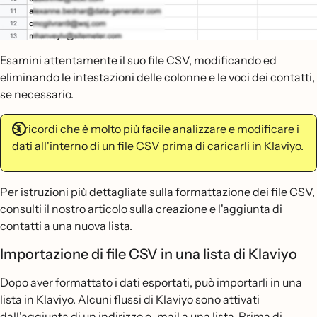
Esamini attentamente il suo file CSV, modificando ed
eliminando le intestazioni delle colonne e le voci dei contatti,
se necessario.
Si ricordi che è molto più facile analizzare e modificare i
dati all'interno di un file CSV prima di caricarli in Klaviyo.
Per istruzioni più dettagliate sulla formattazione dei file CSV,
consulti il nostro articolo sulla
creazione e l'aggiunta di
contatti a una nuova lista
.
Importazione di file CSV in una lista di Klaviyo
Dopo aver formattato i dati esportati, può importarli in una
lista in Klaviyo. Alcuni flussi di Klaviyo sono attivati
dall'aggiunta di un indirizzo e-mail a una lista. Prima di