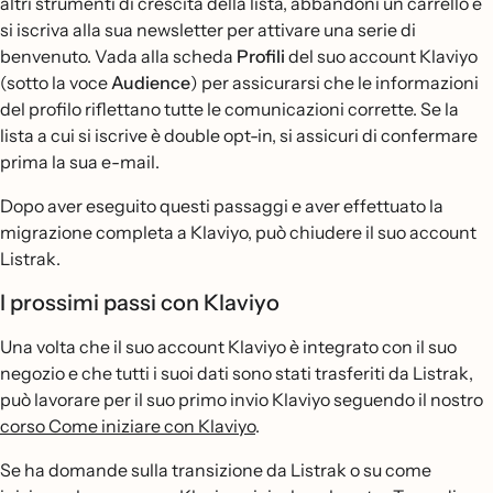
altri strumenti di crescita della lista, abbandoni un carrello e
si iscriva alla sua newsletter per attivare una serie di
benvenuto. Vada alla scheda
Profili
del suo account Klaviyo
(sotto la voce
Audience
) per assicurarsi che le informazioni
del profilo riflettano tutte le comunicazioni corrette. Se la
lista a cui si iscrive è double opt-in, si assicuri di confermare
prima la sua e-mail.
Dopo aver eseguito questi passaggi e aver effettuato la
migrazione completa a Klaviyo, può chiudere il suo account
Listrak.
I prossimi passi con Klaviyo
Una volta che il suo account Klaviyo è integrato con il suo
negozio e che tutti i suoi dati sono stati trasferiti da Listrak,
può lavorare per il suo primo invio Klaviyo seguendo il nostro
corso Come iniziare con Klaviyo
.
Se ha domande sulla transizione da Listrak o su come