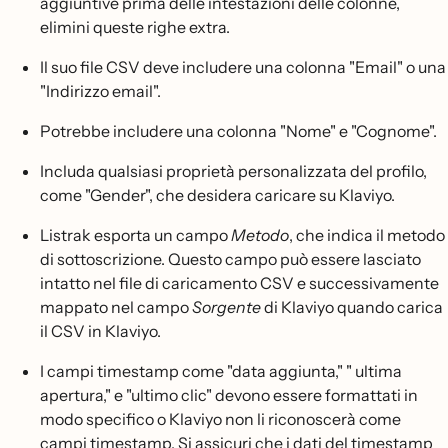
aggiuntive prima delle intestazioni delle colonne,
elimini queste righe extra.
Il suo file CSV deve includere una colonna "Email" o una
"Indirizzo email".
Potrebbe includere una colonna "Nome" e "Cognome".
Includa qualsiasi proprietà personalizzata del profilo,
come "Gender", che desidera caricare su Klaviyo.
Listrak esporta un campo
Metodo
, che indica il metodo
di sottoscrizione. Questo campo può essere lasciato
intatto nel file di caricamento CSV e successivamente
mappato nel campo
Sorgente
di Klaviyo quando carica
il CSV in Klaviyo.
I campi timestamp come "data aggiunta," " ultima
apertura," e "ultimo clic" devono essere formattati in
modo specifico o Klaviyo non li riconoscerà come
campi timestamp. Si assicuri che i dati del timestamp