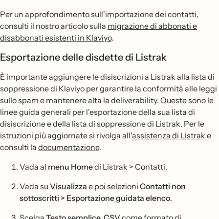
Per un approfondimento sull'importazione dei contatti,
consulti il nostro articolo sulla
migrazione di abbonati e
disabbonati esistenti in Klaviyo
.
Esportazione delle disdette di Listrak
È importante aggiungere le disiscrizioni a Listrak alla lista di
soppressione di Klaviyo per garantire la conformità alle leggi
sullo spam e mantenere alta la deliverability. Queste sono le
linee guida generali per l'esportazione della sua lista di
disiscrizione e della lista di soppressione di Listrak. Per le
istruzioni più aggiornate si rivolga all'
assistenza di Listrak
e
consulti la
documentazione
.
Vada al
menu Home
di Listrak > Contatti.
Vada su
Visualizza
e poi selezioni
Contatti non
sottoscritti > Esportazione guidata elenco
.
Scelga
Testo semplice .CSV
come formato di