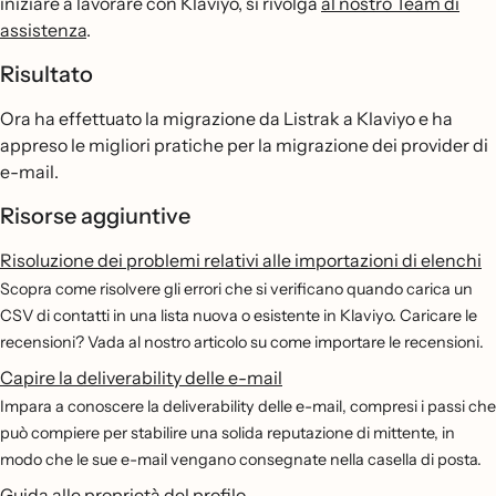
iniziare a lavorare con Klaviyo, si rivolga
al nostro Team di
assistenza
.
Risultato
Ora ha effettuato la migrazione da Listrak a Klaviyo e ha
appreso le migliori pratiche per la migrazione dei provider di
e-mail.
Risorse aggiuntive
Risoluzione dei problemi relativi alle importazioni di elenchi
Scopra come risolvere gli errori che si verificano quando carica un
CSV di contatti in una lista nuova o esistente in Klaviyo. Caricare le
recensioni? Vada al nostro articolo su come importare le recensioni.
Capire la deliverability delle e-mail
Impara a conoscere la deliverability delle e-mail, compresi i passi che
può compiere per stabilire una solida reputazione di mittente, in
modo che le sue e-mail vengano consegnate nella casella di posta.
Guida alle proprietà del profilo