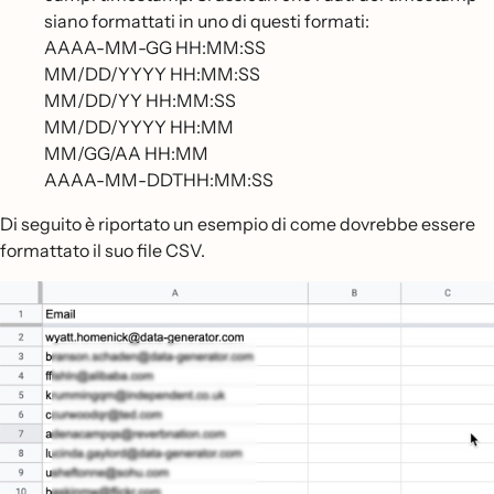
siano formattati in uno di questi formati:
AAAA-MM-GG HH:MM:SS
MM/DD/YYYY HH:MM:SS
MM/DD/YY HH:MM:SS
MM/DD/YYYY HH:MM
MM/GG/AA HH:MM
AAAA-MM-DDTHH:MM:SS
Di seguito è riportato un esempio di come dovrebbe essere
formattato il suo file CSV.