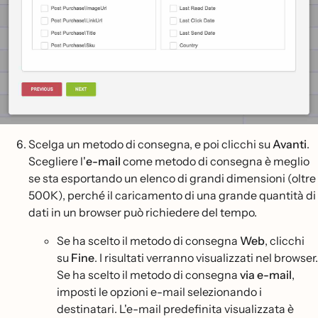
Scelga un metodo di consegna, e poi clicchi su
Avanti
.
Scegliere l'
e-mail
come metodo di consegna è meglio
se sta esportando un elenco di grandi dimensioni (oltre
500K), perché il caricamento di una grande quantità di
dati in un browser può richiedere del tempo.
Se ha scelto il metodo di consegna
Web
, clicchi
su
Fine
. I risultati verranno visualizzati nel browser.
Se ha scelto il metodo di consegna
via e-mail
,
imposti le opzioni e-mail selezionando i
destinatari. L'e-mail predefinita visualizzata è