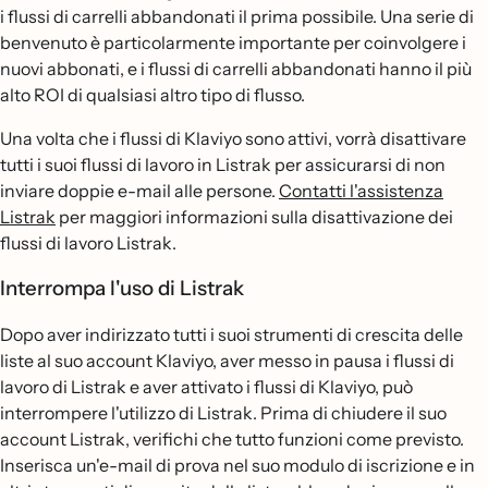
i flussi di carrelli abbandonati il prima possibile. Una serie di
benvenuto è particolarmente importante per coinvolgere i
nuovi abbonati, e i flussi di carrelli abbandonati hanno il più
alto ROI di qualsiasi altro tipo di flusso.
Una volta che i flussi di Klaviyo sono attivi, vorrà disattivare
tutti i suoi flussi di lavoro in Listrak per assicurarsi di non
inviare doppie e-mail alle persone.
Contatti l'assistenza
Listrak
per maggiori informazioni sulla disattivazione dei
flussi di lavoro Listrak.
Interrompa l'uso di Listrak
Dopo aver indirizzato tutti i suoi strumenti di crescita delle
liste al suo account Klaviyo, aver messo in pausa i flussi di
lavoro di Listrak e aver attivato i flussi di Klaviyo, può
interrompere l'utilizzo di Listrak. Prima di chiudere il suo
account Listrak, verifichi che tutto funzioni come previsto.
Inserisca un'e-mail di prova nel suo modulo di iscrizione e in