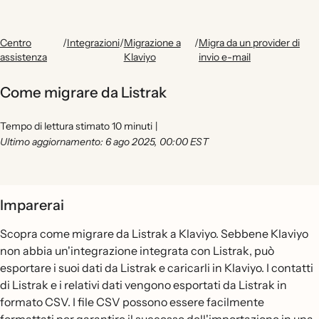
Centro
/
Integrazioni
/
Migrazione a
/
Migra da un provider di
assistenza
Klaviyo
invio e-mail
Come migrare da Listrak
Tempo di lettura stimato 10 minuti
|
Ultimo aggiornamento: 6 ago 2025, 00:00 EST
Imparerai
Scopra come migrare da Listrak a Klaviyo. Sebbene Klaviyo
non abbia un'integrazione integrata con Listrak, può
esportare i suoi dati da Listrak e caricarli in Klaviyo. I contatti
di Listrak e i relativi dati vengono esportati da Listrak in
formato CSV. I file CSV possono essere facilmente