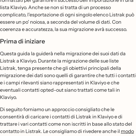
formattati per garantire il successo dell'importazione in una
lista Klaviyo. Anche se non si tratta di un processo
complicato, l'esportazione di ogni singolo elenco Listrak può
essere un po' noiosa, a seconda del volume di dati. Con
coerenza e accuratezza, la sua migrazione avrà successo.
Prima di iniziare
Questa guida la guiderà nella migrazione dei suoi dati da
Listrak a Klaviyo. Durante la migrazione delle sue liste
Listrak, tenga presente che gli obiettivi principali della
migrazione dei dati sono quelli di garantire che tutti i contatti
e i campi rilevanti siano rappresentati in Klaviyo e che
eventuali contatti opted-out siano trattati come tali in
Klaviyo.
Di seguito forniamo un approccio consigliato che le
consentirà di caricare i contatti di Listrak in Klaviyo e di
trattare i vari contatti come non iscritti in base allo stato del
contatto in Listrak. Le consigliamo di rivedere anche il
modo