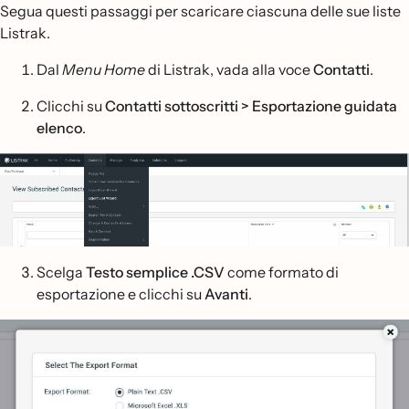
Segua questi passaggi per scaricare ciascuna delle sue liste
Listrak.
Dal
Menu Home
di Listrak, vada alla voce
Contatti
.
Clicchi su
Contatti sottoscritti >
Esportazione guidata
elenco
.
Scelga
Testo semplice .CSV
come formato di
esportazione e clicchi su
Avanti
.