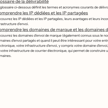
ossaire de la délivrabilité
glossaire ci-dessous définit les termes et acronymes courants de délivrabi
mprendre les IP dédiées et les IP partagées
couvrez les IP dédiées et les IP partagées, leurs avantages et leurs inc
rastructure d'envoi.
mprendre les domaines de marque et les domaines d
́couvrez les domaines d'envoi de marque (également connus sous le nom d
maines d'envoi partagés et quand il peut être intéressant pour votre ent
ectronique, votre infrastructure d'envoi, y compris votre domaine d'envoi,
 votre infrastructure de courrier électronique, qui permet de construire 
maines.