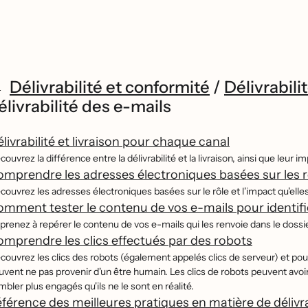
Délivrabilité et conformité
/
Délivrabili
élivrabilité des e-mails
livrabilité et livraison pour chaque canal
couvrez la différence entre la délivrabilité et la livraison, ainsi que leu
mprendre les adresses électroniques basées sur les rôle
couvrez les adresses électroniques basées sur le rôle et l'impact qu'elles 
mment tester le contenu de vos e-mails pour identifi
prenez à repérer le contenu de vos e-mails qui les renvoie dans le doss
mprendre les clics effectués par des robots
́couvrez les clics des robots (également appelés clics de serveur) et p
uvent ne pas provenir d'un être humain. Les clics de robots peuvent avoir
bler plus engagés qu'ils ne le sont en réalité.
férence des meilleures pratiques en matière de délivra