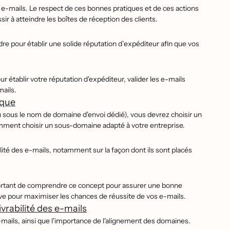
es e-mails. Le respect de ces bonnes pratiques et de ces actions
r à atteindre les boîtes de réception des clients.
dre pour établir une solide réputation d’expéditeur afin que vos
 établir votre réputation d'expéditeur, valider les e-mails
mails.
rque
sous le nom de domaine d'envoi dédié), vous devrez choisir un
mment choisir un sous-domaine adapté à votre entreprise.
té des e-mails, notamment sur la façon dont ils sont placés
 important de comprendre ce concept pour assurer une bonne
sitive pour maximiser les chances de réussite de vos e-mails.
vrabilité des e-mails
e-mails, ainsi que l'importance de l'alignement des domaines.