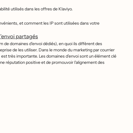
lité utilisés dans les offres de Klaviyo.
onvénients, et comment les IP sont utilisées dans votre
'envoi partagés
e domaines d'envoi dédiés), en quoi ils diffèrent des
reprise de les utiliser. Dans le monde du marketing par courrier
 est très importante. Les domaines d'envoi sont un élément clé
une réputation positive et de promouvoir l'alignement des