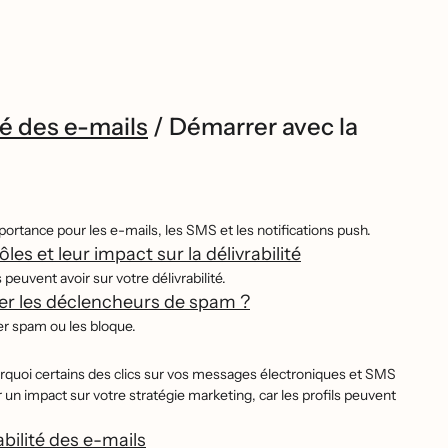
té des e-mails
/
Démarrer avec la
r importance pour les e-mails, les SMS et les notifications push.
s et leur impact sur la délivrabilité
peuvent avoir sur votre délivrabilité.
er les déclencheurs de spam ?
ier spam ou les bloque.
ourquoi certains des clics sur vos messages électroniques et SMS
 un impact sur votre stratégie marketing, car les profils peuvent
bilité des e-mails